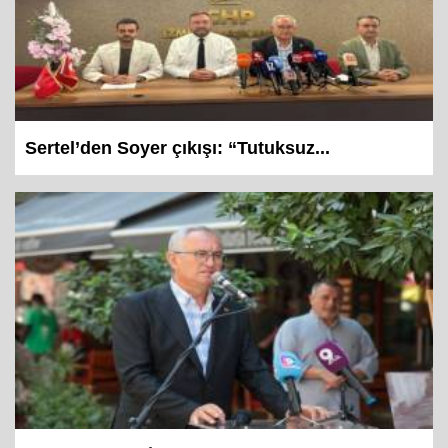
Sertel’den Soyer çıkışı: “Tutuksuz...