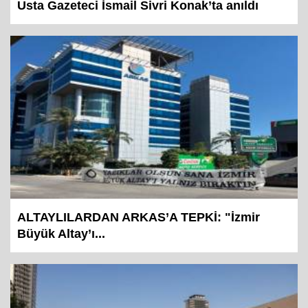
Usta Gazeteci İsmail Sivri Konak’ta anıldı
ALTAYLILARDAN ARKAS’A TEPKİ: "İzmir
Büyük Altay’ı...