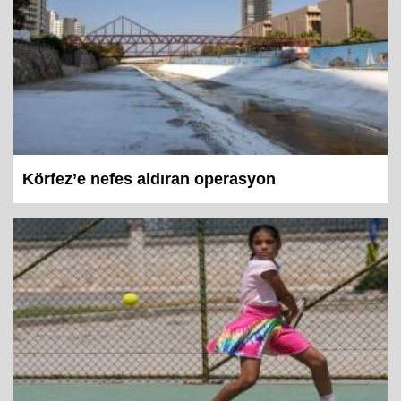
Körfez’e nefes aldıran operasyon