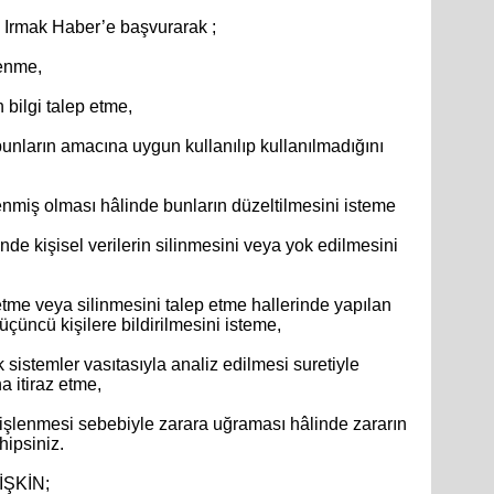
 Irmak Haber’e başvurarak ;
renme,
n bilgi talep etme,
bunların amacına uygun kullanılıp kullanılmadığını
şlenmiş olması hâlinde bunların düzeltilmesini isteme
de kişisel verilerin silinmesini veya yok edilmesini
 etme veya silinmesini talep etme hallerinde yapılan
ı üçüncü kişilere bildirilmesini isteme,
 sistemler vasıtasıyla analiz edilmesi suretiyle
a itiraz etme,
k işlenmesi sebebiyle zarara uğraması hâlinde zararın
hipsiniz.
İŞKİN;