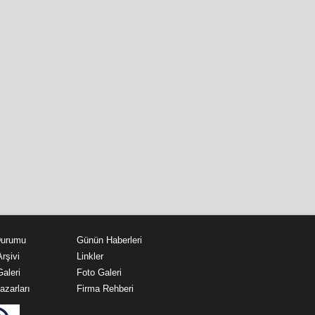
Durumu
Günün Haberleri
rşivi
Linkler
aleri
Foto Galeri
azarları
Firma Rehberi