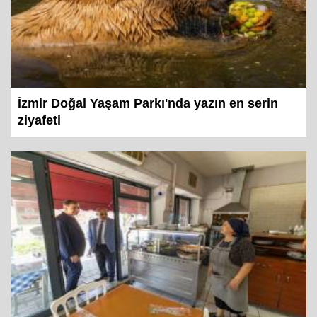
İzmir Doğal Yaşam Parkı'nda yazın en serin
ziyafeti