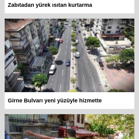
Zabıtadan yürek ısıtan kurtarma
Girne Bulvarı yeni yüzüyle hizmette