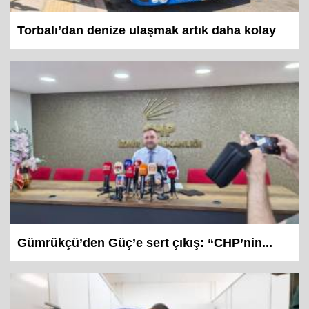
Torbalı’dan denize ulaşmak artık daha kolay
Gümrükçü’den Güç’e sert çıkış: “CHP’nin...