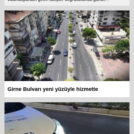
Girne Bulvarı yeni yüzüyle hizmette