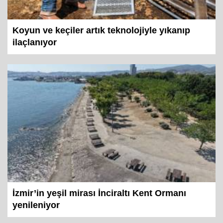
Koyun ve keçiler artık teknolojiyle yıkanıp
ilaçlanıyor
İzmir’in yeşil mirası İnciraltı Kent Ormanı
yenileniyor