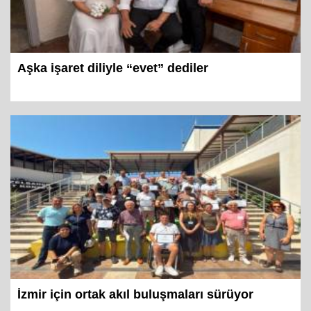
Aşka işaret diliyle “evet” dediler
İzmir için ortak akıl buluşmaları sürüyor