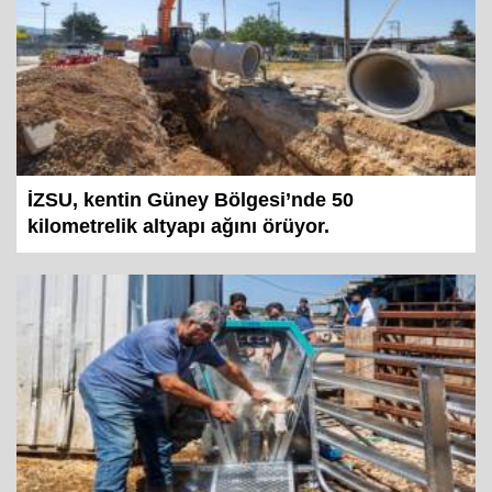
İZSU, kentin Güney Bölgesi’nde 50
kilometrelik altyapı ağını örüyor.