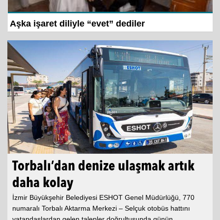
Zabıtadan yürek ısıtan kurtarma
Torbalı’dan denize ulaşmak artık
daha kolay
İzmir Büyükşehir Belediyesi ESHOT Genel Müdürlüğü, 770
numaralı Torbalı Aktarma Merkezi – Selçuk otobüs hattını
vatandaşlardan gelen talepler doğrultusunda günün...