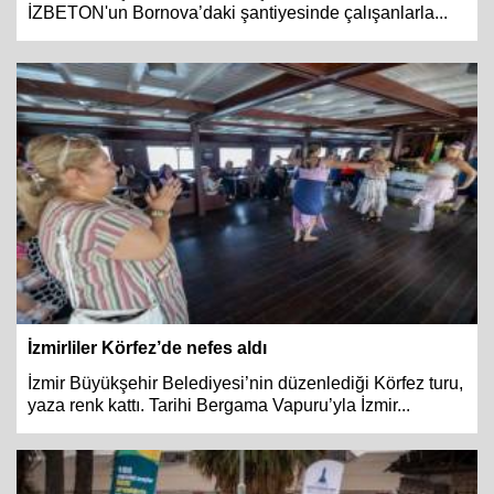
İZBETON'un Bornova’daki şantiyesinde çalışanlarla...
İzmirliler Körfez’de nefes aldı
İzmir Büyükşehir Belediyesi’nin düzenlediği Körfez turu,
yaza renk kattı. Tarihi Bergama Vapuru’yla İzmir...