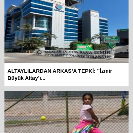
ALTAYLILARDAN ARKAS’A TEPKİ: "İzmir
Büyük Altay’ı...