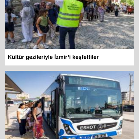
Kültür gezileriyle İzmir’i keşfettiler