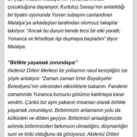
çocukluğuna dayanıyor. Kurtuluş Savaşı’nın anlatıldığı
bir tiyatro oyununda Yunan subayını canlandıran
Malatya’ya arkadaşları tarafından olumsuz lakaplar
takılıyor. “Ancak bu durum bende tersi bir etki yarattı;
Yunanca ve felsefeye ilgi duymaya başladım” diyor
Malatya.
“Birlikte yaşamak zorundayız”
Akdeniz Dilleri Merkezi ile yollarının nasıl kesiştiğini ise
şöyle anlatıyor: “Zaman zaman İzmir Büyükşehir
Belediyesi’nin sitesinden etkinliklere bakarım. Pandemi
zamanında Yunanca kursunu görünce katılmaya karar
verdim. Çünkü biz aynı yakanın insanları olarak birlikte
yaşamak zorundayız. Birbirimizin anlamanın yolu da
kültürden ve dilden geçiyor. Birbirimizi anladığımızda
aslında birbirimizden farkımızın olmadığını, düşmanlığın
suni ve kötü olduğunu da görüyoruz. Akdeniz Dilleri