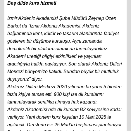
Beş dilde kurs hizmeti
İzmir Akdeniz Akademisi Şube Müdürü Zeynep Özen
Barkot da “İzmir Akdeniz Akademisi, Akdeniz
bağlamında kent, kültür ve tasarım alanlarında faaliyet
gösteren bir düşünce kuruluşu. Aynı zamanda
demokratik bir platform olarak da tanımlayabiliriz.
Akademi ürettiği bilgiyi etkinlikleri ve yayınları
aracılığıyla halkla paylaşıyor. Son olarak Akdeniz Dilleri
Merkezi bünyemize katıldı. Bundan büyük bir mutluluk
duyuyoruz” diyor.
Akdeniz Dilleri Merkezi 2020 yılından bu yana 5 binden
fazla kişiye temas etti. 900 kişi ise dil kurslarını
tamamlayarak sertifika almaya hak kazandı.
Akdeniz Akademisi’nde dil kursları B2 seviyesine kadar
veriliyor. Yeni dönem kurs kayıtları 10 Mart 2025’te
açılacak. Derslerin ise 25 Mart’ta başlaması planlanıyor.