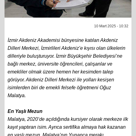
10 Mart 2025 - 10:32
İzmir Akdeniz Akademisi bünyesine katılan Akdeniz
Dilleri Merkezi, İzmirlileri Akdeniz’e kıyısı olan ülkelerin
dilleriyle buluşturuyor. İzmir Büyükşehir Belediyesi’ne
bağlı merkez, üniversite öğrencileri, çalışanlar ve
emekliler olmak üzere hemen her kesimden talep
görüyor. Akdeniz Dilleri Merkezi ile yolları kesişen
isimlerden biri de emekli felsefe öğretmeni Oğuz
Malatya.
En Yaşlı Mezun
Malatya, 2020’de açıldığında kursiyer olarak merkeze ilk
kayıt yaptıran isim. Ayrıca sertifika almaya hak kazanan
en yaşlı mezun. Malatya’nın Yunanca merakı