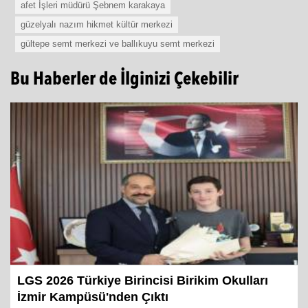
afet İşleri müdürü Şebnem karakaya
güzelyalı nazım hikmet kültür merkezi
gültepe semt merkezi ve ballıkuyu semt merkezi
Bu Haberler de İlginizi Çekebilir
LGS 2026 Türkiye Birincisi Birikim Okulları
İzmir Kampüsü'nden Çıktı