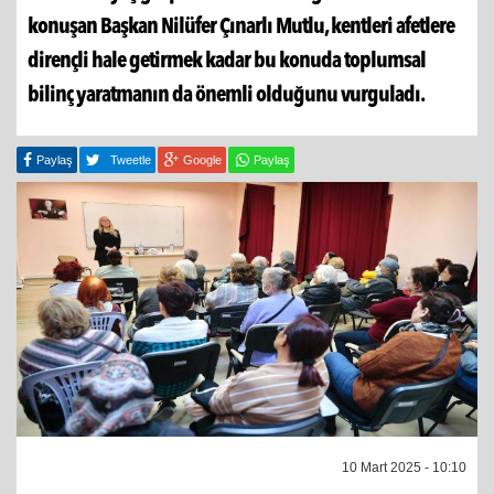
konuşan Başkan Nilüfer Çınarlı Mutlu, kentleri afetlere
dirençli hale getirmek kadar bu konuda toplumsal
bilinç yaratmanın da önemli olduğunu vurguladı.
Paylaş
Tweetle
Google
Paylaş
10 Mart 2025 - 10:10