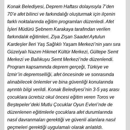
Konak Belediyesi, Deprem Haftası dolayısıyla 7’den
70’e afet bilinci ve farkındalığı oluşturmak için ilçenin
farklı noktalarında eğitim programları düzenledi. Afet
İşleri Müdürü Şebnem Karakaya tarafından verilen
farkındalık eğitimleri, Ziya Zişan Saadet Aytulun
Kardeşler İleri Yaş Sağlıklı Yaşam Merkezi’nin yanı sıra
Güzelyalı Nazım Hikmet Kültür Merkezi, Gültepe Semt
Merkezi ve Ballıkuyu Semt Merkezi’nde düzenlendi.
Program kapsamında deprem gerçeği, Türkiye ve
İzmir’in depremselliği, afet öncesinde ve sonrasında
alınabilecek önlemler ve bina güvenliği konularında
ayrıntılı bilgi verildi. Konak Belediyesi’nin 3-5 yaş arası
çocuklara ücretsiz okul öncesi eğitim veren Toros ve
Beştepeler’deki Mutlu Çocuklar Oyun Evleri’nde de
düzenlenen eğitimlerle çocuklara afet durumlarında
nasıl davranmaları gerektiği ve güvenli alanlara nasıl
geçmeleri gerektiği uygulamalı olarak anlatıldı.