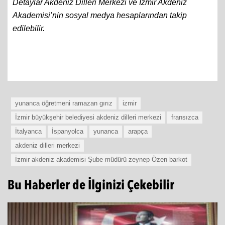
Detaylar Akdeniz Dilleri Merkezi ve İzmir Akdeniz
Akademisi’nin sosyal medya hesaplarından takip
edilebilir.
yunanca öğretmeni ramazan gırız
izmir
İzmir büyükşehir belediyesi akdeniz dilleri merkezi
fransızca
İtalyanca
İspanyolca
yunanca
arapça
akdeniz dilleri merkezi
İzmir akdeniz akademisi Şube müdürü zeynep Özen barkot
Bu Haberler de İlginizi Çekebilir