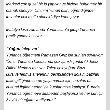
Merkezi çok güzel bir iş yapıyor ve bizlere bulunmaz bir
olanak sunuyor. Eminim Yunan dilini öğrendiğinde
insanlar çok mutlu olacak” diye konuşuyor.
Malatya kısa zamanda Yunanistan’a gidip Yunanca
pratik yapmak istiyor.
“Yoğun talep var”
Yunanca öğretmeni Ramazan Gırız ise şunları söylüyor:
“İzmir, Yunanca konusunda çok şanslı çünkü Akdeniz
Dilleri Merkezi’miz var. Talep çok yoğun. Bazı
kursiyerlerimiz ailelerinin geçmişinden dolayı, bazıları
tatile gittiğinde sorun yaşamamak için, bazıları da
kültürel ilgileri nedeniyle kurslarımıza katılıyor. Burada
Yunanca öğretmeye alfabeden başlıyoruz ve her kur için
3 aylık bir eğitim veriliyoruz.”