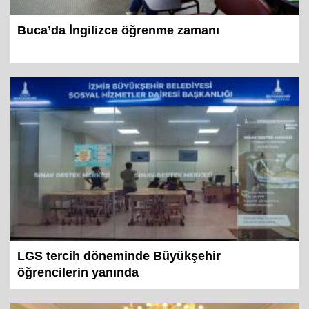
Buca’da İngilizce öğrenme zamanı
LGS tercih döneminde Büyükşehir
öğrencilerin yanında