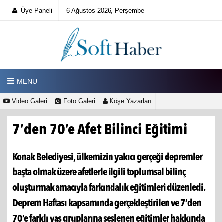
Üye Paneli
6 Ağustos 2026, Perşembe
MENU
Video Galeri
Foto Galeri
Köşe Yazarları
7’den 70’e Afet Bilinci Eğitimi
Konak Belediyesi, ülkemizin yakıcı gerçeği depremler
başta olmak üzere afetlerle ilgili toplumsal bilinç
oluşturmak amacıyla farkındalık eğitimleri düzenledi.
Deprem Haftası kapsamında gerçekleştirilen ve 7’den
70’e farklı yaş gruplarına seslenen eğitimler hakkında