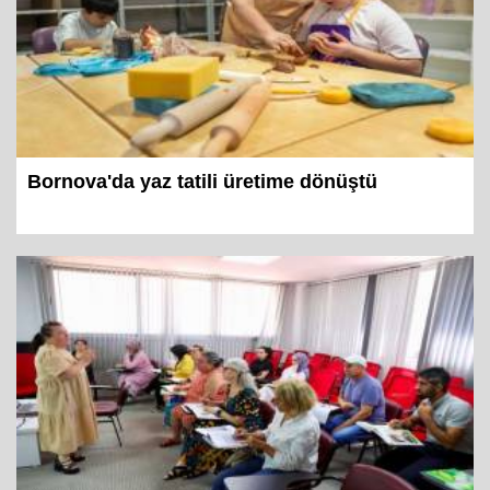
Bornova'da yaz tatili üretime dönüştü