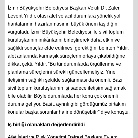
İzmir Büyükşehir Belediyesi Başkan Vekili Dr. Zafer
Levent Yıldır, olası afet ve acil durumlara yönelik yol
haritalarının hazırlanmasının büyük önem taşıdığını
vurguladı. İzmir Büyükşehir Belediyesi ile sivil toplum
kuruluşlarının imkânlarını birleştirerek daha etkin ve
sağlıklı sonuçlar elde edilmesi gerektiğini belirten Yıldır,
afet anlarında karmaşık süreçlerin ortaya çıkabildiğine
dikkat çekti. Yıldır, “Bu tür durumlarda örgütlenme ve
planlama süreçlerini sürekli güncellemeliyiz. Yine
iletişimin sağlıklı şekilde sağlanması da önemli. Bazı
sivil toplum kuruluşlarının işi sadece iletişim sağlamak
bile olabilir. Böyle durumlarda her konu çok önemli
duruma geliyor. Basit, ayrıntı gibi gördüğümüz birtakım
konular başka sorunlar haline dönüşebilir” diye konuştu.
İş birliği olanakları değerlendirildi
Afet İşleri ve Risk Yönetimi Dairesi Başkanı Eylem