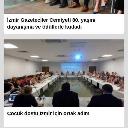
İzmir Gazeteciler Cemiyeti 80. yaşını
dayanışma ve ödüllerle kutladı
Çocuk dostu İzmir için ortak adım