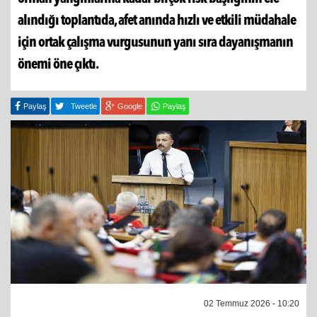
alındığı toplantıda, afet anında hızlı ve etkili müdahale
için ortak çalışma vurgusunun yanı sıra dayanışmanın
önemi öne çıktı.
Paylaş
Tweetle
Google
Paylaş
02 Temmuz 2026 - 10:20