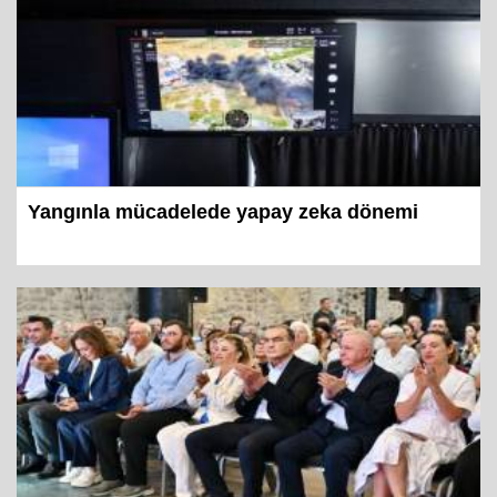
Yangınla mücadelede yapay zeka dönemi