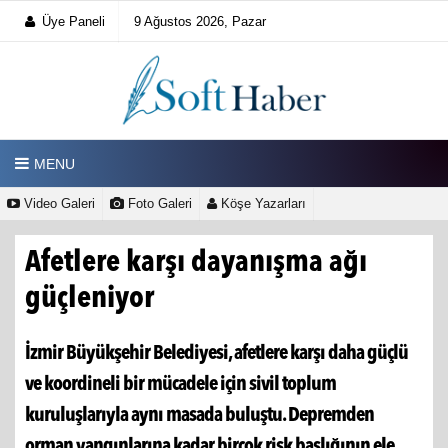
Üye Paneli
9 Ağustos 2026, Pazar
MENU
Video Galeri
Foto Galeri
Köşe Yazarları
Afetlere karşı dayanışma ağı
güçleniyor
İzmir Büyükşehir Belediyesi, afetlere karşı daha güçlü
ve koordineli bir mücadele için sivil toplum
kuruluşlarıyla aynı masada buluştu. Depremden
orman yangınlarına kadar birçok risk başlığının ele