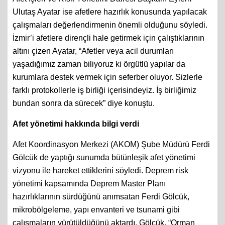
Ulutaş Ayatar ise afetlere hazırlık konusunda yapılacak
çalışmaları değerlendirmenin önemli olduğunu söyledi.
İzmir’i afetlere dirençli hale getirmek için çalıştıklarının
altını çizen Ayatar, “Afetler veya acil durumları
yaşadığımız zaman biliyoruz ki örgütlü yapılar da
kurumlara destek vermek için seferber oluyor. Sizlerle
farklı protokollerle iş birliği içerisindeyiz. İş birliğimiz
bundan sonra da sürecek” diye konuştu.
Afet yönetimi hakkında bilgi verdi
Afet Koordinasyon Merkezi (AKOM) Şube Müdürü Ferdi
Gölcük de yaptığı sunumda bütünleşik afet yönetimi
vizyonu ile hareket ettiklerini söyledi. Deprem risk
yönetimi kapsamında Deprem Master Planı
hazırlıklarının sürdüğünü anımsatan Ferdi Gölcük,
mikrobölgeleme, yapı envanteri ve tsunami gibi
çalışmaların yürütüldüğünü aktardı. Gölcük, “Orman