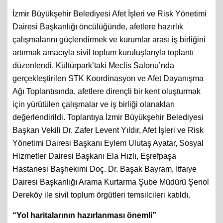
İzmir Büyükşehir Belediyesi Afet İşleri ve Risk Yönetimi
Dairesi Başkanlığı öncülüğünde, afetlere hazırlık
çalışmalarını güçlendirmek ve kurumlar arası iş birliğini
artırmak amacıyla sivil toplum kuruluşlarıyla toplantı
düzenlendi. Kültürpark’taki Meclis Salonu’nda
gerçekleştirilen STK Koordinasyon ve Afet Dayanışma
Ağı Toplantısında, afetlere dirençli bir kent oluşturmak
için yürütülen çalışmalar ve iş birliği olanakları
değerlendirildi. Toplantıya İzmir Büyükşehir Belediyesi
Başkan Vekili Dr. Zafer Levent Yıldır, Afet İşleri ve Risk
Yönetimi Dairesi Başkanı Eylem Ulutaş Ayatar, Sosyal
Hizmetler Dairesi Başkanı Ela Hızlı, Eşrefpaşa
Hastanesi Başhekimi Doç. Dr. Başak Bayram, İtfaiye
Dairesi Başkanlığı Arama Kurtarma Şube Müdürü Şenol
Dereköy ile sivil toplum örgütleri temsilcileri katıldı.
“Yol haritalarının hazırlanması önemli”