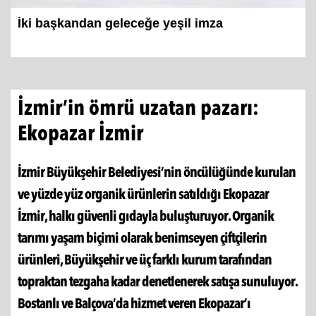
İki başkandan geleceğe yeşil imza
İzmir’in ömrü uzatan pazarı:
Ekopazar İzmir
İzmir Büyükşehir Belediyesi’nin öncülüğünde kurulan
ve yüzde yüz organik ürünlerin satıldığı Ekopazar
İzmir, halkı güvenli gıdayla buluşturuyor. Organik
tarımı yaşam biçimi olarak benimseyen çiftçilerin
ürünleri, Büyükşehir ve üç farklı kurum tarafından
topraktan tezgaha kadar denetlenerek satışa sunuluyor.
Bostanlı ve Balçova’da hizmet veren Ekopazar’ı