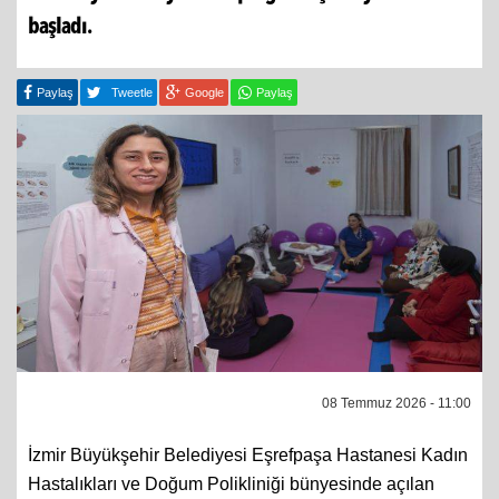
başladı.
Paylaş
Tweetle
Google
Paylaş
08 Temmuz 2026 - 11:00
İzmir Büyükşehir Belediyesi Eşrefpaşa Hastanesi Kadın
Hastalıkları ve Doğum Polikliniği bünyesinde açılan