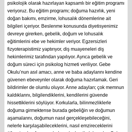
psikolojik olarak hazırlayan kapsamlı bir eğitim programı
veriyoruz. Bu eğitim programı; doğuma hazırlık, yeni
doğan bakımı, emzirme, lohusalık dönemlerine ait
bilgileri içeriyor. Beslenme konusunda diyetisyenimiz
devreye girerken, gebelik, doğum ve lohusalık
eğitimlerini ebe ve hekimler veriyor. Egzersizleri
fizyoterapistimiz yaptırıyor, diş muayeneleri diş
hekimlerimiz tarafından yapılıyor. Ayrıca gebelik ve
doğum süreci için psikolog hizmeti veriliyor. Gebe
Okulu’nun asıl amacı, anne ve baba adaylarını kendine
güvenen ebeveynler olarak doğuma hazırlamak. Geri
bildirimler de olumlu oluyor. Anne adayları; çok memnun
kaldıklarını, bilgilendiklerini, kendilerini güvende
hissettiklerini söylüyor. Korkularla, bilinmezliklerle
doğuma girmektense burada gebeliğin ve doğumun
aşamalarını, doğumun nasıl gerçekleşebileceğini,
nelerle karşılaşabileceklerini, nasıl emzireceklerini