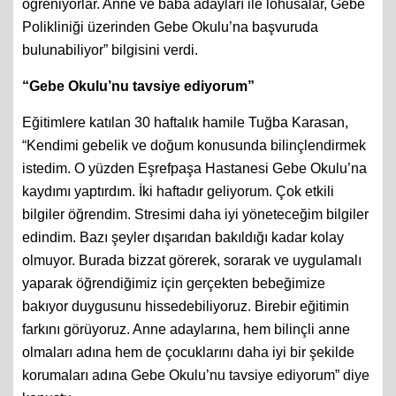
öğreniyorlar. Anne ve baba adayları ile lohusalar, Gebe
Polikliniği üzerinden Gebe Okulu’na başvuruda
bulunabiliyor” bilgisini verdi.
“Gebe Okulu’nu tavsiye ediyorum”
Eğitimlere katılan 30 haftalık hamile Tuğba Karasan,
“Kendimi gebelik ve doğum konusunda bilinçlendirmek
istedim. O yüzden Eşrefpaşa Hastanesi Gebe Okulu’na
kaydımı yaptırdım. İki haftadır geliyorum. Çok etkili
bilgiler öğrendim. Stresimi daha iyi yöneteceğim bilgiler
edindim. Bazı şeyler dışarıdan bakıldığı kadar kolay
olmuyor. Burada bizzat görerek, sorarak ve uygulamalı
yaparak öğrendiğimiz için gerçekten bebeğimize
bakıyor duygusunu hissedebiliyoruz. Birebir eğitimin
farkını görüyoruz. Anne adaylarına, hem bilinçli anne
olmaları adına hem de çocuklarını daha iyi bir şekilde
korumaları adına Gebe Okulu’nu tavsiye ediyorum” diye