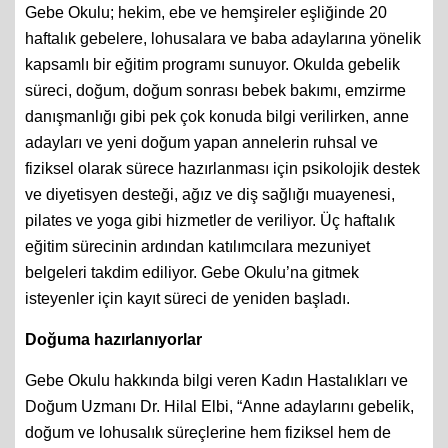
Gebe Okulu; hekim, ebe ve hemşireler eşliğinde 20
haftalık gebelere, lohusalara ve baba adaylarına yönelik
kapsamlı bir eğitim programı sunuyor. Okulda gebelik
süreci, doğum, doğum sonrası bebek bakımı, emzirme
danışmanlığı gibi pek çok konuda bilgi verilirken, anne
adayları ve yeni doğum yapan annelerin ruhsal ve
fiziksel olarak sürece hazırlanması için psikolojik destek
ve diyetisyen desteği, ağız ve diş sağlığı muayenesi,
pilates ve yoga gibi hizmetler de veriliyor. Üç haftalık
eğitim sürecinin ardından katılımcılara mezuniyet
belgeleri takdim ediliyor. Gebe Okulu’na gitmek
isteyenler için kayıt süreci de yeniden başladı.
Doğuma hazırlanıyorlar
Gebe Okulu hakkında bilgi veren Kadın Hastalıkları ve
Doğum Uzmanı Dr. Hilal Elbi, “Anne adaylarını gebelik,
doğum ve lohusalık süreçlerine hem fiziksel hem de