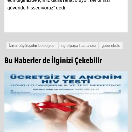
edindiğimizde içimiz daha rahat oluyor, kendimizi
güvende hissediyoruz” dedi.
İzmir büyükşehir belediyesi
eşrefpaşa hastanesi
gebe okulu
Bu Haberler de İlginizi Çekebilir