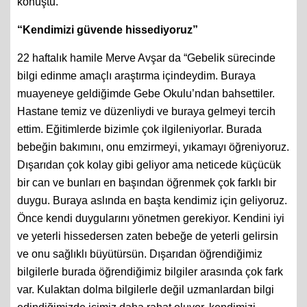
konuştu.
“Kendimizi güvende hissediyoruz”
22 haftalık hamile Merve Avşar da “Gebelik sürecinde
bilgi edinme amaçlı araştırma içindeydim. Buraya
muayeneye geldiğimde Gebe Okulu’ndan bahsettiler.
Hastane temiz ve düzenliydi ve buraya gelmeyi tercih
ettim. Eğitimlerde bizimle çok ilgileniyorlar. Burada
bebeğin bakımını, onu emzirmeyi, yıkamayı öğreniyoruz.
Dışarıdan çok kolay gibi geliyor ama neticede küçücük
bir can ve bunları en başından öğrenmek çok farklı bir
duygu. Buraya aslında en başta kendimiz için geliyoruz.
Önce kendi duygularını yönetmen gerekiyor. Kendini iyi
ve yeterli hissedersen zaten bebeğe de yeterli gelirsin
ve onu sağlıklı büyütürsün. Dışarıdan öğrendiğimiz
bilgilerle burada öğrendiğimiz bilgiler arasında çok fark
var. Kulaktan dolma bilgilerle değil uzmanlardan bilgi