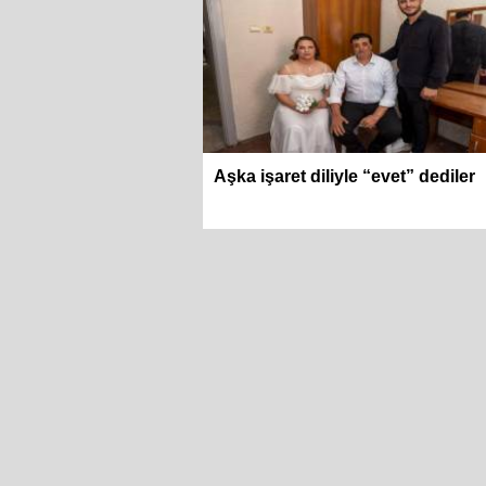
Aşka işaret diliyle “evet” dediler