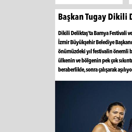
Başkan Tugay Dikili D
Dikili Deliktaş'ta Bamya Festivali v
İzmir Büyükşehir Belediye Başkanı 
önümüzdeki yıl festivalin önemli bir
ülkenin ve bölgenin pek çok sıkıntı
beraberlikle, sonra çalışarak aşılıyo