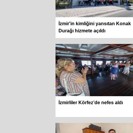
İzmir'in kimliğini yansıtan Konak
Durağı hizmete açıldı
İzmirliler Körfez’de nefes aldı