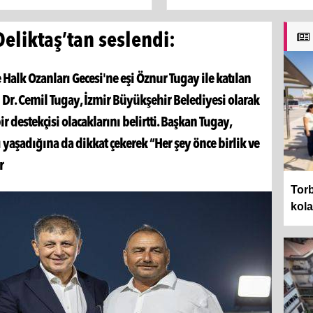
eliktaş’tan seslendi:
e Halk Ozanları Gecesi'ne eşi Öznur Tugay ile katılan
Dr. Cemil Tugay, İzmir Büyükşehir Belediyesi olarak
 destekçisi olacaklarını belirtti. Başkan Tugay,
 yaşadığına da dikkat çekerek “Her şey önce birlik ve
r
Torb
kol