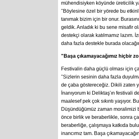
mühendisiyken köyünde üreticilik y
"Böylesine özel bir yörede bu etkinli
tanımak bizim için bir onur. Burasının
geldik. Anladık ki bu sene misafir o
destekçi olarak katılmamız lazım. 
daha fazla destekle burada olacağım
"Başa çıkamayacağımız hiçbir zo
Festivalin daha güçlü olması için 
"Sizlerin sesinin daha fazla duyulma
de çaba göstereceğiz. Dikili zaten ya
İnanıyorum ki Deliktaş'ın festivali 
maalesef pek çok sıkıntı yaşıyor. B
Düşündüğümüz zaman moralimizi bo
önce birlik ve beraberlikle, sonra ça
beraberliğe, çalışmaya katkıda bul
inancımız tam. Başa çıkamayacağımız