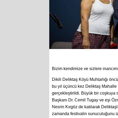
Bizim kendimize ve sizlere inancım
Dikili Deliktaş Köyü Muhtarlığı ön
bu yıl üçüncü kez Deliktaş Mahalle 
gerçekleştirildi. Büyük bir coşkuya
Başkanı Dr. Cemil Tugay ve eşi Öznu
Nesrin Kırgöz de katılarak Deliktaşlı 
zamanda festivalin sunuculuğunu ü