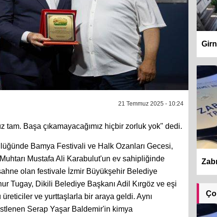
Girn
21 Temmuz 2025 - 10:24
ız tam. Başa çıkamayacağımız hiçbir zorluk yok" dedi.
cülüğünde Bamya Festivali ve Halk Ozanları Gecesi,
Muhtarı Mustafa Ali Karabulut'un ev sahipliğinde
Zabı
 sahne olan festivale İzmir Büyükşehir Belediye
r Tugay, Dikili Belediye Başkanı Adil Kırgöz ve eşi
Ço
üreticiler ve yurttaşlarla bir araya geldi. Aynı
stlenen Serap Yaşar Baldemir'in kimya