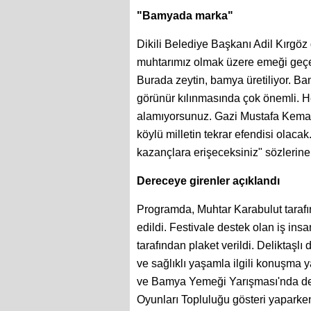
"Bamyada marka"
Dikili Belediye Başkanı Adil Kırgö
muhtarımız olmak üzere emeği geçenl
Burada zeytin, bamya üretiliyor. 
görünür kılınmasında çok önemli. H
alamıyorsunuz. Gazi Mustafa Kemal 
köylü milletin tekrar efendisi olacak
kazançlara erişeceksiniz" sözlerine 
Dereceye girenler açıklandı
Programda, Muhtar Karabulut taraf
edildi. Festivale destek olan iş ins
tarafından plaket verildi. Deliktaşl
ve sağlıklı yaşamla ilgili konuşma
ve Bamya Yemeği Yarışması'nda de
Oyunları Topluluğu gösteri yaparke