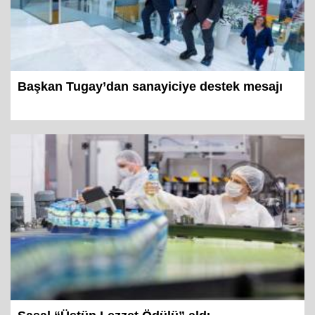
Başkan Tugay’dan sanayiciye destek mesajı