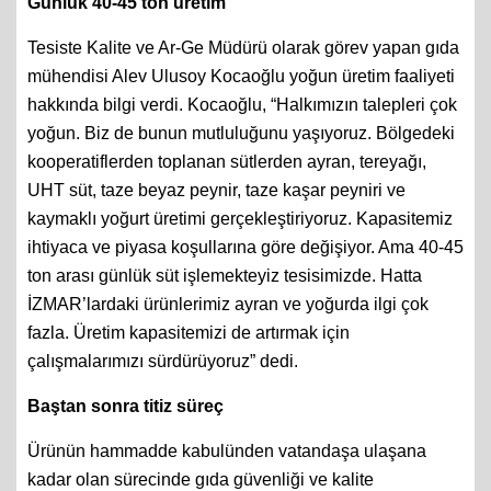
Günlük 40-45 ton üretim
Tesiste Kalite ve Ar-Ge Müdürü olarak görev yapan gıda
mühendisi Alev Ulusoy Kocaoğlu yoğun üretim faaliyeti
hakkında bilgi verdi. Kocaoğlu, “Halkımızın talepleri çok
yoğun. Biz de bunun mutluluğunu yaşıyoruz. Bölgedeki
kooperatiflerden toplanan sütlerden ayran, tereyağı,
UHT süt, taze beyaz peynir, taze kaşar peyniri ve
kaymaklı yoğurt üretimi gerçekleştiriyoruz. Kapasitemiz
ihtiyaca ve piyasa koşullarına göre değişiyor. Ama 40-45
ton arası günlük süt işlemekteyiz tesisimizde. Hatta
İZMAR’lardaki ürünlerimiz ayran ve yoğurda ilgi çok
fazla. Üretim kapasitemizi de artırmak için
çalışmalarımızı sürdürüyoruz” dedi.
Baştan sonra titiz süreç
Ürünün hammadde kabulünden vatandaşa ulaşana
kadar olan sürecinde gıda güvenliği ve kalite