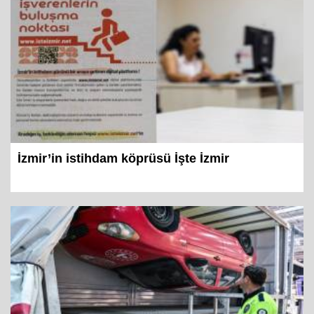
İzmir’in istihdam köprüsü İşte İzmir