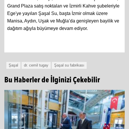
Grand Plaza satış noktaları ve İzmirli Kahve şubeleriyle
Ege'ye yayılan Şaşal Su, başta İzmir olmak üzere
Manisa, Aydın, Uşak ve Muğla’da genişleyen bayilik ve
dağıtım ağıyla büyümeye devam ediyor.
Şaşal
dr. cemil tugay
Şaşal su fabrikası
Bu Haberler de İlginizi Çekebilir