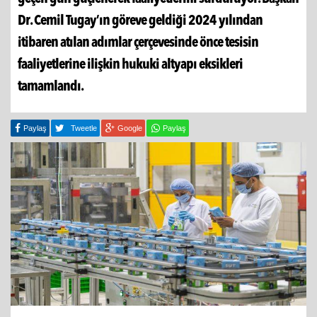
Dr. Cemil Tugay’ın göreve geldiği 2024 yılından
itibaren atılan adımlar çerçevesinde önce tesisin
faaliyetlerine ilişkin hukuki altyapı eksikleri
tamamlandı.
Paylaş
Tweetle
Google
Paylaş