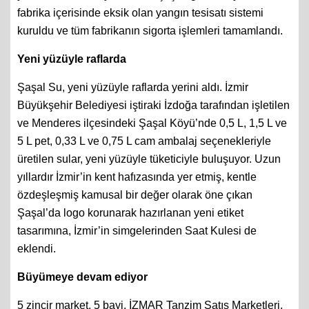
fabrika içerisinde eksik olan yangın tesisatı sistemi
kuruldu ve tüm fabrikanın sigorta işlemleri tamamlandı.
Yeni yüzüyle raflarda
Şaşal Su, yeni yüzüyle raflarda yerini aldı. İzmir
Büyükşehir Belediyesi iştiraki İzdoğa tarafından işletilen
ve Menderes ilçesindeki Şaşal Köyü’nde 0,5 L, 1,5 L ve
5 L pet, 0,33 L ve 0,75 L cam ambalaj seçenekleriyle
üretilen sular, yeni yüzüyle tüketiciyle buluşuyor. Uzun
yıllardır İzmir’in kent hafızasında yer etmiş, kentle
özdeşleşmiş kamusal bir değer olarak öne çıkan
Şaşal’da logo korunarak hazırlanan yeni etiket
tasarımına, İzmir’in simgelerinden Saat Kulesi de
eklendi.
Büyümeye devam ediyor
5 zincir market, 5 bayi, İZMAR Tanzim Satış Marketleri,