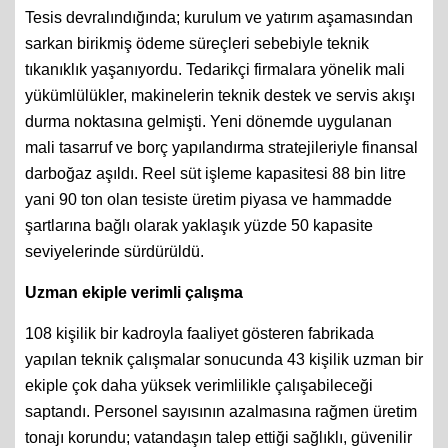
Tesis devralındığında; kurulum ve yatırım aşamasından
sarkan birikmiş ödeme süreçleri sebebiyle teknik
tıkanıklık yaşanıyordu. Tedarikçi firmalara yönelik mali
yükümlülükler, makinelerin teknik destek ve servis akışı
durma noktasına gelmişti. Yeni dönemde uygulanan
mali tasarruf ve borç yapılandırma stratejileriyle finansal
darboğaz aşıldı. Reel süt işleme kapasitesi 88 bin litre
yani 90 ton olan tesiste üretim piyasa ve hammadde
şartlarına bağlı olarak yaklaşık yüzde 50 kapasite
seviyelerinde sürdürüldü.
Uzman ekiple verimli çalışma
108 kişilik bir kadroyla faaliyet gösteren fabrikada
yapılan teknik çalışmalar sonucunda 43 kişilik uzman bir
ekiple çok daha yüksek verimlilikle çalışabileceği
saptandı. Personel sayısının azalmasına rağmen üretim
tonajı korundu; vatandaşın talep ettiği sağlıklı, güvenilir