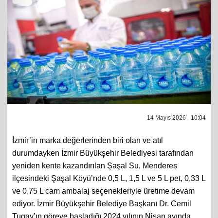
14 Mayıs 2026 - 10:04
İzmir’in marka değerlerinden biri olan ve atıl
durumdayken İzmir Büyükşehir Belediyesi tarafından
yeniden kente kazandırılan Şaşal Su, Menderes
ilçesindeki Şaşal Köyü’nde 0,5 L, 1,5 L ve 5 L pet, 0,33 L
ve 0,75 L cam ambalaj seçenekleriyle üretime devam
ediyor. İzmir Büyükşehir Belediye Başkanı Dr. Cemil
Tugay’ın göreve başladığı 2024 yılının Nisan ayında