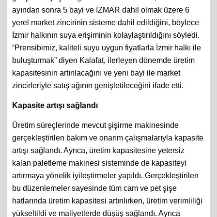
ayından sonra 5 bayi ve İZMAR dahil olmak üzere 6
yerel market zincirinin sisteme dahil edildiğini, böylece
İzmir halkının suya erişiminin kolaylaştırıldığını söyledi.
“Prensibimiz, kaliteli suyu uygun fiyatlarla İzmir halkı ile
buluşturmak” diyen Kalafat, ilerleyen dönemde üretim
kapasitesinin artırılacağını ve yeni bayi ile market
zincirleriyle satış ağının genişletileceğini ifade etti.
Kapasite artışı sağlandı
Üretim süreçlerinde mevcut şişirme makinesinde
gerçekleştirilen bakım ve onarım çalışmalarıyla kapasite
artışı sağlandı. Ayrıca, üretim kapasitesine yetersiz
kalan paletleme makinesi sisteminde de kapasiteyi
artırmaya yönelik iyileştirmeler yapıldı. Gerçekleştirilen
bu düzenlemeler sayesinde tüm cam ve pet şişe
hatlarında üretim kapasitesi artırılırken, üretim verimliliği
yükseltildi ve maliyetlerde düşüş sağlandı. Ayrıca