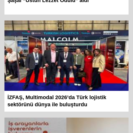
Şaşal “Üstün Lezzet Ödülü” aldı
İZFAŞ, Multimodal 2026’da Türk lojistik
sektörünü dünya ile buluşturdu