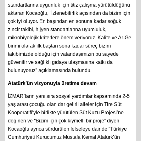
standartlarına uygunluk için titiz çalışma yürütüldüğünü
aktaran Kocaoğlu, “İzlenebilirlik açısından da bizim için
çok iyi oluyor. En başından en sonuna kadar soğuk
zincir takibi, hijyen standartlarına uyumluluk,
mikrobiyolojik kriterlere önem veriyoruz. Kalite ve Ar-Ge
birimi olarak ilk baştan sona kadar süreç bizim
takibimizde olduğu için vatandaşımızın bu sayede
güvenilir ve sağlıklı gıdaya ulaşmasına katkı da
bulunuyoruz” açıklamasında bulundu.
Atatürk’ün vizyonuyla üretime devam
İZMAR’ların yanı sıra sosyal yardımlar kapsamında 2-5
yaş arası çocuğu olan dar gelirli aileler için Tire Süt
Kooperatifi’yle birlikte yürütülen Süt Kuzu Projesi’ne
değinen ve “Bizim için çok kıymetli bir proje” diyen
Kocaoğlu ayrıca sürdürülen felsefeye dair de “Türkiye
Cumhuriyeti Kurucumuz Mustafa Kemal Atatürk’ün