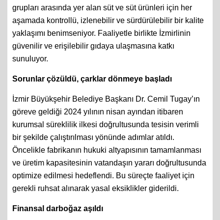
grupları arasında yer alan süt ve süt ürünleri için her
aşamada kontrollü, izlenebilir ve sürdürülebilir bir kalite
yaklaşımı benimseniyor. Faaliyetle birlikte İzmirlinin
güvenilir ve erişilebilir gıdaya ulaşmasına katkı
sunuluyor.
Sorunlar çözüldü, çarklar dönmeye başladı
İzmir Büyükşehir Belediye Başkanı Dr. Cemil Tugay’ın
göreve geldiği 2024 yılının nisan ayından itibaren
kurumsal süreklilik ilkesi doğrultusunda tesisin verimli
bir şekilde çalıştırılması yönünde adımlar atıldı.
Öncelikle fabrikanın hukuki altyapısının tamamlanması
ve üretim kapasitesinin vatandaşın yararı doğrultusunda
optimize edilmesi hedeflendi. Bu süreçte faaliyet için
gerekli ruhsat alınarak yasal eksiklikler giderildi.
Finansal darboğaz aşıldı