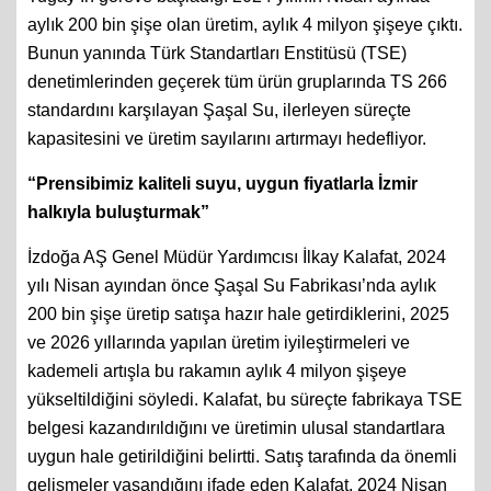
aylık 200 bin şişe olan üretim, aylık 4 milyon şişeye çıktı.
Bunun yanında Türk Standartları Enstitüsü (TSE)
denetimlerinden geçerek tüm ürün gruplarında TS 266
standardını karşılayan Şaşal Su, ilerleyen süreçte
kapasitesini ve üretim sayılarını artırmayı hedefliyor.
“Prensibimiz kaliteli suyu, uygun fiyatlarla İzmir
halkıyla buluşturmak”
İzdoğa AŞ Genel Müdür Yardımcısı İlkay Kalafat, 2024
yılı Nisan ayından önce Şaşal Su Fabrikası’nda aylık
200 bin şişe üretip satışa hazır hale getirdiklerini, 2025
ve 2026 yıllarında yapılan üretim iyileştirmeleri ve
kademeli artışla bu rakamın aylık 4 milyon şişeye
yükseltildiğini söyledi. Kalafat, bu süreçte fabrikaya TSE
belgesi kazandırıldığını ve üretimin ulusal standartlara
uygun hale getirildiğini belirtti. Satış tarafında da önemli
gelişmeler yaşandığını ifade eden Kalafat, 2024 Nisan