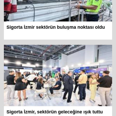
Sigorta İzmir sektörün buluşma noktası oldu
Sigorta İzmir, sektörün geleceğine ışık tuttu