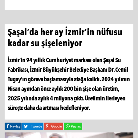
Şaşal’da her ay İzmir’in nüfusu
kadar su şişeleniyor
İzmir’in 94 yıllık Cumhuriyet markası olan Şaşal Su
Fabrikası, İzmir Büyükşehir Belediye Başkanı Dr. Cemil
Tugay’ın göreve başlamasıyla atağa kalktı. 2024 yılının
Nisan ayından önce aylık 200 bin şişe olan üretim,
2025 yılında aylık 4 milyona çıktı. Üretimin ilerleyen
süreçte daha da artması hedefleniyor.
Paylaş
Tweetle
Google
Paylaş