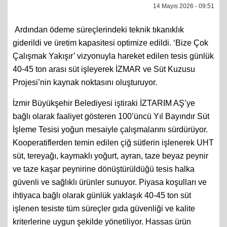
14 Mayıs 2026 - 09:51
Ardından ödeme süreçlerindeki teknik tıkanıklık
giderildi ve üretim kapasitesi optimize edildi. ‘Bize Çok
Çalışmak Yakışır’ vizyonuyla hareket edilen tesis günlük
40-45 ton arası süt işleyerek İZMAR ve Süt Kuzusu
Projesi’nin kaynak noktasını oluşturuyor.
İzmir Büyükşehir Belediyesi iştiraki İZTARIM AŞ’ye
bağlı olarak faaliyet gösteren 100’üncü Yıl Bayındır Süt
İşleme Tesisi yoğun mesaiyle çalışmalarını sürdürüyor.
Kooperatiflerden temin edilen çiğ sütlerin işlenerek UHT
süt, tereyağı, kaymaklı yoğurt, ayran, taze beyaz peynir
ve taze kaşar peynirine dönüştürüldüğü tesis halka
güvenli ve sağlıklı ürünler sunuyor. Piyasa koşulları ve
ihtiyaca bağlı olarak günlük yaklaşık 40-45 ton süt
işlenen tesiste tüm süreçler gıda güvenliği ve kalite
kriterlerine uygun şekilde yönetiliyor. Hassas ürün