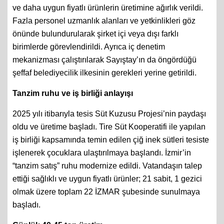
ve daha uygun fiyatlı ürünlerin üretimine ağırlık verildi.
Fazla personel uzmanlık alanları ve yetkinlikleri göz
önünde bulundurularak şirket içi veya dışı farklı
birimlerde görevlendirildi. Ayrıca iç denetim
mekanizması çalıştırılarak Sayıştay’ın da öngördüğü
şeffaf belediyecilik ilkesinin gerekleri yerine getirildi.
Tanzim ruhu ve iş birliği anlayışı
2025 yılı itibarıyla tesis Süt Kuzusu Projesi’nin paydaşı
oldu ve üretime başladı. Tire Süt Kooperatifi ile yapılan
iş birliği kapsamında temin edilen çiğ inek sütleri tesiste
işlenerek çocuklara ulaştırılmaya başlandı. İzmir’in
“tanzim satış” ruhu modernize edildi. Vatandaşın talep
ettiği sağlıklı ve uygun fiyatlı ürünler; 21 sabit, 1 gezici
olmak üzere toplam 22 İZMAR şubesinde sunulmaya
başladı.