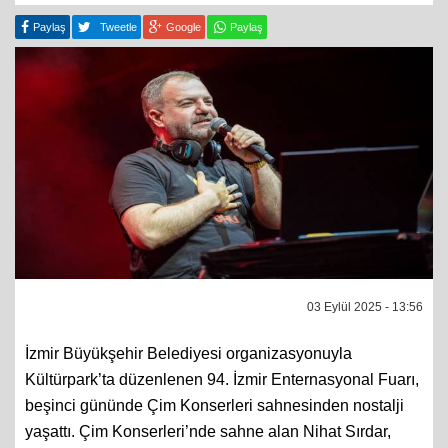
Paylaş
Tweetle
Google
Paylaş
03 Eylül 2025 - 13:56
İzmir Büyükşehir Belediyesi organizasyonuyla
Kültürpark’ta düzenlenen 94. İzmir Enternasyonal Fuarı,
beşinci gününde Çim Konserleri sahnesinden nostalji
yaşattı. Çim Konserleri’nde sahne alan Nihat Sırdar,