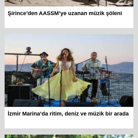
Şirince’den AASSM’ye uzanan müzik şöleni
İzmir Marina’da ritim, deniz ve müzik bir arada