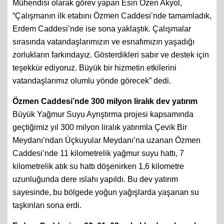
Mühendisi olarak görev yapan Esin Özen Akyol,
“Çalışmanın ilk etabını Özmen Caddesi’nde tamamladık,
Erdem Caddesi’nde ise sona yaklaştık. Çalışmalar
sırasında vatandaşlarımızın ve esnafımızın yaşadığı
zorlukların farkındayız. Gösterdikleri sabır ve destek için
teşekkür ediyoruz. Büyük bir hizmetin etkilerini
vatandaşlarımız olumlu yönde görecek” dedi.
Özmen Caddesi’nde 300 milyon liralık dev yatırım
Büyük Yağmur Suyu Ayrıştırma projesi kapsamında
geçtiğimiz yıl 300 milyon liralık yatırımla Çevik Bir
Meydanı’ndan Üçkuyular Meydanı’na uzanan Özmen
Caddesi’nde 11 kilometrelik yağmur suyu hattı, 7
kilometrelik atık su hattı döşenirken 1,6 kilometre
uzunluğunda dere ıslahı yapıldı. Bu dev yatırım
sayesinde, bu bölgede yoğun yağışlarda yaşanan su
taşkınları sona erdi.