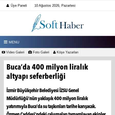
Üye Paneli
10 Ağustos 2026, Pazartesi
MENU
Video Galeri
Foto Galeri
Köşe Yazarları
Buca’da 400 milyon liralık
altyapı seferberliği
İzmir Büyükşehir Belediyesi İZSU Genel
Müdürlüğü’nün yaklaşık 400 milyon liralık
yatırımıyla Buca’da su taşkınları tarihe karışacak.
Özmen Caddesi’ndeki çalışmaları tamamlayan ekipler