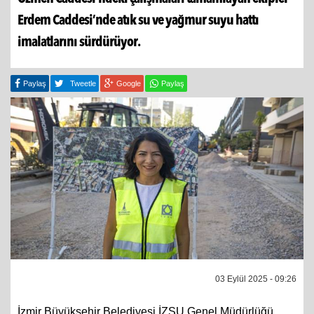
Erdem Caddesi’nde atık su ve yağmur suyu hattı
imalatlarını sürdürüyor.
Paylaş
Tweetle
Google
Paylaş
03 Eylül 2025 - 09:26
İzmir Büyükşehir Belediyesi İZSU Genel Müdürlüğü