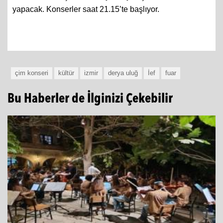
yapacak. Konserler saat 21.15’te başlıyor.
çim konseri
kültür
izmir
derya uluğ
İef
fuar
Bu Haberler de İlginizi Çekebilir