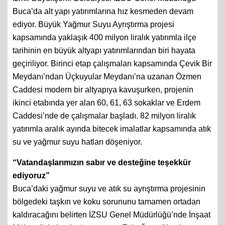
Buca’da alt yapı yatırımlarına hız kesmeden devam
ediyor. Büyük Yağmur Suyu Ayrıştırma projesi
kapsamında yaklaşık 400 milyon liralık yatırımla ilçe
tarihinin en büyük altyapı yatırımlarından biri hayata
geçiriliyor. Birinci etap çalışmaları kapsamında Çevik Bir
Meydanı’ndan Üçkuyular Meydanı’na uzanan Özmen
Caddesi modern bir altyapıya kavuşurken, projenin
ikinci etabında yer alan 60, 61, 63 sokaklar ve Erdem
Caddesi’nde de çalışmalar başladı. 82 milyon liralık
yatırımla aralık ayında bitecek imalatlar kapsamında atık
su ve yağmur suyu hatları döşeniyor.
“Vatandaşlarımızın sabır ve desteğine teşekkür
ediyoruz”
Buca’daki yağmur suyu ve atık su ayrıştırma projesinin
bölgedeki taşkın ve koku sorununu tamamen ortadan
kaldıracağını belirten İZSU Genel Müdürlüğü’nde İnşaat