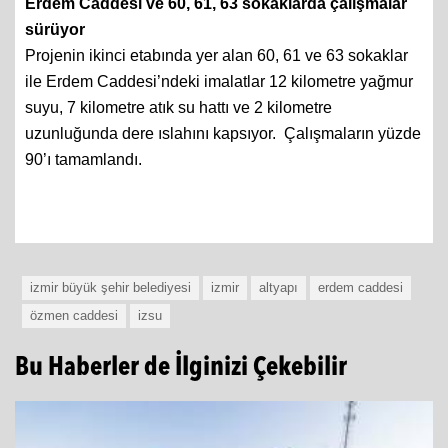
Erdem Caddesi ve 60, 61, 63 sokaklarda çalışmalar
sürüyor
Projenin ikinci etabında yer alan 60, 61 ve 63 sokaklar
ile Erdem Caddesi’ndeki imalatlar 12 kilometre yağmur
suyu, 7 kilometre atık su hattı ve 2 kilometre
uzunluğunda dere ıslahını kapsıyor. Çalışmaların yüzde
90’ı tamamlandı.
izmir büyük şehir belediyesi
izmir
altyapı
erdem caddesi
özmen caddesi
izsu
Bu Haberler de İlginizi Çekebilir