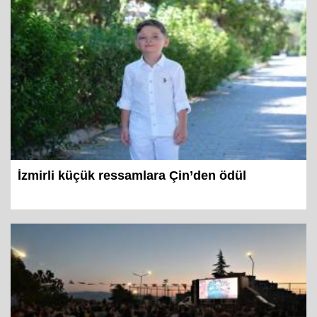
İzmirli küçük ressamlara Çin’den ödül