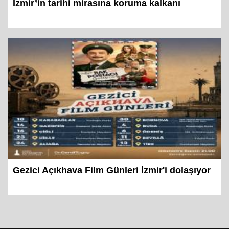
İzmir’in tarihi mirasına koruma kalkanı
Gezici Açıkhava Film Günleri İzmir'i dolaşıyor