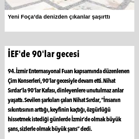
Yeni Foça’da denizden çıkanlar şaşırttı
İEF'de 90'lar gecesi
94. İzmir Enternasyonal Fuarı kapsamında düzenlenen
Çim Konserleri, 90’lar gecesiyle devam etti. Nihat
Sırdar’la 90’lar Kafası, dinleyenlere unutulmaz anlar
yaşattı. Sevilen şarkıları çalan Nihat Sırdar, “İnsanın
sıkıntısının arttığı, keyfinin kaçtığı, özgürlüğü
hissetmek istediği günlerde İzmir’de olmak büyük
şans, sizlerle olmak büyük şans” dedi.