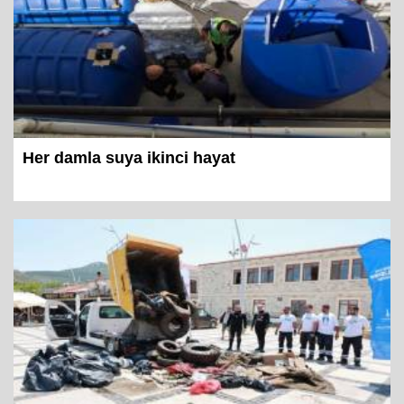
Her damla suya ikinci hayat