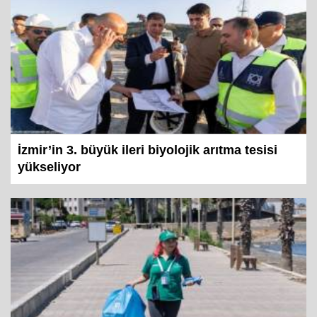
İzmir’in 3. büyük ileri biyolojik arıtma tesisi
yükseliyor