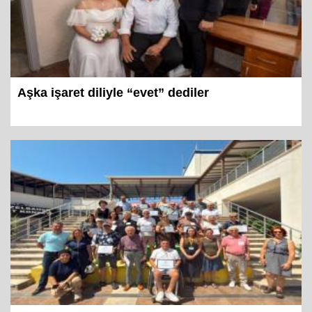
Aşka işaret diliyle “evet” dediler