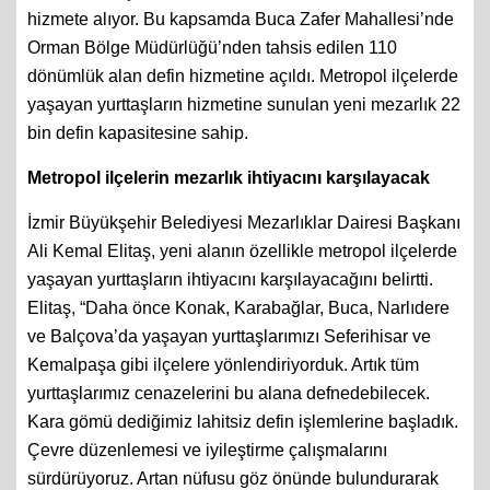
hizmete alıyor. Bu kapsamda Buca Zafer Mahallesi’nde
Orman Bölge Müdürlüğü’nden tahsis edilen 110
dönümlük alan defin hizmetine açıldı. Metropol ilçelerde
yaşayan yurttaşların hizmetine sunulan yeni mezarlık 22
bin defin kapasitesine sahip.
Metropol ilçelerin mezarlık ihtiyacını karşılayacak
İzmir Büyükşehir Belediyesi Mezarlıklar Dairesi Başkanı
Ali Kemal Elitaş, yeni alanın özellikle metropol ilçelerde
yaşayan yurttaşların ihtiyacını karşılayacağını belirtti.
Elitaş, “Daha önce Konak, Karabağlar, Buca, Narlıdere
ve Balçova’da yaşayan yurttaşlarımızı Seferihisar ve
Kemalpaşa gibi ilçelere yönlendiriyorduk. Artık tüm
yurttaşlarımız cenazelerini bu alana defnedebilecek.
Kara gömü dediğimiz lahitsiz defin işlemlerine başladık.
Çevre düzenlemesi ve iyileştirme çalışmalarını
sürdürüyoruz. Artan nüfusu göz önünde bulundurarak