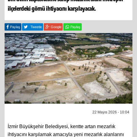
ilçelerdeki gömü ihtiyacını karşılayacak.
Paylaş
Tweetle
Google
Paylaş
22 Mayıs 2026 - 10:04
İzmir Büyükşehir Belediyesi, kentte artan mezarlık
ihtiyacını karşılamak amacıyla yeni mezarlık alanlarını