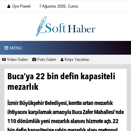
Üye Paneli
7 Ağustos 2026, Cuma
MENU
Video Galeri
Foto Galeri
Köşe Yazarları
Buca’ya 22 bin defin kapasiteli
mezarlık
İzmir Büyükşehir Belediyesi, kentte artan mezarlık
ihtiyacını karşılamak amacıyla Buca Zafer Mahallesi’nde
110 dönümlük yeni mezarlık alanını hizmete açtı. 22
bin defin kapasitesine sahip mezarlık alanı metropol