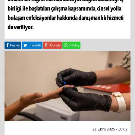
birliği ile başlatılan çalışma kapsamında, cinsel yolla
bulaşan enfeksiyonlar hakkında danışmanlık hizmeti
de veriliyor.
Paylaş
Tweetle
Google
Paylaş
21 Ekim 2025 - 10:02