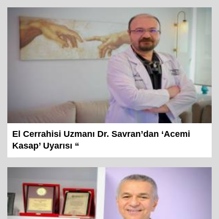
El Cerrahisi Uzmanı Dr. Savran’dan ‘Acemi
Kasap’ Uyarısı “