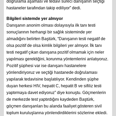
doğrulama aşaması ve tedavi süreci danışanın seçtiği
hastaneler tarafından takip ediliyor” dedi.
Bilgileri sistemde yer almıyor
Danışanın anonim olması dolayısıyla ilk tanı testi
sonuçlarının herhangi bir sağlık sisteminde yer
almadığını belirten Baştürk, “Danışanın testi negatif de
olsa pozitif de olsa kimlik bilgileri yer almıyor. İlk tanı
testi negatif çıkan danışana pozitif olmamak için neler
yapılması gerektiğini, korunma yöntemlerini anlatıyoruz.
Pozitif şüphesi var ise danışanı hastanelere
yönlendiriyoruz ve seçtiği hastanede doğrulaması
yapılarak tedavisine başlatılıyor. Kendinden şüphe
duyan herkesi HIV, hepatit C, hepatit B ve sifiliz testi
yaptırmaya davet ediyoruz” diye konuştu. Göçmenlerin
de merkezde test yaptırdığını kaydeden Baştürk,
göçmen danışanları bu alanda faaliyet gösteren sivil
toplum kuruluşlarına yönlendirdiklerini sözlerine ekledi.