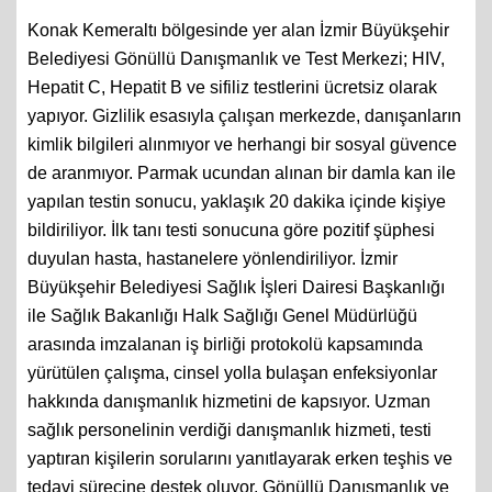
Konak Kemeraltı bölgesinde yer alan İzmir Büyükşehir
Belediyesi Gönüllü Danışmanlık ve Test Merkezi; HIV,
Hepatit C, Hepatit B ve sifiliz testlerini ücretsiz olarak
yapıyor. Gizlilik esasıyla çalışan merkezde, danışanların
kimlik bilgileri alınmıyor ve herhangi bir sosyal güvence
de aranmıyor. Parmak ucundan alınan bir damla kan ile
yapılan testin sonucu, yaklaşık 20 dakika içinde kişiye
bildiriliyor. İlk tanı testi sonucuna göre pozitif şüphesi
duyulan hasta, hastanelere yönlendiriliyor. İzmir
Büyükşehir Belediyesi Sağlık İşleri Dairesi Başkanlığı
ile Sağlık Bakanlığı Halk Sağlığı Genel Müdürlüğü
arasında imzalanan iş birliği protokolü kapsamında
yürütülen çalışma, cinsel yolla bulaşan enfeksiyonlar
hakkında danışmanlık hizmetini de kapsıyor. Uzman
sağlık personelinin verdiği danışmanlık hizmeti, testi
yaptıran kişilerin sorularını yanıtlayarak erken teşhis ve
tedavi sürecine destek oluyor. Gönüllü Danışmanlık ve