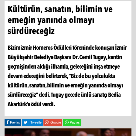
Kültürün, sanatın, bilimin ve
emeğin yanında olmayı
sürdüreceğiz
Bizimizmir Homeros Ödülleri töreninde konuşan İzmir
Büyükşehir Belediye Başkanı Dr. Cemil Tugay, kentin
geçmişinden aldığı ilhamla, geleceğini inşa etmeye
devam edeceğini belirterek, “Biz de bu yolculukta
kültürün, sanatın, bilimin ve emeğin yanında olmayı
sürdüreceğiz” dedi. Tugay gecede ünlü sanatçı Bedia
Akartürk’e ödül verdi.
Paylaş
Tweetle
Google
Paylaş