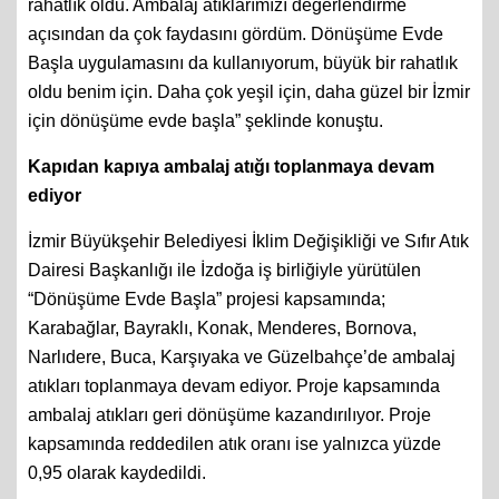
rahatlık oldu. Ambalaj atıklarımızı değerlendirme
açısından da çok faydasını gördüm. Dönüşüme Evde
Başla uygulamasını da kullanıyorum, büyük bir rahatlık
oldu benim için. Daha çok yeşil için, daha güzel bir İzmir
için dönüşüme evde başla” şeklinde konuştu.
Kapıdan kapıya ambalaj atığı toplanmaya devam
ediyor
İzmir Büyükşehir Belediyesi İklim Değişikliği ve Sıfır Atık
Dairesi Başkanlığı ile İzdoğa iş birliğiyle yürütülen
“Dönüşüme Evde Başla” projesi kapsamında;
Karabağlar, Bayraklı, Konak, Menderes, Bornova,
Narlıdere, Buca, Karşıyaka ve Güzelbahçe’de ambalaj
atıkları toplanmaya devam ediyor. Proje kapsamında
ambalaj atıkları geri dönüşüme kazandırılıyor. Proje
kapsamında reddedilen atık oranı ise yalnızca yüzde
0,95 olarak kaydedildi.