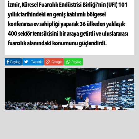
İzmir, Küresel Fuarcılık Endüstrisi Birliği’nin (UFI) 101
yıllık tarihindeki en geniş katılımlı bölgesel
konferansa ev sahipliği yaparak 36 ülkeden yaklaşık
400 sektör temsilcisini bir araya getirdi ve uluslararası
fuarcılık alanındaki konumunu güçlendirdi.
Paylaş
Tweetle
Google
Paylaş