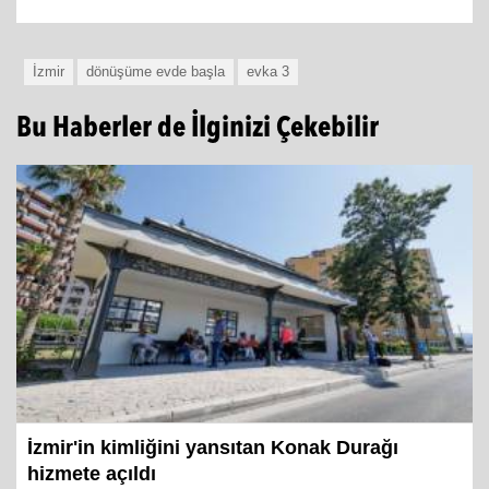
İzmir
dönüşüme evde başla
evka 3
Bu Haberler de İlginizi Çekebilir
İzmir'in kimliğini yansıtan Konak Durağı
hizmete açıldı