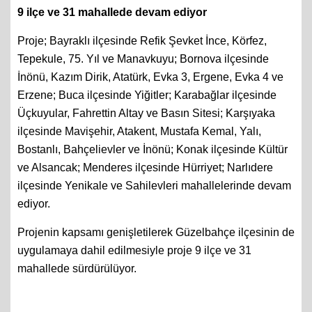
9 ilçe ve 31 mahallede devam ediyor
Proje; Bayraklı ilçesinde Refik Şevket İnce, Körfez,
Tepekule, 75. Yıl ve Manavkuyu; Bornova ilçesinde
İnönü, Kazım Dirik, Atatürk, Evka 3, Ergene, Evka 4 ve
Erzene; Buca ilçesinde Yiğitler; Karabağlar ilçesinde
Üçkuyular, Fahrettin Altay ve Basın Sitesi; Karşıyaka
ilçesinde Mavişehir, Atakent, Mustafa Kemal, Yalı,
Bostanlı, Bahçelievler ve İnönü; Konak ilçesinde Kültür
ve Alsancak; Menderes ilçesinde Hürriyet; Narlıdere
ilçesinde Yenikale ve Sahilevleri mahallelerinde devam
ediyor.
Projenin kapsamı genişletilerek Güzelbahçe ilçesinin de
uygulamaya dahil edilmesiyle proje 9 ilçe ve 31
mahallede sürdürülüyor.