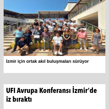
İzmir için ortak akıl buluşmaları sürüyor
UFI Avrupa Konferansı İzmir’de
iz bıraktı