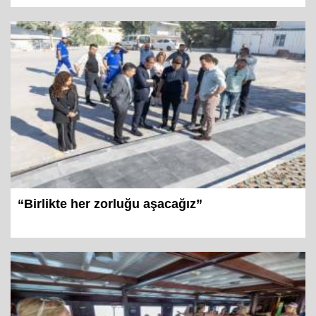
“Birlikte her zorluğu aşacağız”