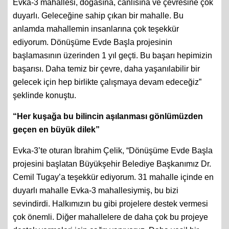
Evka-3 mahallesi, doğasına, canlısına ve çevresine çok
duyarlı. Geleceğine sahip çıkan bir mahalle. Bu
anlamda mahallemin insanlarına çok teşekkür
ediyorum. Dönüşüme Evde Başla projesinin
başlamasının üzerinden 1 yıl geçti. Bu başarı hepimizin
başarısı. Daha temiz bir çevre, daha yaşanılabilir bir
gelecek için hep birlikte çalışmaya devam edeceğiz”
şeklinde konuştu.
“Her kuşağa bu bilincin aşılanması gönlümüzden
geçen en büyük dilek”
Evka-3’te oturan İbrahim Çelik, “Dönüşüme Evde Başla
projesini başlatan Büyükşehir Belediye Başkanımız Dr.
Cemil Tugay’a teşekkür ediyorum. 31 mahalle içinde en
duyarlı mahalle Evka-3 mahallesiymiş, bu bizi
sevindirdi. Halkımızın bu gibi projelere destek vermesi
çok önemli. Diğer mahallelere de daha çok bu projeye