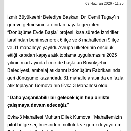
09 Haziran 2026 - 11:35
İzmir Büyükşehir Belediye Başkanı Dr. Cemil Tugay’ın
göreve gelmesinin ardından hayata geçirilen
“Dönüşüme Evde Başla” projesi, kısa sürede İzmirliler
tarafından benimsenerek 6 ilçe ve 8 mahalleden 9 ilçe
ve 31 mahalleye yayıldı. Avrupa ülkelerinin öncülük
ettiği kapıdan kapıya atık toplama uygulamasını 2025
yılının mart ayında İzmir’de başlatan Büyükşehir
Belediyesi, ambalaj atıklarını İzdönüşüm Fabrikası’nda
geri dönüşüme kazandırdı. 31 mahalle arasında en fazla
atık toplayan Bornova’nın Evka-3 Mahallesi oldu.
“Daha yaşanılabilir bir gelecek için hep birlikte
çalışmaya devam edeceğiz”
Evka-3 Mahallesi Muhtarı Dilek Kumova, “Mahallemizin
pilot bölge seçilmesinden mutluluk ve gurur duyuyorum.