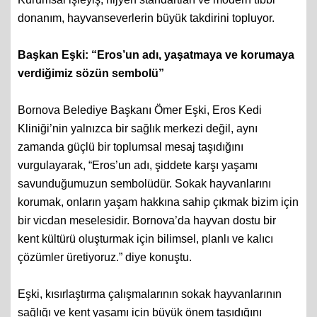
donanım, hayvanseverlerin büyük takdirini topluyor.
Başkan Eşki: “Eros’un adı, yaşatmaya ve korumaya
verdiğimiz sözün sembolü”
Bornova Belediye Başkanı Ömer Eşki, Eros Kedi
Kliniği’nin yalnızca bir sağlık merkezi değil, aynı
zamanda güçlü bir toplumsal mesaj taşıdığını
vurgulayarak, “Eros’un adı, şiddete karşı yaşamı
savunduğumuzun sembolüdür. Sokak hayvanlarını
korumak, onların yaşam hakkına sahip çıkmak bizim için
bir vicdan meselesidir. Bornova’da hayvan dostu bir
kent kültürü oluşturmak için bilimsel, planlı ve kalıcı
çözümler üretiyoruz.” diye konuştu.
Eşki, kısırlaştırma çalışmalarının sokak hayvanlarının
sağlığı ve kent yaşamı için büyük önem taşıdığını