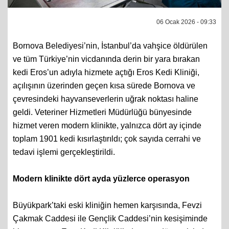
06 Ocak 2026 - 09:33
Bornova Belediyesi’nin, İstanbul’da vahşice öldürülen
ve tüm Türkiye’nin vicdanında derin bir yara bırakan
kedi Eros’un adıyla hizmete açtığı Eros Kedi Kliniği,
açılışının üzerinden geçen kısa sürede Bornova ve
çevresindeki hayvanseverlerin uğrak noktası haline
geldi. Veteriner Hizmetleri Müdürlüğü bünyesinde
hizmet veren modern klinikte, yalnızca dört ay içinde
toplam 1901 kedi kısırlaştırıldı; çok sayıda cerrahi ve
tedavi işlemi gerçekleştirildi.
Modern klinikte dört ayda yüzlerce operasyon
Büyükpark’taki eski kliniğin hemen karşısında, Fevzi
Çakmak Caddesi ile Gençlik Caddesi’nin kesişiminde