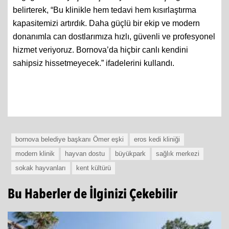
belirterek, “Bu klinikle hem tedavi hem kısırlaştırma
kapasitemizi artırdık. Daha güçlü bir ekip ve modern
donanımla can dostlarımıza hızlı, güvenli ve profesyonel
hizmet veriyoruz. Bornova’da hiçbir canlı kendini
sahipsiz hissetmeyecek.” ifadelerini kullandı.
bornova belediye başkanı Ömer eşki
eros kedi kliniği
modern klinik
hayvan dostu
büyükpark
sağlık merkezi
sokak hayvanları
kent kültürü
Bu Haberler de İlginizi Çekebilir