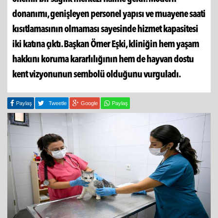
donanımı, genişleyen personel yapısı ve muayene saati
kısıtlamasının olmaması sayesinde hizmet kapasitesi
iki katına çıktı. Başkan Ömer Eşki, kliniğin hem yaşam
hakkını koruma kararlılığının hem de hayvan dostu
kent vizyonunun sembolü olduğunu vurguladı.
Paylaş
Tweetle
Google
Paylaş