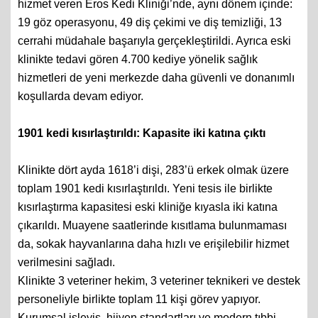
hizmet veren Eros Kedi Kliniği’nde, aynı dönem içinde:
19 göz operasyonu, 49 diş çekimi ve diş temizliği, 13
cerrahi müdahale başarıyla gerçekleştirildi. Ayrıca eski
klinikte tedavi gören 4.700 kediye yönelik sağlık
hizmetleri de yeni merkezde daha güvenli ve donanımlı
koşullarda devam ediyor.
1901 kedi kısırlaştırıldı: Kapasite iki katına çıktı
Klinikte dört ayda 1618’i dişi, 283’ü erkek olmak üzere
toplam 1901 kedi kısırlaştırıldı. Yeni tesis ile birlikte
kısırlaştırma kapasitesi eski kliniğe kıyasla iki katına
çıkarıldı. Muayene saatlerinde kısıtlama bulunmaması
da, sokak hayvanlarına daha hızlı ve erişilebilir hizmet
verilmesini sağladı.
Klinikte 3 veteriner hekim, 3 veteriner teknikeri ve destek
personeliyle birlikte toplam 11 kişi görev yapıyor.
Kurumsal işleyiş, hijyen standartları ve modern tıbbi