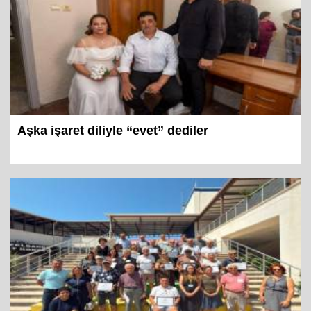
Aşka işaret diliyle “evet” dediler