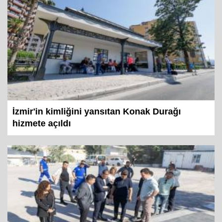
İzmir'in kimliğini yansıtan Konak Durağı
hizmete açıldı