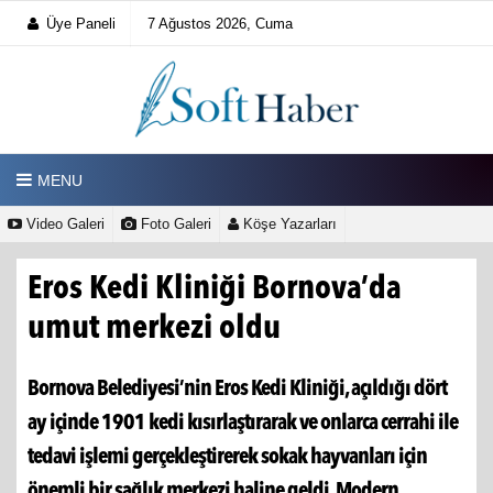
Üye Paneli
7 Ağustos 2026, Cuma
MENU
Video Galeri
Foto Galeri
Köşe Yazarları
Eros Kedi Kliniği Bornova’da
umut merkezi oldu
Bornova Belediyesi’nin Eros Kedi Kliniği, açıldığı dört
ay içinde 1901 kedi kısırlaştırarak ve onlarca cerrahi ile
tedavi işlemi gerçekleştirerek sokak hayvanları için
önemli bir sağlık merkezi haline geldi. Modern