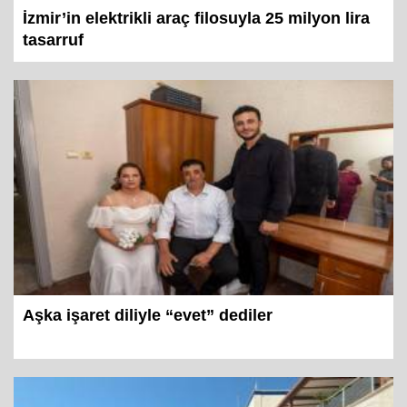
İzmir’in elektrikli araç filosuyla 25 milyon lira
tasarruf
Aşka işaret diliyle “evet” dediler