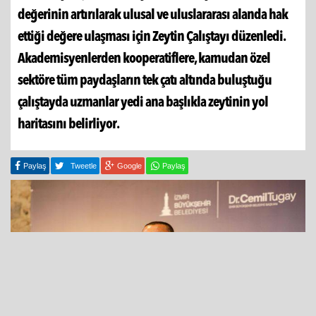
değerinin artırılarak ulusal ve uluslararası alanda hak
ettiği değere ulaşması için Zeytin Çalıştayı düzenledi.
Akademisyenlerden kooperatiflere, kamudan özel
sektöre tüm paydaşların tek çatı altında buluştuğu
çalıştayda uzmanlar yedi ana başlıkla zeytinin yol
haritasını belirliyor.
Paylaş
Tweetle
Google
Paylaş