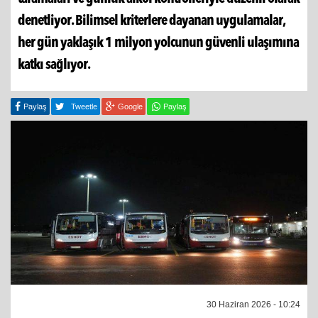
denetliyor. Bilimsel kriterlere dayanan uygulamalar,
her gün yaklaşık 1 milyon yolcunun güvenli ulaşımına
katkı sağlıyor.
Paylaş
Tweetle
Google
Paylaş
30 Haziran 2026 - 10:24