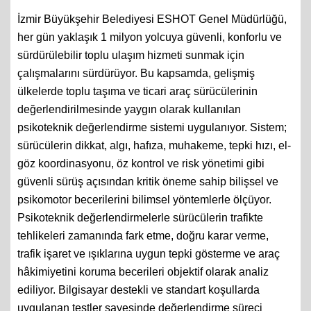
İzmir Büyükşehir Belediyesi ESHOT Genel Müdürlüğü,
her gün yaklaşık 1 milyon yolcuya güvenli, konforlu ve
sürdürülebilir toplu ulaşım hizmeti sunmak için
çalışmalarını sürdürüyor. Bu kapsamda, gelişmiş
ülkelerde toplu taşıma ve ticari araç sürücülerinin
değerlendirilmesinde yaygın olarak kullanılan
psikoteknik değerlendirme sistemi uygulanıyor. Sistem;
sürücülerin dikkat, algı, hafıza, muhakeme, tepki hızı, el-
göz koordinasyonu, öz kontrol ve risk yönetimi gibi
güvenli sürüş açısından kritik öneme sahip bilişsel ve
psikomotor becerilerini bilimsel yöntemlerle ölçüyor.
Psikoteknik değerlendirmelerle sürücülerin trafikte
tehlikeleri zamanında fark etme, doğru karar verme,
trafik işaret ve ışıklarına uygun tepki gösterme ve araç
hâkimiyetini koruma becerileri objektif olarak analiz
ediliyor. Bilgisayar destekli ve standart koşullarda
uygulanan testler sayesinde değerlendirme süreci