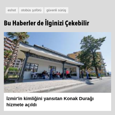
eshot
otobüs şoförü
güvenli sürüş
Bu Haberler de İlginizi Çekebilir
İzmir'in kimliğini yansıtan Konak Durağı
hizmete açıldı