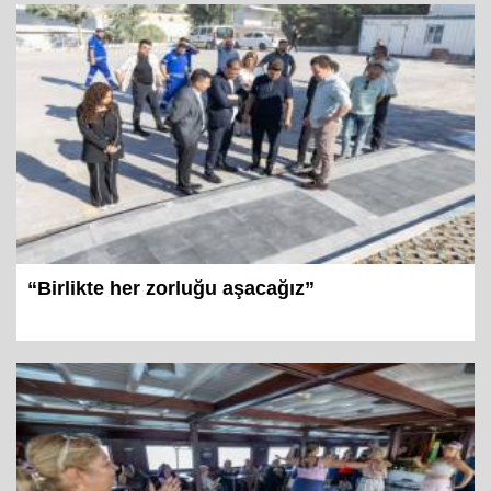
“Birlikte her zorluğu aşacağız”