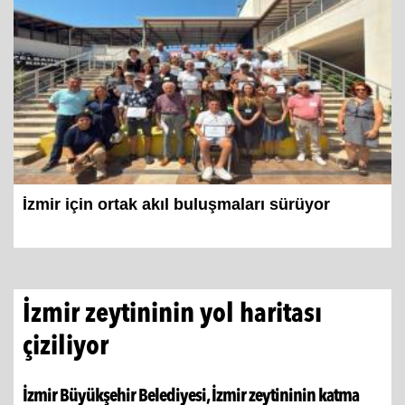
İzmir için ortak akıl buluşmaları sürüyor
İzmir zeytininin yol haritası
çiziliyor
İzmir Büyükşehir Belediyesi, İzmir zeytininin katma