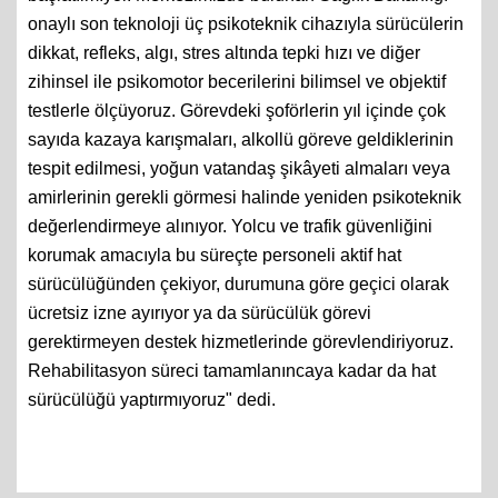
onaylı son teknoloji üç psikoteknik cihazıyla sürücülerin
dikkat, refleks, algı, stres altında tepki hızı ve diğer
zihinsel ile psikomotor becerilerini bilimsel ve objektif
testlerle ölçüyoruz. Görevdeki şoförlerin yıl içinde çok
sayıda kazaya karışmaları, alkollü göreve geldiklerinin
tespit edilmesi, yoğun vatandaş şikâyeti almaları veya
amirlerinin gerekli görmesi halinde yeniden psikoteknik
değerlendirmeye alınıyor. Yolcu ve trafik güvenliğini
korumak amacıyla bu süreçte personeli aktif hat
sürücülüğünden çekiyor, durumuna göre geçici olarak
ücretsiz izne ayırıyor ya da sürücülük görevi
gerektirmeyen destek hizmetlerinde görevlendiriyoruz.
Rehabilitasyon süreci tamamlanıncaya kadar da hat
sürücülüğü yaptırmıyoruz" dedi.