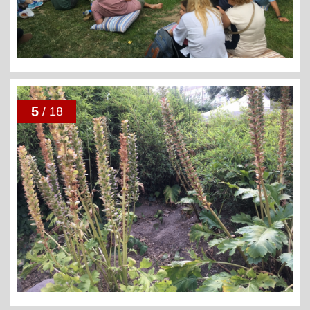
5
/ 18