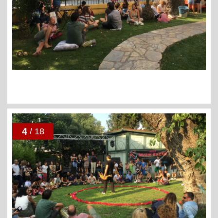
4
/ 18