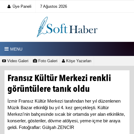
Üye Paneli
7 Ağustos 2026
MENU
Video Galeri
Foto Galeri
Köşe Yazarları
Fransız Kültür Merkezi renkli
görüntülere tanık oldu
İzmir Fransız Kültür Merkezi tarafından her yıl düzenlenen
Müzik Bazar etkinliği bu yıl 4. kez gerçekleşti. Kültür
Merkezi'nin bahçesinde sıcak bir ortamda yer alan etkinlikte,
konserler, gösteriler, dövme atölyesi, yeme-içme bir araya
geldi. Fotoğraflar: Gülşah ZENCİR