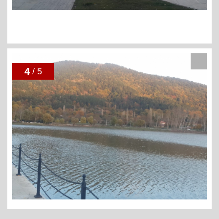
4
/ 5