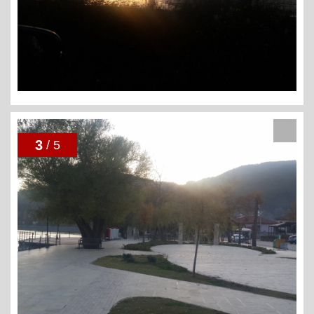
3
/ 5