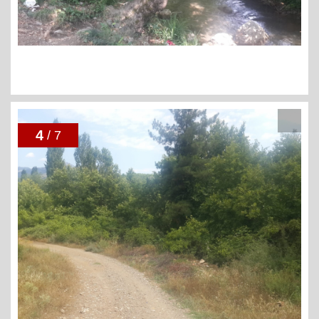
4
/ 7