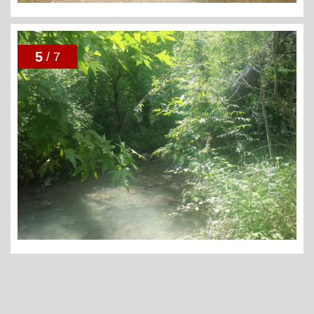
5
/ 7