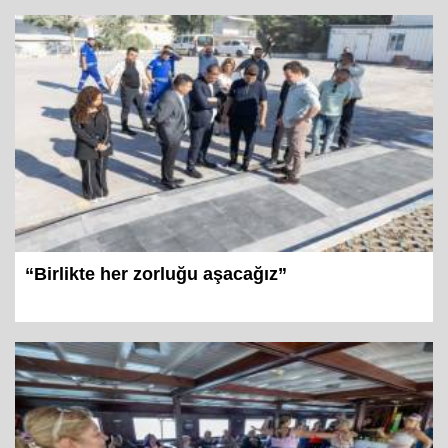
“Birlikte her zorluğu aşacağız”