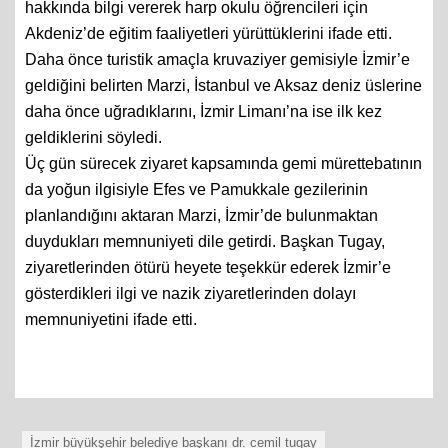
hakkında bilgi vererek harp okulu öğrencileri için
Akdeniz’de eğitim faaliyetleri yürüttüklerini ifade etti.
Daha önce turistik amaçla kruvaziyer gemisiyle İzmir’e
geldiğini belirten Marzi, İstanbul ve Aksaz deniz üslerine
daha önce uğradıklarını, İzmir Limanı’na ise ilk kez
geldiklerini söyledi.
Üç gün sürecek ziyaret kapsamında gemi mürettebatının
da yoğun ilgisiyle Efes ve Pamukkale gezilerinin
planlandığını aktaran Marzi, İzmir’de bulunmaktan
duydukları memnuniyeti dile getirdi. Başkan Tugay,
ziyaretlerinden ötürü heyete teşekkür ederek İzmir’e
gösterdikleri ilgi ve nazik ziyaretlerinden dolayı
memnuniyetini ifade etti.
İzmir büyükşehir belediye başkanı dr. cemil tugay