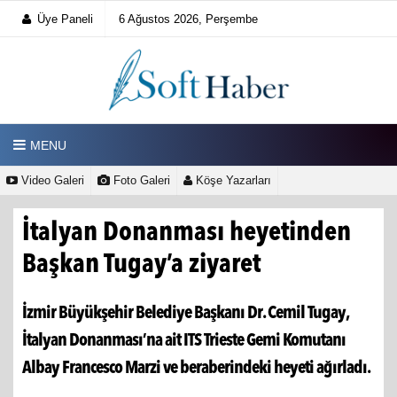
Üye Paneli
6 Ağustos 2026, Perşembe
MENU
Video Galeri
Foto Galeri
Köşe Yazarları
İtalyan Donanması heyetinden
Başkan Tugay’a ziyaret
İzmir Büyükşehir Belediye Başkanı Dr. Cemil Tugay,
İtalyan Donanması’na ait ITS Trieste Gemi Komutanı
Albay Francesco Marzi ve beraberindeki heyeti ağırladı.