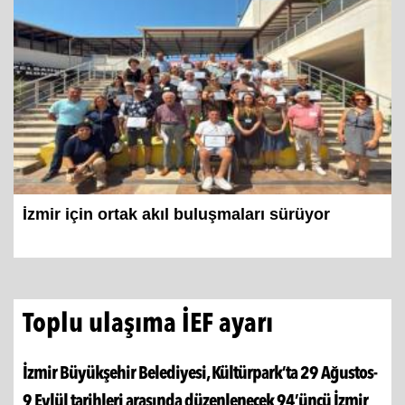
İzmir için ortak akıl buluşmaları sürüyor
Toplu ulaşıma İEF ayarı
İzmir Büyükşehir Belediyesi, Kültürpark’ta 29 Ağustos-
9 Eylül tarihleri arasında düzenlenecek 94’üncü İzmir