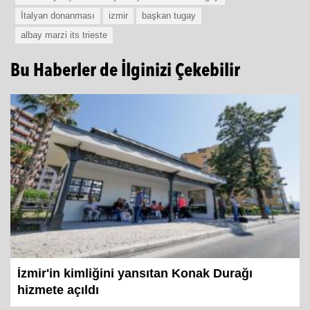
İtalyan donanması
izmir
başkan tugay
albay marzi its trieste
Bu Haberler de İlginizi Çekebilir
İzmir'in kimliğini yansıtan Konak Durağı
hizmete açıldı