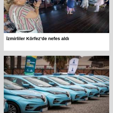
İzmirliler Körfez’de nefes aldı