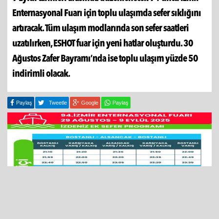
Enternasyonal Fuarı için toplu ulaşımda sefer sıklığını
artıracak. Tüm ulaşım modlarında son sefer saatleri
uzatılırken, ESHOT fuar için yeni hatlar oluşturdu. 30
Ağustos Zafer Bayramı’nda ise toplu ulaşım yüzde 50
indirimli olacak.
Paylaş
Tweetle
Google
Paylaş