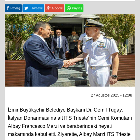
Paylaş
Tweetle
Google
Paylaş
27 Ağustos 2025 - 12:08
İzmir Büyükşehir Belediye Başkanı Dr. Cemil Tugay,
İtalyan Donanması’na ait ITS Trieste’nin Gemi Komutanı
Albay Francesco Marzi ve beraberindeki heyeti
makamında kabul etti. Ziyarette, Albay Marzi ITS Trieste