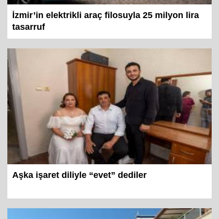
İzmir’in elektrikli araç filosuyla 25 milyon lira
tasarruf
Aşka işaret diliyle “evet” dediler