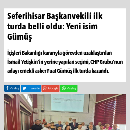
Seferihisar Başkanvekili ilk
turda belli oldu: Yeni isim
Gümüş
İçişleri Bakanlığı kararıyla görevden uzaklaştırılan
İsmail Yetişkin’in yerine yapılan seçimi, CHP Grubu’nun
adayı emekli asker Fuat Gümüş ilk turda kazandı.
Paylaş
Tweetle
Google
Paylaş