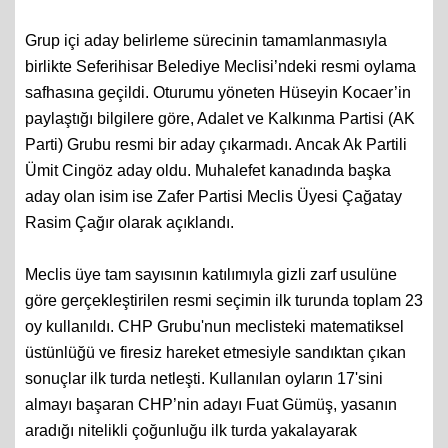
Grup içi aday belirleme sürecinin tamamlanmasıyla
birlikte Seferihisar Belediye Meclisi’ndeki resmi oylama
safhasına geçildi. Oturumu yöneten Hüseyin Kocaer’in
paylaştığı bilgilere göre, Adalet ve Kalkınma Partisi (AK
Parti) Grubu resmi bir aday çıkarmadı. Ancak Ak Partili
Ümit Cingöz aday oldu. Muhalefet kanadında başka
aday olan isim ise Zafer Partisi Meclis Üyesi Çağatay
Rasim Çağır olarak açıklandı.
Meclis üye tam sayısının katılımıyla gizli zarf usulüne
göre gerçekleştirilen resmi seçimin ilk turunda toplam 23
oy kullanıldı. CHP Grubu'nun meclisteki matematiksel
üstünlüğü ve firesiz hareket etmesiyle sandıktan çıkan
sonuçlar ilk turda netleşti. Kullanılan oyların 17'sini
almayı başaran CHP’nin adayı Fuat Gümüş, yasanın
aradığı nitelikli çoğunluğu ilk turda yakalayarak