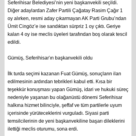
Seferihisar Belediyesi’nin yeni başkanvekili seçildi.
Diğer adaylardan Zafer Partili Çağatay Rasim Çağır 1
oy alırken, resmi aday çıkarmayan AK Parti Grubu’ndan
Ümit Cingöz’e ise sandıktan sürpriz 1 oy çıktı. Geriye
kalan 4 oy ise meclis üyeleri tarafından boş olarak tescil
edildi.
Gümüş, Seferihisar'ın başkanvekili oldu
İlk turda seçimi kazanan Fuat Gümüş, sonuçların ilan
edilmesinin ardından tebrikleri kabul etti. Kısa bir
teşekkür konuşması yapan Gümüş, idari ve hukuki süreç
nedeniyle yaşanan bu olağanüstü dönemi Seferihisar
halkına hizmet bilinciyle, şeffaf ve tüm partilerle uyum
içerisinde yürüteceklerini vurguladı. Siyasi parti
temsilcilerinin de yeni başkanvekiline başarı dileklerini
ilettiği meclis oturumu, sona erdi.