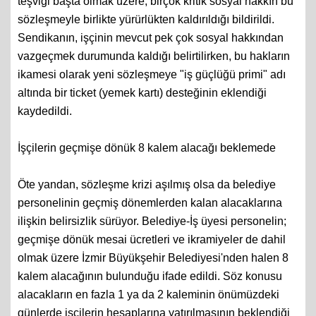
teşviği başta olmak üzere, birçok kritik sosyal hakkın bu
sözleşmeyle birlikte yürürlükten kaldırıldığı bildirildi.
Sendikanın, işçinin mevcut pek çok sosyal hakkından
vazgeçmek durumunda kaldığı belirtilirken, bu hakların
ikamesi olarak yeni sözleşmeye "iş güçlüğü primi" adı
altında bir ticket (yemek kartı) desteğinin eklendiği
kaydedildi.
İşçilerin geçmişe dönük 8 kalem alacağı beklemede
Öte yandan, sözleşme krizi aşılmış olsa da belediye
personelinin geçmiş dönemlerden kalan alacaklarına
ilişkin belirsizlik sürüyor. Belediye-İş üyesi personelin;
geçmişe dönük mesai ücretleri ve ikramiyeler de dahil
olmak üzere İzmir Büyükşehir Belediyesi'nden halen 8
kalem alacağının bulunduğu ifade edildi. Söz konusu
alacakların en fazla 1 ya da 2 kaleminin önümüzdeki
günlerde işçilerin hesaplarına yatırılmasının beklendiği