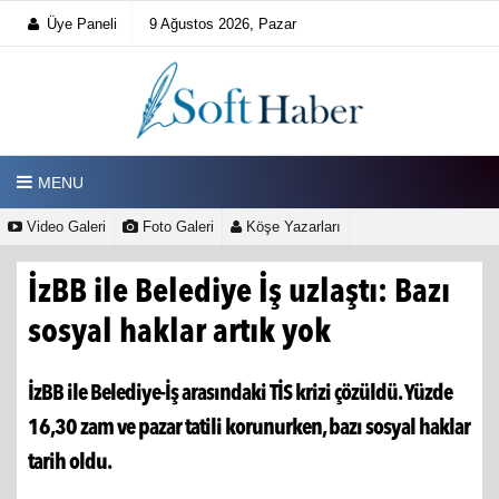
Üye Paneli
9 Ağustos 2026, Pazar
MENU
Video Galeri
Foto Galeri
Köşe Yazarları
İzBB ile Belediye İş uzlaştı: Bazı
sosyal haklar artık yok
İzBB ile Belediye-İş arasındaki TİS krizi çözüldü. Yüzde
16,30 zam ve pazar tatili korunurken, bazı sosyal haklar
tarih oldu.