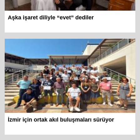
Aşka işaret diliyle “evet” dediler
İzmir için ortak akıl buluşmaları sürüyor