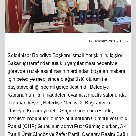
06 Temmuz 2026 - 11:17
Seferihisar Belediye Başkanı İsmail Yetişkin'in, İçişleri
Bakanlığı tarafından tutuklu yargılanması nedeniyle
görevden uzaklaştırılmasının ardından boşalan makam
için belediye meclisinde olağanüstü oturum ile
başkanvekilliği seçimi gerçekleştirildi. Belediye
Kanunu’nun ilgili maddeleri uyarınca meclis salonunda
toplanan heyeti, Belediye Meclisi 2. Başkanvekili
Hüseyin Kocaer yönetti. Seçim süreci öncesinde,
mecliste çoğunluğu elinde bulunduran Cumhuriyet Halk
Partisi (CHP) Grubu'nun adayı Fuat Gümüş olurken, Ak
Partili Ümit Cingöz ve Zafer Partili Çağatay Rasim Çağır