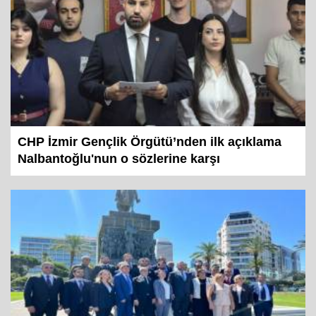
CHP İzmir Gençlik Örgütü’nden ilk açıklama
Nalbantoğlu'nun o sözlerine karşı