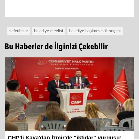
seferihisar
belediye meclisi
belediye başkanvekili seçimi
Bu Haberler de İlginizi Çekebilir
CHP'li Kaya'dan İzmir'de "iktidar" vurgusu: