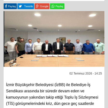
Paylaş
Tweetle
Google
Paylaş
02 Temmuz 2026 - 14:25
İzmir Büyükşehir Belediyesi (İzBB) ile Belediye-İş
Sendikası arasında bir süredir devam eden ve
kamuoyunun yakından takip ettiği Toplu İş Sözleşmesi
(TİS) görüşmelerindeki kriz, dün gece geç saatlerde