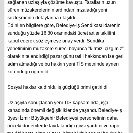
sağlanan uzlaşıyla çözüme kavuştu. Tarafların uzun
süren müzakerelerinin ardından imzaladığı yeni
sözleşmenin detaylarına ulaşıldı.
Edinilen bilgilere göre, Belediye-İş Sendikası idarenin
sunduğu yüzde 16,30 oranındaki ücret artışı teklifini
kabul ederek sözleşmeye onay verdi. Sendika
yönetiminin müzakere süreci boyunca "kırmızı çizgimiz"
olarak nitelendirdiği pazar günü tatili hakkından ise geri
adım atmadığı ve bu hakkın yeni TİS metninde aynen
korunduğu öğrenildi.
Sosyal haklar kaldırıldı, iş güçlüğü primi getirildi
Uzlaşıyla sonuçlanan yeni TİS kapsamında, işçi
kanadında önemli değişiklikler de yaşandı. Belediye-İş
üyesi İzmir Büyükşehir Belediyesi personelinin daha
önceki dönemlerde faydalandığı giysi yardımı ve rapor