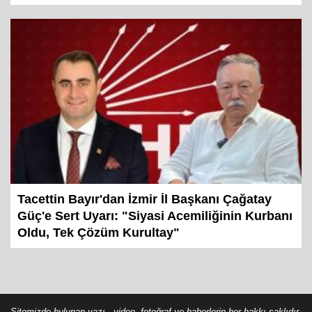
Tacettin Bayır'dan İzmir İl Başkanı Çağatay
Güç'e Sert Uyarı: "Siyasi Acemiliğinin Kurbanı
Oldu, Tek Çözüm Kurultay"
Sitemizde bulunan yazı , video, fotoğraf ve haberlerin her hakkı saklıdır.