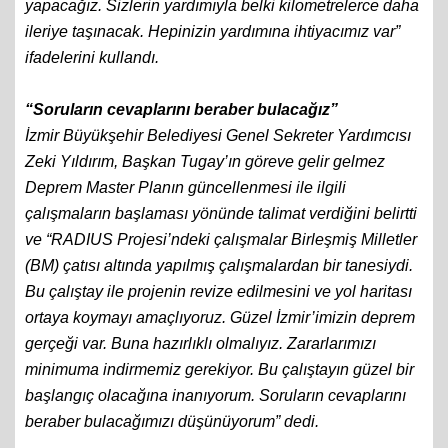
yapacağız. Sizlerin yardımıyla belki kilometrelerce daha
ileriye taşınacak. Hepinizin yardımına ihtiyacımız var”
ifadelerini kullandı.
“Soruların cevaplarını beraber bulacağız”
İzmir Büyükşehir Belediyesi Genel Sekreter Yardımcısı
Zeki Yıldırım, Başkan Tugay’ın göreve gelir gelmez
Deprem Master Planın güncellenmesi ile ilgili
çalışmaların başlaması yönünde talimat verdiğini belirtti
ve “RADIUS Projesi’ndeki çalışmalar Birleşmiş Milletler
(BM) çatısı altında yapılmış çalışmalardan bir tanesiydi.
Bu çalıştay ile projenin revize edilmesini ve yol haritası
ortaya koymayı amaçlıyoruz. Güzel İzmir’imizin deprem
gerçeği var. Buna hazırlıklı olmalıyız. Zararlarımızı
minimuma indirmemiz gerekiyor. Bu çalıştayın güzel bir
başlangıç olacağına inanıyorum. Soruların cevaplarını
beraber bulacağımızı düşünüyorum” dedi.