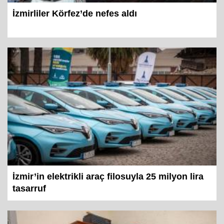
İzmirliler Körfez’de nefes aldı
İzmir’in elektrikli araç filosuyla 25 milyon lira
tasarruf