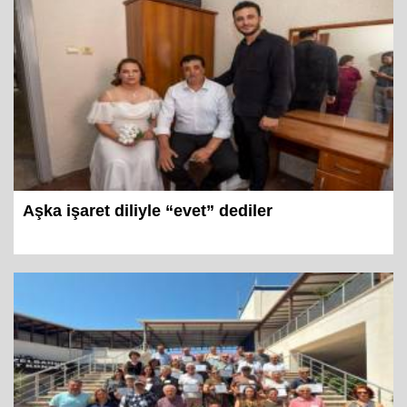
Aşka işaret diliyle “evet” dediler