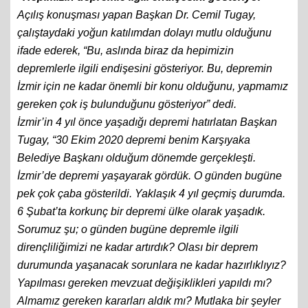
Açılış konuşması yapan Başkan Dr. Cemil Tugay,
çalıştaydaki yoğun katılımdan dolayı mutlu olduğunu
ifade ederek, “Bu, aslında biraz da hepimizin
depremlerle ilgili endişesini gösteriyor. Bu, depremin
İzmir için ne kadar önemli bir konu olduğunu, yapmamız
gereken çok iş bulunduğunu gösteriyor” dedi.
İzmir’in 4 yıl önce yaşadığı depremi hatırlatan Başkan
Tugay, “30 Ekim 2020 depremi benim Karşıyaka
Belediye Başkanı olduğum dönemde gerçekleşti.
İzmir’de depremi yaşayarak gördük. O günden bugüne
pek çok çaba gösterildi. Yaklaşık 4 yıl geçmiş durumda.
6 Şubat’ta korkunç bir depremi ülke olarak yaşadık.
Sorumuz şu; o günden bugüne depremle ilgili
dirençliliğimizi ne kadar artırdık? Olası bir deprem
durumunda yaşanacak sorunlara ne kadar hazırlıklıyız?
Yapılması gereken mevzuat değişiklikleri yapıldı mı?
Almamız gereken kararları aldık mı? Mutlaka bir şeyler