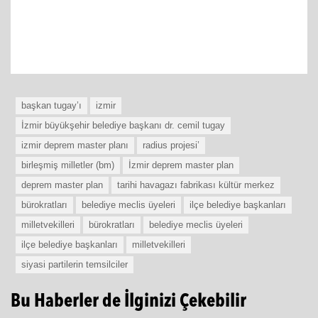
başkan tugay’ı
izmir
İzmir büyükşehir belediye başkanı dr. cemil tugay
izmir deprem master planı
radius projesi’
birleşmiş milletler (bm)
İzmir deprem master plan
deprem master plan
tarihi havagazı fabrikası kültür merkez
bürokratları
belediye meclis üyeleri
ilçe belediye başkanları
milletvekilleri
bürokratları
belediye meclis üyeleri
ilçe belediye başkanları
milletvekilleri
siyasi partilerin temsilciler
Bu Haberler de İlginizi Çekebilir