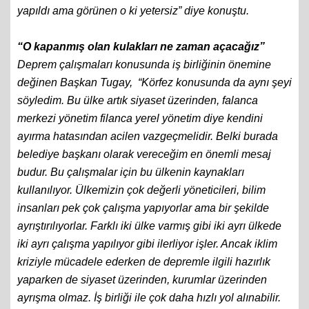
yapıldı ama görünen o ki yetersiz” diye konuştu.
“O kapanmış olan kulakları ne zaman açacağız”
Deprem çalışmaları konusunda iş birliğinin önemine
değinen Başkan Tugay, “Körfez konusunda da aynı şeyi
söyledim. Bu ülke artık siyaset üzerinden, falanca
merkezi yönetim filanca yerel yönetim diye kendini
ayırma hatasından acilen vazgeçmelidir. Belki burada
belediye başkanı olarak vereceğim en önemli mesaj
budur. Bu çalışmalar için bu ülkenin kaynakları
kullanılıyor. Ülkemizin çok değerli yöneticileri, bilim
insanları pek çok çalışma yapıyorlar ama bir şekilde
ayrıştırılıyorlar. Farklı iki ülke varmış gibi iki ayrı ülkede
iki ayrı çalışma yapılıyor gibi ilerliyor işler. Ancak iklim
kriziyle mücadele ederken de depremle ilgili hazırlık
yaparken de siyaset üzerinden, kurumlar üzerinden
ayrışma olmaz. İş birliği ile çok daha hızlı yol alınabilir.