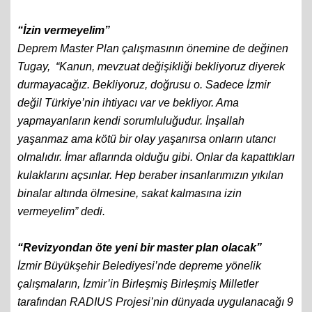
“İzin vermeyelim”
Deprem Master Plan çalışmasının önemine de değinen
Tugay, “Kanun, mevzuat değişikliği bekliyoruz diyerek
durmayacağız. Bekliyoruz, doğrusu o. Sadece İzmir
değil Türkiye’nin ihtiyacı var ve bekliyor. Ama
yapmayanların kendi sorumluluğudur. İnşallah
yaşanmaz ama kötü bir olay yaşanırsa onların utancı
olmalıdır. İmar aflarında olduğu gibi. Onlar da kapattıkları
kulaklarını açsınlar. Hep beraber insanlarımızın yıkılan
binalar altında ölmesine, sakat kalmasına izin
vermeyelim” dedi.
“Revizyondan öte yeni bir master plan olacak”
İzmir Büyükşehir Belediyesi’nde depreme yönelik
çalışmaların, İzmir’in Birleşmiş Birleşmiş Milletler
tarafından RADIUS Projesi’nin dünyada uygulanacağı 9