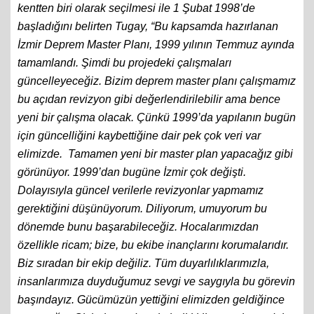
kentten biri olarak seçilmesi ile 1 Şubat 1998’de
başladığını belirten Tugay, “Bu kapsamda hazırlanan
İzmir Deprem Master Planı, 1999 yılının Temmuz ayında
tamamlandı. Şimdi bu projedeki çalışmaları
güncelleyeceğiz. Bizim deprem master planı çalışmamız
bu açıdan revizyon gibi değerlendirilebilir ama bence
yeni bir çalışma olacak. Çünkü 1999’da yapılanın bugün
için güncelliğini kaybettiğine dair pek çok veri var
elimizde. Tamamen yeni bir master plan yapacağız gibi
görünüyor. 1999’dan bugüne İzmir çok değişti.
Dolayısıyla güncel verilerle revizyonlar yapmamız
gerektiğini düşünüyorum. Diliyorum, umuyorum bu
dönemde bunu başarabileceğiz. Hocalarımızdan
özellikle ricam; bize, bu ekibe inançlarını korumalarıdır.
Biz sıradan bir ekip değiliz. Tüm duyarlılıklarımızla,
insanlarımıza duyduğumuz sevgi ve saygıyla bu görevin
başındayız. Gücümüzün yettiğini elimizden geldiğince