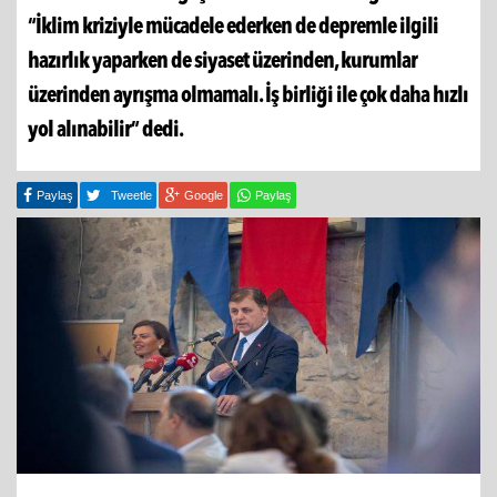
“İklim kriziyle mücadele ederken de depremle ilgili
hazırlık yaparken de siyaset üzerinden, kurumlar
üzerinden ayrışma olmamalı. İş birliği ile çok daha hızlı
yol alınabilir” dedi.
Paylaş
Tweetle
Google
Paylaş