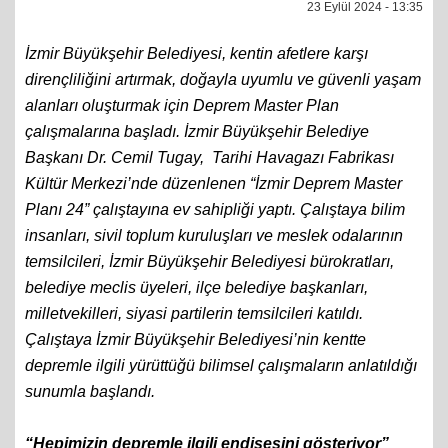
23 Eylül 2024 - 13:35
İzmir Büyükşehir Belediyesi, kentin afetlere karşı
dirençliliğini artırmak, doğayla uyumlu ve güvenli yaşam
alanları oluşturmak için Deprem Master Plan
çalışmalarına başladı. İzmir Büyükşehir Belediye
Başkanı Dr. Cemil Tugay, Tarihi Havagazı Fabrikası
Kültür Merkezi’nde düzenlenen “İzmir Deprem Master
Planı 24” çalıştayına ev sahipliği yaptı. Çalıştaya bilim
insanları, sivil toplum kuruluşları ve meslek odalarının
temsilcileri, İzmir Büyükşehir Belediyesi bürokratları,
belediye meclis üyeleri, ilçe belediye başkanları,
milletvekilleri, siyasi partilerin temsilcileri katıldı.
Çalıştaya İzmir Büyükşehir Belediyesi’nin kentte
depremle ilgili yürüttüğü bilimsel çalışmaların anlatıldığı
sunumla başlandı.
“Hepimizin depremle ilgili endişesini gösteriyor”