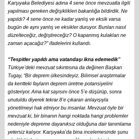
Karşıyaka Belediyesi adına 4 sene önce mevzuatla ilgili
yapılması gereken değişiklikleri bakanlığa bildirdik. Ne
yapıldı? 4 sene önce ne kadar yanlış ve eksik varsa
bugün de aynı yanlış ve eksikler duruyor. Bunları nasıl
düzelteceğiz, değiştireceğiz? O kapanmış kulakları ne
zaman açacağız?” ifadelerini kullandı.
“Tespitler yapıldı ama vatandaşı ikna edemedik”
Türkiye’deki mevzuat sıkıntısına da değinen Başkan
Tugay, “Bir deprem ülkesindeyiz. Bilimsel araştırmalar
da kentteki fayların deprem üretme potansiyelini
gösteriyor. Ama kat sayısını önce 5’e düşürüp, sonra
unutuldu diyerek tekrar 8’e çıkaran anlayışıyla
yönetilmeyi hak etmiyor bu insanlar. Mevzuat öyle bir
mevzuat ki, bir binanın hangi noktada hangi problemler
nedeniyle depreme dayanıksız olduğuna dair tanımlama
yetersiz kalıyor. Karşıyaka’da bina incelemesinde şunu