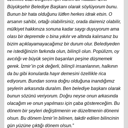
Büyükşehir Belediye Başkanı olarak söylüyorum bunu.
Bunun bir hata olduğunu lütfen herkes idrak etsin. O
arsanın sahibi, ortağı olabilirsiniz, orada daireniz olabilir,
mülkiyet hakkınıza sonuna kadar saygı duyuyorum ama
olası bir depremde o bina yıkılır ve altında kalırsanız bu
bizim açıklayamayacağımız bir durum olur. Belediyeden
ne istediğinizin farkında olun, bilinçli olun. Popülizm, oy
avcılığı ve büyük seçim başarıları peşine düşmemek
gerek. İzmir’in çok değerli, bilinçli insanlarının, halkının
da bu gibi konularda hayır demesini özellikle rica
ediyorum. Bundan sonra doğru olduğuna inandığımız
şeylerin arkasında duralım. Ben belediye başkanı olarak
bunun sözünü veriyorum. Doğru neyse onun arkasında
olacağım ve onun yapılması için çaba göstereceğim. Bu
dönem bir şeyleri değiştirmenin ve düzeltmenin dönemi
olsun. Bu dönem İzmir’in bilinen, takdir edilen bilincinin
gün yüzüne çıktığı dönem olsun.”