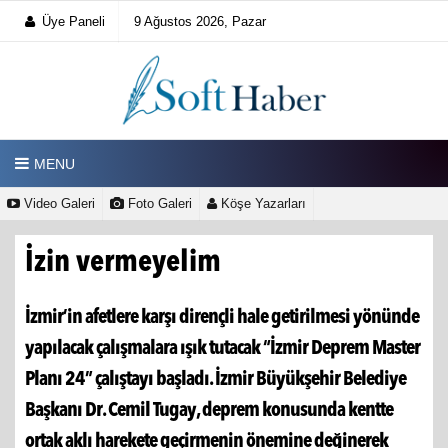
Üye Paneli
9 Ağustos 2026, Pazar
MENU
Video Galeri
Foto Galeri
Köşe Yazarları
İzin vermeyelim
İzmir’in afetlere karşı dirençli hale getirilmesi yönünde
yapılacak çalışmalara ışık tutacak “İzmir Deprem Master
Planı 24” çalıştayı başladı. İzmir Büyükşehir Belediye
Başkanı Dr. Cemil Tugay, deprem konusunda kentte
ortak aklı harekete geçirmenin önemine değinerek