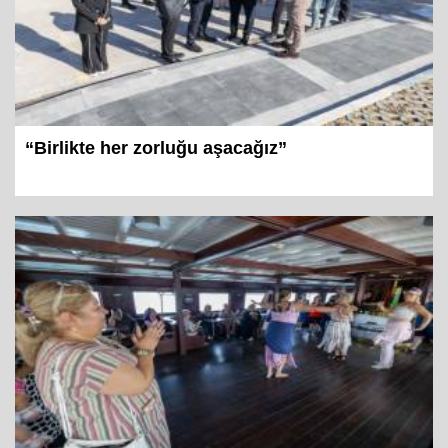
“Birlikte her zorluğu aşacağız”