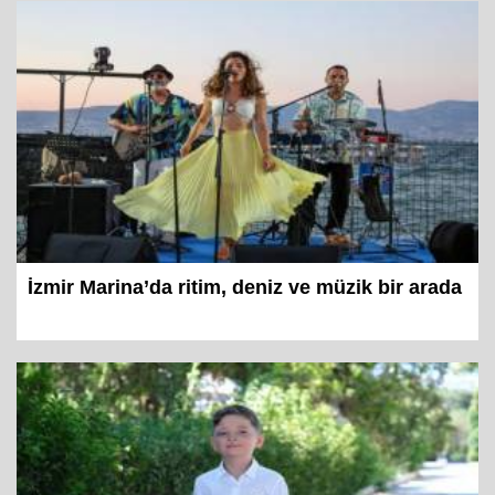
İzmir Marina’da ritim, deniz ve müzik bir arada