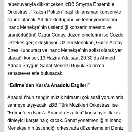
repertuvarıyla dikkat çeken İzBB Smyrna Ensemble
Orkestrası, “Raks-ı Politen” başlıklı lansman konseriyle
sahne alacak. Art direktörlüğünü ve tenor yorumlarını
İnanç Menekşe’nin üstlendiği konserin maestro ve
aranjörlüğünü Özgür Günay, düzenlemelerini ise Gözde
Üsfekes gerçekleştiriyor. Özlem Menokan, Gülce Alatay,
Enes Kunduracı ve İnanç Menekşe’nin solist olarak yer
alacağı konser, 13 Haziran’da saat 20.30’da Ahmed
Adnan Saygun Sanat Merkezi Büyük Salon’da
sanatseverlerle buluşacak.
“Edirne’den Kars’a Anadolu Ezgileri”
Anadolu’nun zengin müzik mirasını çok sesli yorumlarla
sahneye taşıyacak İzBB Türk Müzikleri Orkestrası ise
“Edirne’den Kars’a Anadolu Ezgileri” konseriyle ilk kez
dinleyici karşısına çıkacak. Sanat yönetmenliğini İnanç
Menekşe’nin üstlendiği orkestrada düzenlemeleri Deniz