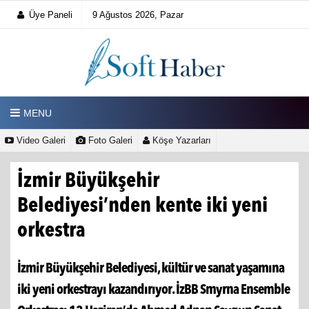
Üye Paneli
9 Ağustos 2026, Pazar
MENU
Video Galeri
Foto Galeri
Köşe Yazarları
İzmir Büyükşehir
Belediyesi’nden kente iki yeni
orkestra
İzmir Büyükşehir Belediyesi, kültür ve sanat yaşamına
iki yeni orkestrayı kazandırıyor. İzBB Smyrna Ensemble