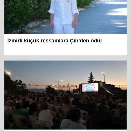
İzmirli küçük ressamlara Çin’den ödül