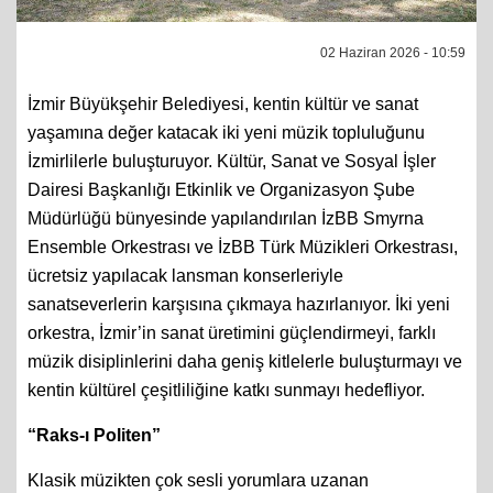
02 Haziran 2026 - 10:59
İzmir Büyükşehir Belediyesi, kentin kültür ve sanat
yaşamına değer katacak iki yeni müzik topluluğunu
İzmirlilerle buluşturuyor. Kültür, Sanat ve Sosyal İşler
Dairesi Başkanlığı Etkinlik ve Organizasyon Şube
Müdürlüğü bünyesinde yapılandırılan İzBB Smyrna
Ensemble Orkestrası ve İzBB Türk Müzikleri Orkestrası,
ücretsiz yapılacak lansman konserleriyle
sanatseverlerin karşısına çıkmaya hazırlanıyor. İki yeni
orkestra, İzmir’in sanat üretimini güçlendirmeyi, farklı
müzik disiplinlerini daha geniş kitlelerle buluşturmayı ve
kentin kültürel çeşitliliğine katkı sunmayı hedefliyor.
“Raks-ı Politen”
Klasik müzikten çok sesli yorumlara uzanan