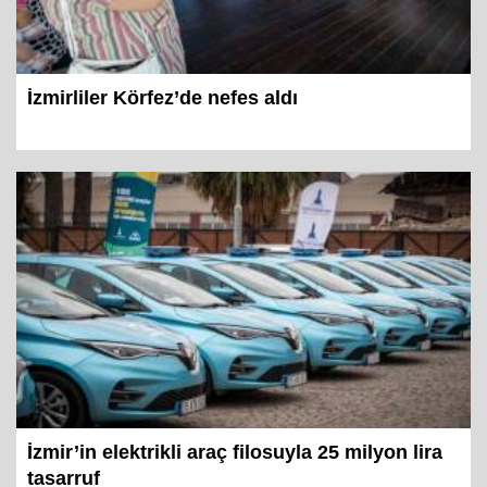
İzmirliler Körfez’de nefes aldı
İzmir’in elektrikli araç filosuyla 25 milyon lira
tasarruf