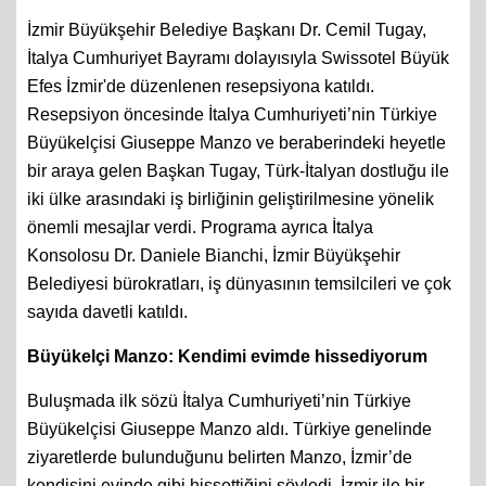
İzmir Büyükşehir Belediye Başkanı Dr. Cemil Tugay,
İtalya Cumhuriyet Bayramı dolayısıyla Swissotel Büyük
Efes İzmir'de düzenlenen resepsiyona katıldı.
Resepsiyon öncesinde İtalya Cumhuriyeti’nin Türkiye
Büyükelçisi Giuseppe Manzo ve beraberindeki heyetle
bir araya gelen Başkan Tugay, Türk-İtalyan dostluğu ile
iki ülke arasındaki iş birliğinin geliştirilmesine yönelik
önemli mesajlar verdi. Programa ayrıca İtalya
Konsolosu Dr. Daniele Bianchi, İzmir Büyükşehir
Belediyesi bürokratları, iş dünyasının temsilcileri ve çok
sayıda davetli katıldı.
Büyükelçi Manzo: Kendimi evimde hissediyorum
Buluşmada ilk sözü İtalya Cumhuriyeti’nin Türkiye
Büyükelçisi Giuseppe Manzo aldı. Türkiye genelinde
ziyaretlerde bulunduğunu belirten Manzo, İzmir’de
kendisini evinde gibi hissettiğini söyledi. İzmir ile bir