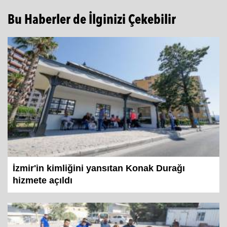
Bu Haberler de İlginizi Çekebilir
İzmir'in kimliğini yansıtan Konak Durağı
hizmete açıldı