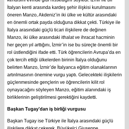
İtalyan kenti arasında kardeş şehir ilişkisi kurulmasını
öneren Manzo, Akdeniz’in iki ülke ve kültür arasındaki
en önemli ortak payda olduğuna dikkat çekti. Türkiye ile
İtalya arasındaki güçlü ticari ilişkilere de değinen
Manzo, iki ülke arasındaki ithalat ve ihracat hacminin
her geçen yıl arttığını, İzmir’in ise bu süreçte önemli bir
rol üstlendiğini ifade etti. Türk öğrencilerin Avrupa’da en
çok tercih ettiği ülkelerden birinin İtalya olduğunu
belirten Manzo, İzmir’de İtalyanca eğitim olanaklarının
artırılmasının önemine vurgu yaptı. Gelecekteki ilişkilerin
güçlenmesinde gençlerin ve öğrencilerin kilit rol
oynayacağını söyleyen Manzo, eğitim alanındaki iş
birliklerinin geliştirilmesi gerektiğini kaydetti.
Başkan Tugay'dan iş birliği vurgusu
Başkan Tugay ise Türkiye ile İtalya arasındaki güçlü
ilişkilere dikkat çekerek, Büyükelçi Giuseppe