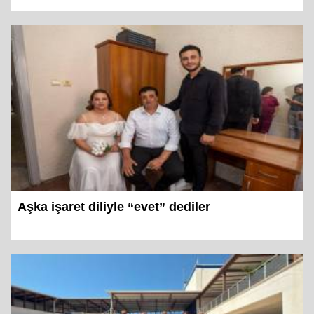
Aşka işaret diliyle “evet” dediler