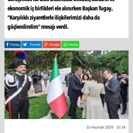
ekonomik iş birlikleri ele alınırken Başkan Tugay,
“Karşılıklı ziyaretlerle ilişkilerimizi daha da
güçlendirelim” mesajı verdi.
Paylaş
Tweetle
Google
Paylaş
10 Haziran 2026 - 10:34