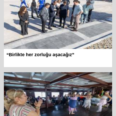
“Birlikte her zorluğu aşacağız”