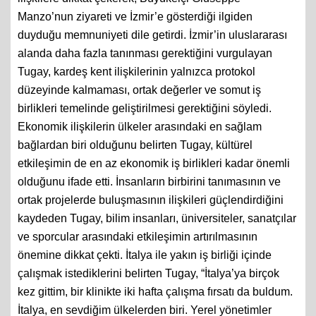
Manzo’nun ziyareti ve İzmir’e gösterdiği ilgiden
duyduğu memnuniyeti dile getirdi. İzmir’in uluslararası
alanda daha fazla tanınması gerektiğini vurgulayan
Tugay, kardeş kent ilişkilerinin yalnızca protokol
düzeyinde kalmaması, ortak değerler ve somut iş
birlikleri temelinde geliştirilmesi gerektiğini söyledi.
Ekonomik ilişkilerin ülkeler arasındaki en sağlam
bağlardan biri olduğunu belirten Tugay, kültürel
etkileşimin de en az ekonomik iş birlikleri kadar önemli
olduğunu ifade etti. İnsanların birbirini tanımasının ve
ortak projelerde buluşmasının ilişkileri güçlendirdiğini
kaydeden Tugay, bilim insanları, üniversiteler, sanatçılar
ve sporcular arasındaki etkileşimin artırılmasının
önemine dikkat çekti. İtalya ile yakın iş birliği içinde
çalışmak istediklerini belirten Tugay, “İtalya’ya birçok
kez gittim, bir klinikte iki hafta çalışma fırsatı da buldum.
İtalya, en sevdiğim ülkelerden biri. Yerel yönetimler