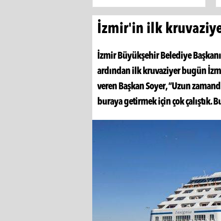
İzmir'in ilk kruvaziy
İzmir Büyükşehir Belediye Başkanı 
ardından ilk kruvaziyer bugün İzmi
veren Başkan Soyer, “Uzun zamandı
buraya getirmek için çok çalıştık. B