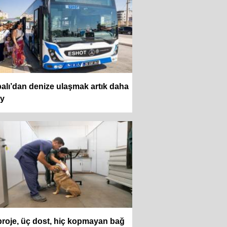
alı’dan denize ulaşmak artık daha
ay
proje, üç dost, hiç kopmayan bağ