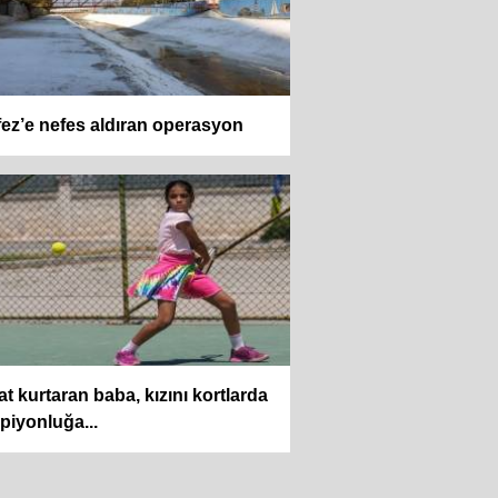
ez’e nefes aldıran operasyon
t kurtaran baba, kızını kortlarda
iyonluğa...