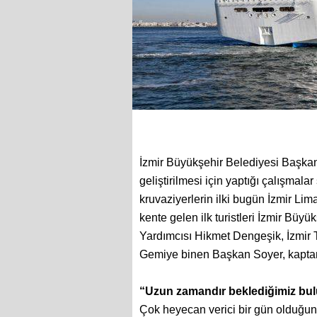
İzmir Büyükşehir Belediyesi Başkanı
geliştirilmesi için yaptığı çalışmal
kruvaziyerlerin ilki bugün İzmir Lima
kente gelen ilk turistleri İzmir Büy
Yardımcısı Hikmet Dengeşik, İzmir 
Gemiye binen Başkan Soyer, kaptan 
“Uzun zamandır beklediğimiz bu
Çok heyecan verici bir gün olduğu