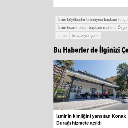
İzmir büyükşehir belediyesi başkanı tunç 
İzmir ticaret odası başkanı mahmut Özge
liman
kruvaziyer gemi
Bu Haberler de İlginizi Ç
İzmir'in kimliğini yansıtan Konak
Durağı hizmete açıldı