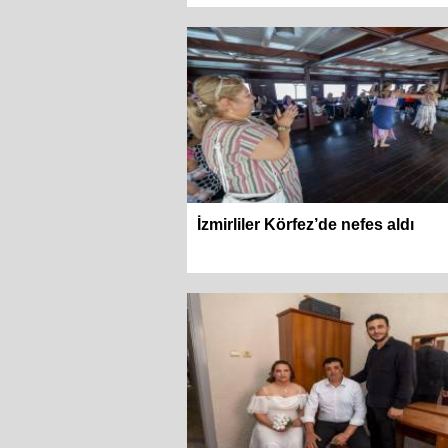
İzmirliler Körfez’de nefes aldı