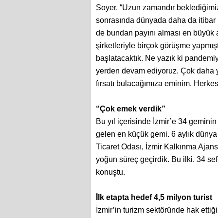
Soyer, “Uzun zamandır beklediğimiz
sonrasında dünyada daha da itibar k
de bundan payını alması en büyük 
şirketleriyle birçok görüşme yapmı
başlatacaktık. Ne yazık ki pandemi
yerden devam ediyoruz. Çok daha yo
fırsatı bulacağımıza eminim. Herkese
“Çok emek verdik”
Bu yıl içerisinde İzmir’e 34 gemini
gelen en küçük gemi. 6 aylık dünya 
Ticaret Odası, İzmir Kalkınma Ajansı
yoğun süreç geçirdik. Bu ilki. 34 s
konuştu.
İlk etapta hedef 4,5 milyon turist
İzmir’in turizm sektöründe hak etti