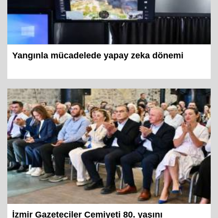
Yangınla mücadelede yapay zeka dönemi
İzmir Gazeteciler Cemiyeti 80. yaşını