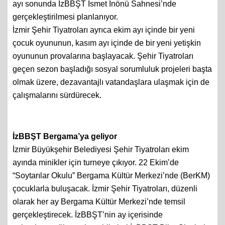
ayı sonunda İzBBŞT İsmet İnönü Sahnesi’nde
gerçekleştirilmesi planlanıyor.
İzmir Şehir Tiyatroları ayrıca ekim ayı içinde bir yeni
çocuk oyununun, kasım ayı içinde de bir yeni yetişkin
oyununun provalarına başlayacak. Şehir Tiyatroları
geçen sezon başladığı sosyal sorumluluk projeleri başta
olmak üzere, dezavantajlı vatandaşlara ulaşmak için de
çalışmalarını sürdürecek.
İzBBŞT Bergama’ya geliyor
İzmir Büyükşehir Belediyesi Şehir Tiyatroları ekim
ayında minikler için turneye çıkıyor. 22 Ekim’de
“Soytarılar Okulu” Bergama Kültür Merkezi’nde (BerKM)
çocuklarla buluşacak. İzmir Şehir Tiyatroları, düzenli
olarak her ay Bergama Kültür Merkezi’nde temsil
gerçekleştirecek. İzBBŞT’nin ay içerisinde