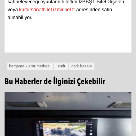
sahneleyeceği oyunların biletleri İzBBŞT Bilet Gişeleri
veya
kultursanatbilet.izmir.bel.tr
adresinden satın
alınabiliyor.
bergama kültür merkezi
İzmir
cadı kazanı
Bu Haberler de İlginizi Çekebilir