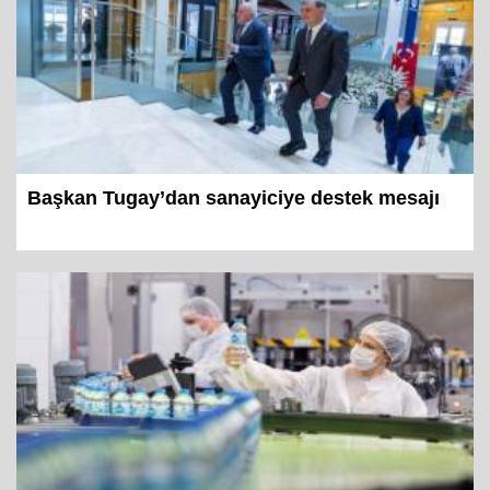
Başkan Tugay’dan sanayiciye destek mesajı