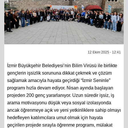
12 Ekim 2025 - 12:41
İzmir Büyükşehir Belediyesi’nin Bilim Virüsü ile birlikte
gençlerin işsizlik sorununa dikkat çekmek ve çözüm
sağlamak amacıyla hayata geçirdiği “İzmir Seninle”
programı hızla devam ediyor. Nisan ayında başlayan
projeden 200 genç yararlanıyor. Uzun süredir işsiz, iş
arama motivasyonu düşük veya sosyal izolasyonda
ancak öğrenmeye açık ve yeni yetkinliklere sahip olmayı
hedefleyen katılımcılara umut olmak için hayata
geçirilen projede sırayla öğrenme programı, mülakat