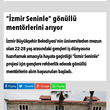
“İzmir Seninle” gönüllü
mentörlerini arıyor
İzmir Büyükşehir Belediyesi’nin üniversiteden mezun
olan 22-28 yaş arasındaki gençleri iş dünyasına
hazırlamak amacıyla hayata geçirdiği “İzmir Seninle”
projesi için gençlere rehberlik edecek gönüllü
mentörlerin alım başvuruları başladı.
Paylaş
Tweetle
Google
Paylaş