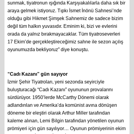
sunmak, tiyatronun ışığında Karşıyakalılarla daha sık bir
araya gelmek istiyoruz. Tıpkı İsmet İnönü Sahnesi’nde
olduğu gibi Hikmet Şimşek Sahnemiz de sadece bizim
değil tüm halkın yuvasıdır. Eminim ki, bizi ve evlerini
orada da yalnız bırakmayacaklar. Tüm tiyatroseverleri
17 Ekim’de gerçekleştireceğimiz sahne ile sezon açılış
oyunumuzda bekliyoruz” diye konuştu.
“Cadı Kazanı” gün sayıyor
İzmir Şehir Tiyatroları, yeni sezonda seyirciyle
buluşturacağı “Cadı Kazanı” oyununun provalarını
sürdürüyor. 1950’lerde McCarthy Dönemi olarak
adlandırılan ve Amerika’da komünist avına dönüşen
döneme bir eleştiri olarak Arthur Miller tarafından
kaleme alınan, Lemi Bilgin tarafından yönetilen oyunun
prömiyeri için gün sayılıyor… Oyunun prömiyerinin ekim