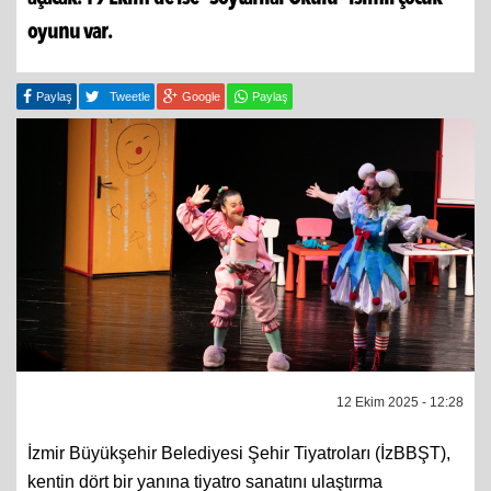
oyunu var.
Paylaş
Tweetle
Google
Paylaş
12 Ekim 2025 - 12:28
İzmir Büyükşehir Belediyesi Şehir Tiyatroları (İzBBŞT),
kentin dört bir yanına tiyatro sanatını ulaştırma