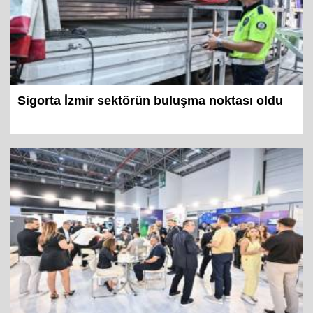
Sigorta İzmir sektörün buluşma noktası oldu