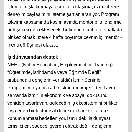
içten bir ilişki kurmaya gönüllülük taşıma, uzmanlık ve
deneyim paylaşımını isteme şartları aranıyor. Program
takvimi kapsamında kasım ayında mentör bilgilendirme
buluşması gerçekleşecek. Belirlenen tarihlerde haftada
bir kez olmak üzere 4 hafta boyunca çevrim içi mentör -
menti görüşmesi olacak.
İş dünyasından destek
NEET (Not in Education, Employment, or Training)
“Öğretimde, İstihdamda veya Eğitimde Değil”
grubundaki gençlerin yer aldığı İzmir Seninle
Programı’nın yalnızca bir istihdam projesi değil aynı
zamanda İzmir’in ekonomik ve sosyal dokusunu
yeniden tasarlayan, geleceğin iş ekosistemini birlikte
inşa eden bir toplumsal dönüşüm hareketi olarak
konumlanması hedefleniyor. İzmir’deki iş dünyası
temsilcileri, sadece işveren olarak değil, gençlerin