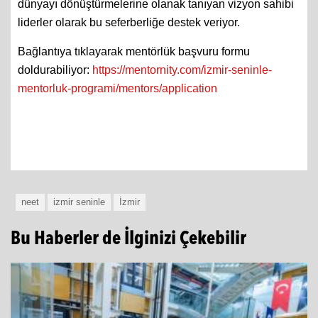
dünyayı dönüştürmelerine olanak tanıyan vizyon sahibi
liderler olarak bu seferberliğe destek veriyor.
Bağlantıya tıklayarak mentörlük başvuru formu
doldurabiliyor:
https://mentornity.com/izmir-
seninle-
mentorluk-programi/
mentors/application
neet
izmir seninle
İzmir
Bu Haberler de İlginizi Çekebilir