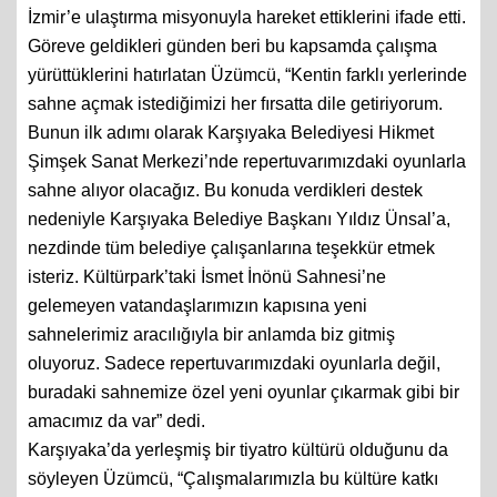
İzmir’e ulaştırma misyonuyla hareket ettiklerini ifade etti.
Göreve geldikleri günden beri bu kapsamda çalışma
yürüttüklerini hatırlatan Üzümcü, “Kentin farklı yerlerinde
sahne açmak istediğimizi her fırsatta dile getiriyorum.
Bunun ilk adımı olarak Karşıyaka Belediyesi Hikmet
Şimşek Sanat Merkezi’nde repertuvarımızdaki oyunlarla
sahne alıyor olacağız. Bu konuda verdikleri destek
nedeniyle Karşıyaka Belediye Başkanı Yıldız Ünsal’a,
nezdinde tüm belediye çalışanlarına teşekkür etmek
isteriz. Kültürpark’taki İsmet İnönü Sahnesi’ne
gelemeyen vatandaşlarımızın kapısına yeni
sahnelerimiz aracılığıyla bir anlamda biz gitmiş
oluyoruz. Sadece repertuvarımızdaki oyunlarla değil,
buradaki sahnemize özel yeni oyunlar çıkarmak gibi bir
amacımız da var” dedi.
Karşıyaka’da yerleşmiş bir tiyatro kültürü olduğunu da
söyleyen Üzümcü, “Çalışmalarımızla bu kültüre katkı