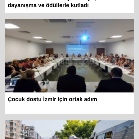
dayanışma ve ödüllerle kutladı
Çocuk dostu İzmir için ortak adım