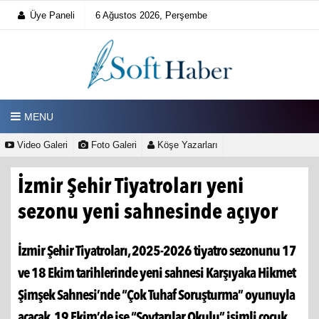
Üye Paneli
6 Ağustos 2026, Perşembe
MENU
Video Galeri
Foto Galeri
Köşe Yazarları
İzmir Şehir Tiyatroları yeni
sezonu yeni sahnesinde açıyor
İzmir Şehir Tiyatroları, 2025-2026 tiyatro sezonunu 17
ve 18 Ekim tarihlerinde yeni sahnesi Karşıyaka Hikmet
Şimşek Sahnesi’nde “Çok Tuhaf Soruşturma” oyunuyla
açacak. 19 Ekim’de ise “Soytarılar Okulu” isimli çocuk