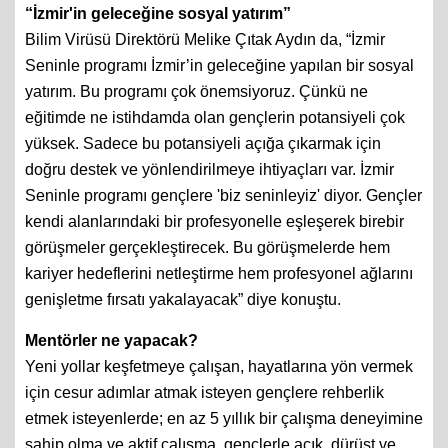
“İzmir'in geleceğine sosyal yatırım”
Bilim Virüsü Direktörü Melike Çıtak Aydın da, “İzmir
Seninle programı İzmir’in geleceğine yapılan bir sosyal
yatırım. Bu programı çok önemsiyoruz. Çünkü ne
eğitimde ne istihdamda olan gençlerin potansiyeli çok
yüksek. Sadece bu potansiyeli açığa çıkarmak için
doğru destek ve yönlendirilmeye ihtiyaçları var. İzmir
Seninle programı gençlere 'biz seninleyiz' diyor. Gençler
kendi alanlarındaki bir profesyonelle eşleşerek birebir
görüşmeler gerçekleştirecek. Bu görüşmelerde hem
kariyer hedeflerini netleştirme hem profesyonel ağlarını
genişletme fırsatı yakalayacak” diye konuştu.
Mentörler ne yapacak?
Yeni yollar keşfetmeye çalışan, hayatlarına yön vermek
için cesur adımlar atmak isteyen gençlere rehberlik
etmek isteyenlerde; en az 5 yıllık bir çalışma deneyimine
sahip olma ve aktif çalışma, gençlerle açık, dürüst ve