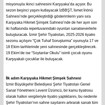
misyonuyla ikinci sahnesini Karşıyaka’da açıyor. Bu
sezon beşinci yaşını kutlayacak İzBBŞT, İsmet İnönü
Sahnesi’nde gerçekleştirdiği gösterimlerin yanı sıra
Karşıyaka Hikmet Şimşek Sahnesi’nde de her ayın son
iki haftasında repertuvarındaki oyunları sanatseverlerle
buluşturacak. İzmir Şehir Tiyatroları, 2025-2026 tiyatro
sezonu açılışını “Çok Tuhaf Soruşturma” oyunuyla 17 ve
18 Ekim tarihlerinde yeni sahnesinde gerçekleştirecek.
19 Ekim’de ise “Soytarılar Okulu” isimli çocuk oyunu
Karşıyakalı çocuklar ile buluşacak.
İlk adım Karşıyaka Hikmet Şimşek Sahnesi
İzmir Büyükşehir Belediyesi Şehir Tiyatroları Genel
Sanat Yönetmeni Levent Üzümcü, bir kamu tiyatrosu
olarak halkın vergileriyle tiyatro yaptıklarını, bu nedenle
Şehir Tiyatroları’nın sahne sayılarını artırarak sanatı tüm