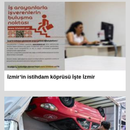
İzmir’in istihdam köprüsü İşte İzmir