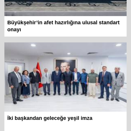
Büyükşehir’in afet hazırlığına ulusal standart
onayı
İki başkandan geleceğe yeşil imza