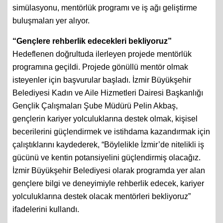
simülasyonu, mentörlük programı ve iş ağı geliştirme
buluşmaları yer alıyor.
“Gençlere rehberlik edecekleri bekliyoruz”
Hedeflenen doğrultuda ilerleyen projede mentörlük
programına geçildi. Projede gönüllü mentör olmak
isteyenler için başvurular başladı. İzmir Büyükşehir
Belediyesi Kadın ve Aile Hizmetleri Dairesi Başkanlığı
Gençlik Çalışmaları Şube Müdürü Pelin Akbaş,
gençlerin kariyer yolculuklarına destek olmak, kişisel
becerilerini güçlendirmek ve istihdama kazandırmak için
çalıştıklarını kaydederek, “Böylelikle İzmir’de nitelikli iş
gücünü ve kentin potansiyelini güçlendirmiş olacağız.
İzmir Büyükşehir Belediyesi olarak programda yer alan
gençlere bilgi ve deneyimiyle rehberlik edecek, kariyer
yolculuklarına destek olacak mentörleri bekliyoruz”
ifadelerini kullandı.