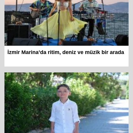
İzmir Marina’da ritim, deniz ve müzik bir arada