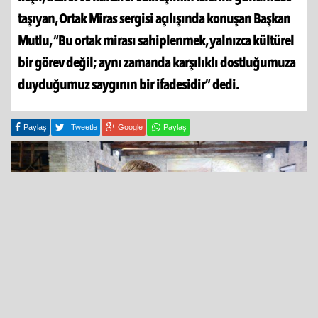
taşıyan, Ortak Miras sergisi açılışında konuşan Başkan
Mutlu, “Bu ortak mirası sahiplenmek, yalnızca kültürel
bir görev değil; aynı zamanda karşılıklı dostluğumuza
duyduğumuz saygının bir ifadesidir” dedi.
Paylaş
Tweetle
Google
Paylaş