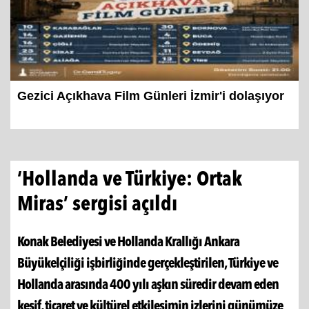
Gezici Açıkhava Film Günleri İzmir'i dolaşıyor
‘Hollanda ve Türkiye: Ortak
Miras’ sergisi açıldı
Konak Belediyesi ve Hollanda Krallığı Ankara
Büyükelçiliği işbirliğinde gerçekleştirilen, Türkiye ve
Hollanda arasında 400 yılı aşkın süredir devam eden
keşif, ticaret ve kültürel etkileşimin izlerini günümüze