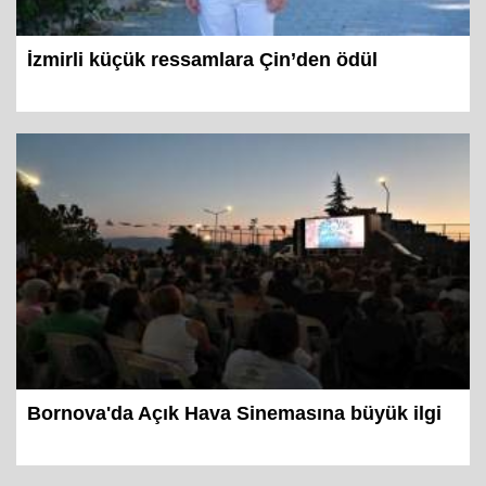
İzmirli küçük ressamlara Çin’den ödül
Bornova'da Açık Hava Sinemasına büyük ilgi