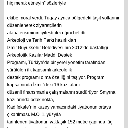
hiç merak etmeyin” sözleriyle
ekibe moral verdi. Tugay ayrıca bölgedeki taşıt yollarının
düzenlenerek ziyaretçilerin
alana erişiminin iyileştirileceğini belirtti.
Arkeoloji ve Tarih Parkı hazırlıkları
İzmir Büyükşehir Belediyesi’nin 2012’de başlattığı
Arkeolojik Kazılar Maddi Destek
Programı, Türkiye’de bir yerel yönetim tarafından
yürütülen ilk kapsamlı arkeolojik
destek programı olma özelliğini taşıyor. Program
kapsamında İzmir’deki 16 kazı alanı
düzenli finansmanla çalışmalarını sürdürüyor. Smyrna
kazılarında odak nokta,
Kadifekale’nin kuzey yamacındaki tiyatronun ortaya
çıkarılması. M.Ö. 1. yüzyıla
tarihlenen tiyatronun yaklaşık 152 metre çapında, üç