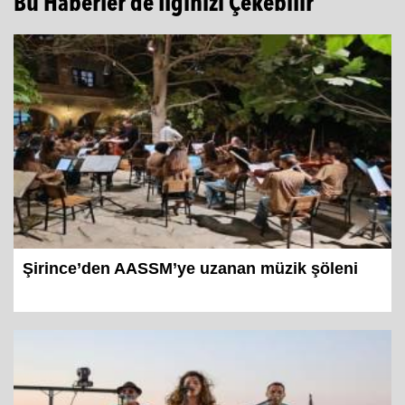
Bu Haberler de İlginizi Çekebilir
Şirince’den AASSM’ye uzanan müzik şöleni