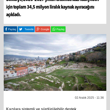
için toplam 34,5 milyon liralık kaynak ayıracağını
açıkladı.
Paylaş
Tweetle
Google
Paylaş
02 Aralık 2025 - 11:36
Kazılara sistemli ve sürdürülebilir destek