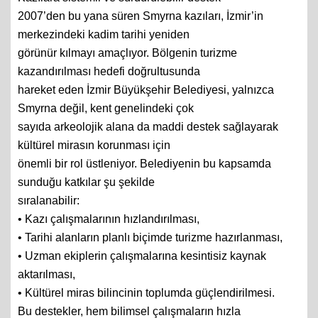
2007’den bu yana süren Smyrna kazıları, İzmir’in
merkezindeki kadim tarihi yeniden
görünür kılmayı amaçlıyor. Bölgenin turizme
kazandırılması hedefi doğrultusunda
hareket eden İzmir Büyükşehir Belediyesi, yalnızca
Smyrna değil, kent genelindeki çok
sayıda arkeolojik alana da maddi destek sağlayarak
kültürel mirasın korunması için
önemli bir rol üstleniyor. Belediyenin bu kapsamda
sunduğu katkılar şu şekilde
sıralanabilir:
• Kazı çalışmalarının hızlandırılması,
• Tarihi alanların planlı biçimde turizme hazırlanması,
• Uzman ekiplerin çalışmalarına kesintisiz kaynak
aktarılması,
• Kültürel miras bilincinin toplumda güçlendirilmesi.
Bu destekler, hem bilimsel çalışmaların hızla