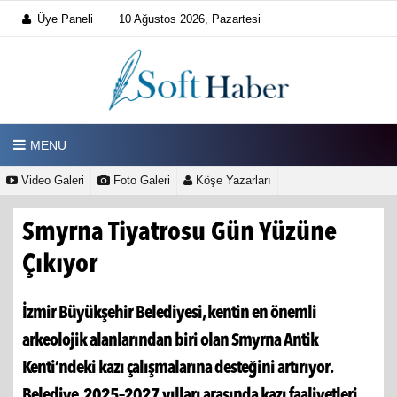
Üye Paneli
10 Ağustos 2026, Pazartesi
MENU
Video Galeri
Foto Galeri
Köşe Yazarları
Smyrna Tiyatrosu Gün Yüzüne
Çıkıyor
İzmir Büyükşehir Belediyesi, kentin en önemli
arkeolojik alanlarından biri olan Smyrna Antik
Kenti’ndeki kazı çalışmalarına desteğini artırıyor.
Belediye, 2025–2027 yılları arasında kazı faaliyetleri