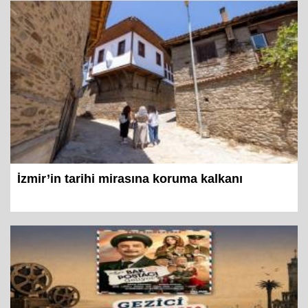
İzmir’in tarihi mirasına koruma kalkanı