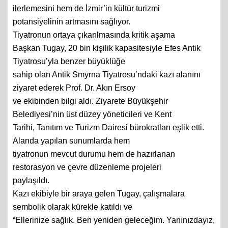
ilerlemesini hem de İzmir’in kültür turizmi
potansiyelinin artmasını sağlıyor.
Tiyatronun ortaya çıkarılmasında kritik aşama
Başkan Tugay, 20 bin kişilik kapasitesiyle Efes Antik
Tiyatrosu’yla benzer büyüklüğe
sahip olan Antik Smyrna Tiyatrosu’ndaki kazı alanını
ziyaret ederek Prof. Dr. Akın Ersoy
ve ekibinden bilgi aldı. Ziyarete Büyükşehir
Belediyesi’nin üst düzey yöneticileri ve Kent
Tarihi, Tanıtım ve Turizm Dairesi bürokratları eşlik etti.
Alanda yapılan sunumlarda hem
tiyatronun mevcut durumu hem de hazırlanan
restorasyon ve çevre düzenleme projeleri
paylaşıldı.
Kazı ekibiyle bir araya gelen Tugay, çalışmalara
sembolik olarak kürekle katıldı ve
“Ellerinize sağlık. Ben yeniden geleceğim. Yanınızdayız,