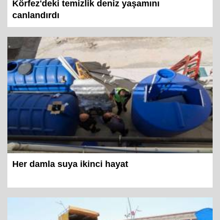
Körfez'deki temizlik deniz yaşamını
canlandırdı
Her damla suya ikinci hayat