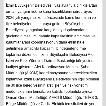
İzmir Büyükşehir Belediyesi, yaz aylarıyla birlikte artan
orman yangını riskine karşı hazırlıklarını sürdürüyor.
2026 yılı yangın sezonu öncesinde kamu kurumları ve
ilçe belediyelerini bir araya getiren Büyükşehir
Belediyesi, yangınlara karşı önleyici çalışmaların
güçlendirilmesi, müdahale kapasitesinin artırılması ve
kurumlar arası koordinasyonun daha etkin hale
getirilmesi amacıyla kapsamlı bir değerlendirme
toplantısı düzenledi. İzmir Büyükşehir Belediyesi Afet
İşleri ve Risk Yönetimi Dairesi Başkanlığı bünyesinde
faaliyet gösteren Afet Koordinasyon Merkezi Şube
Müdürlüğü (AKOM) koordinasyonunda gerçekleştirilen
toplantıya, İzmir Büyükşehir Belediyesi’nin ilgili birimleri
ile 30 ilçe belediyesinin afet işleri ve risk yönetimi
müdürlüklerinin temsilcileri katıldı. Toplantıda ayrıca
Orman Genel Müdürlüğü, AFAD İl Müdürlüğü, TEİAŞ 3.
Bölge Müdürlüğü ve Gediz Elektrik temsilcileri de yer