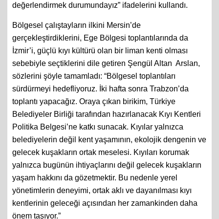
değerlendirmek durumundayız” ifadelerini kullandı.
Bölgesel çalıştayların ilkini Mersin’de
gerçekleştirdiklerini, Ege Bölgesi toplantılarında da
İzmir’i, güçlü kıyı kültürü olan bir liman kenti olması
sebebiyle seçtiklerini dile getiren Şengül Altan Arslan,
sözlerini şöyle tamamladı: “Bölgesel toplantıları
sürdürmeyi hedefliyoruz. İki hafta sonra Trabzon’da
toplantı yapacağız. Oraya çıkan birikim, Türkiye
Belediyeler Birliği tarafından hazırlanacak Kıyı Kentleri
Politika Belgesi’ne katkı sunacak. Kıyılar yalnızca
belediyelerin değil kent yaşamının, ekolojik dengenin ve
gelecek kuşakların ortak meselesi. Kıyıları korumak
yalnızca bugünün ihtiyaçlarını değil gelecek kuşakların
yaşam hakkını da gözetmektir. Bu nedenle yerel
yönetimlerin deneyimi, ortak aklı ve dayanılması kıyı
kentlerinin geleceği açısından her zamankinden daha
önem taşıyor.”