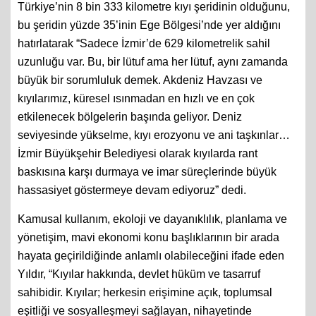
Türkiye’nin 8 bin 333 kilometre kıyı şeridinin olduğunu,
bu şeridin yüzde 35’inin Ege Bölgesi’nde yer aldığını
hatırlatarak “Sadece İzmir’de 629 kilometrelik sahil
uzunluğu var. Bu, bir lütuf ama her lütuf, aynı zamanda
büyük bir sorumluluk demek. Akdeniz Havzası ve
kıyılarımız, küresel ısınmadan en hızlı ve en çok
etkilenecek bölgelerin başında geliyor. Deniz
seviyesinde yükselme, kıyı erozyonu ve ani taşkınlar…
İzmir Büyükşehir Belediyesi olarak kıyılarda rant
baskısına karşı durmaya ve imar süreçlerinde büyük
hassasiyet göstermeye devam ediyoruz” dedi.
Kamusal kullanım, ekoloji ve dayanıklılık, planlama ve
yönetişim, mavi ekonomi konu başlıklarının bir arada
hayata geçirildiğinde anlamlı olabileceğini ifade eden
Yıldır, “Kıyılar hakkında, devlet hüküm ve tasarruf
sahibidir. Kıyılar; herkesin erişimine açık, toplumsal
eşitliği ve sosyalleşmeyi sağlayan, nihayetinde