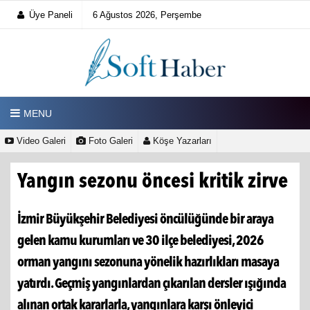
Üye Paneli
6 Ağustos 2026, Perşembe
MENU
Video Galeri
Foto Galeri
Köşe Yazarları
Yangın sezonu öncesi kritik zirve
İzmir Büyükşehir Belediyesi öncülüğünde bir araya
gelen kamu kurumları ve 30 ilçe belediyesi, 2026
orman yangını sezonuna yönelik hazırlıkları masaya
yatırdı. Geçmiş yangınlardan çıkarılan dersler ışığında
alınan ortak kararlarla, yangınlara karşı önleyici