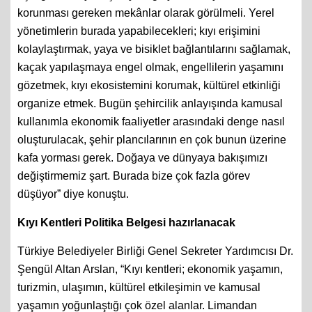
korunması gereken mekânlar olarak görülmeli. Yerel
yönetimlerin burada yapabilecekleri; kıyı erişimini
kolaylaştırmak, yaya ve bisiklet bağlantılarını sağlamak,
kaçak yapılaşmaya engel olmak, engellilerin yaşamını
gözetmek, kıyı ekosistemini korumak, kültürel etkinliği
organize etmek. Bugün şehircilik anlayışında kamusal
kullanımla ekonomik faaliyetler arasındaki denge nasıl
oluşturulacak, şehir plancılarının en çok bunun üzerine
kafa yorması gerek. Doğaya ve dünyaya bakışımızı
değiştirmemiz şart. Burada bize çok fazla görev
düşüyor” diye konuştu.
Kıyı Kentleri Politika Belgesi hazırlanacak
Türkiye Belediyeler Birliği Genel Sekreter Yardımcısı Dr.
Şengül Altan Arslan, “Kıyı kentleri; ekonomik yaşamın,
turizmin, ulaşımın, kültürel etkileşimin ve kamusal
yaşamın yoğunlaştığı çok özel alanlar. Limandan