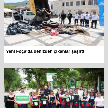
Yeni Foça’da denizden çıkanlar şaşırttı