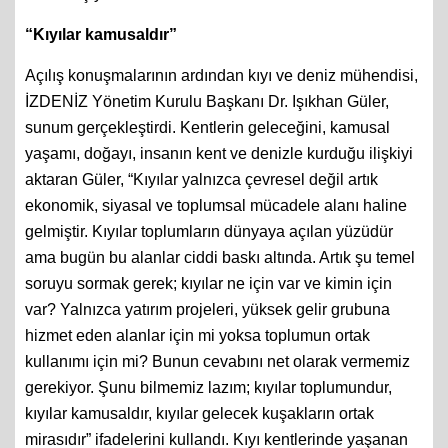
“Kıyılar kamusaldır”
Açılış konuşmalarının ardından kıyı ve deniz mühendisi,
İZDENİZ Yönetim Kurulu Başkanı Dr. Işıkhan Güler,
sunum gerçekleştirdi. Kentlerin geleceğini, kamusal
yaşamı, doğayı, insanın kent ve denizle kurduğu ilişkiyi
aktaran Güler, “Kıyılar yalnızca çevresel değil artık
ekonomik, siyasal ve toplumsal mücadele alanı haline
gelmiştir. Kıyılar toplumların dünyaya açılan yüzüdür
ama bugün bu alanlar ciddi baskı altında. Artık şu temel
soruyu sormak gerek; kıyılar ne için var ve kimin için
var? Yalnızca yatırım projeleri, yüksek gelir grubuna
hizmet eden alanlar için mi yoksa toplumun ortak
kullanımı için mi? Bunun cevabını net olarak vermemiz
gerekiyor. Şunu bilmemiz lazım; kıyılar toplumundur,
kıyılar kamusaldır, kıyılar gelecek kuşakların ortak
mirasıdır” ifadelerini kullandı. Kıyı kentlerinde yaşanan