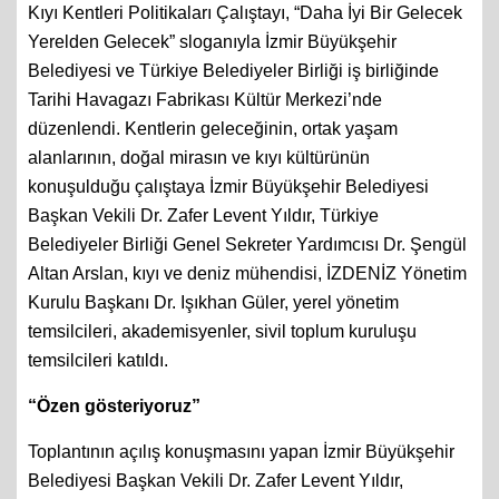
Kıyı Kentleri Politikaları Çalıştayı, “Daha İyi Bir Gelecek
Yerelden Gelecek” sloganıyla İzmir Büyükşehir
Belediyesi ve Türkiye Belediyeler Birliği iş birliğinde
Tarihi Havagazı Fabrikası Kültür Merkezi’nde
düzenlendi. Kentlerin geleceğinin, ortak yaşam
alanlarının, doğal mirasın ve kıyı kültürünün
konuşulduğu çalıştaya İzmir Büyükşehir Belediyesi
Başkan Vekili Dr. Zafer Levent Yıldır, Türkiye
Belediyeler Birliği Genel Sekreter Yardımcısı Dr. Şengül
Altan Arslan, kıyı ve deniz mühendisi, İZDENİZ Yönetim
Kurulu Başkanı Dr. Işıkhan Güler, yerel yönetim
temsilcileri, akademisyenler, sivil toplum kuruluşu
temsilcileri katıldı.
“Özen gösteriyoruz”
Toplantının açılış konuşmasını yapan İzmir Büyükşehir
Belediyesi Başkan Vekili Dr. Zafer Levent Yıldır,