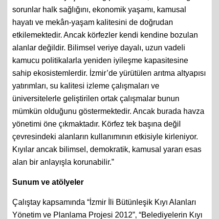
sorunlar halk sağlığını, ekonomik yaşamı, kamusal
hayatı ve mekân-yaşam kalitesini de doğrudan
etkilemektedir. Ancak körfezler kendi kendine bozulan
alanlar değildir. Bilimsel veriye dayalı, uzun vadeli
kamucu politikalarla yeniden iyileşme kapasitesine
sahip ekosistemlerdir. İzmir’de yürütülen arıtma altyapısı
yatırımları, su kalitesi izleme çalışmaları ve
üniversitelerle geliştirilen ortak çalışmalar bunun
mümkün olduğunu göstermektedir. Ancak burada havza
yönetimi öne çıkmaktadır. Körfez tek başına değil
çevresindeki alanların kullanımının etkisiyle kirleniyor.
Kıyılar ancak bilimsel, demokratik, kamusal yararı esas
alan bir anlayışla korunabilir.”
Sunum ve atölyeler
Çalıştay kapsamında “İzmir İli Bütünleşik Kıyı Alanları
Yönetim ve Planlama Projesi 2012”, “Belediyelerin Kıyı