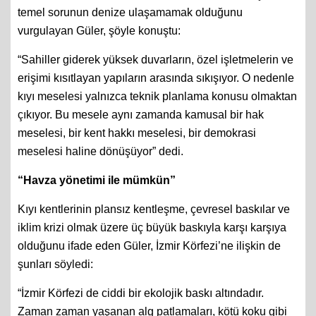
temel sorunun denize ulaşamamak olduğunu
vurgulayan Güler, şöyle konuştu:
“Sahiller giderek yüksek duvarların, özel işletmelerin ve
erişimi kısıtlayan yapıların arasında sıkışıyor. O nedenle
kıyı meselesi yalnızca teknik planlama konusu olmaktan
çıkıyor. Bu mesele aynı zamanda kamusal bir hak
meselesi, bir kent hakkı meselesi, bir demokrasi
meselesi haline dönüşüyor” dedi.
“Havza yönetimi ile mümkün”
Kıyı kentlerinin plansız kentleşme, çevresel baskılar ve
iklim krizi olmak üzere üç büyük baskıyla karşı karşıya
olduğunu ifade eden Güler, İzmir Körfezi’ne ilişkin de
şunları söyledi:
“İzmir Körfezi de ciddi bir ekolojik baskı altındadır.
Zaman zaman yaşanan alg patlamaları, kötü koku gibi