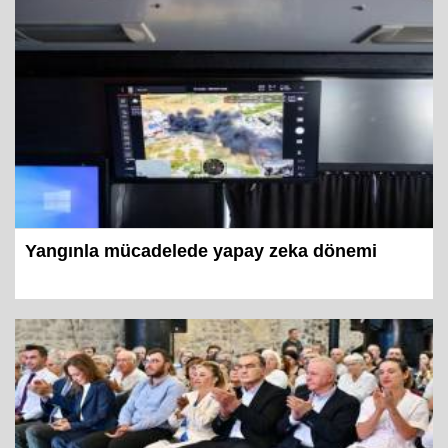
Yangınla mücadelede yapay zeka dönemi