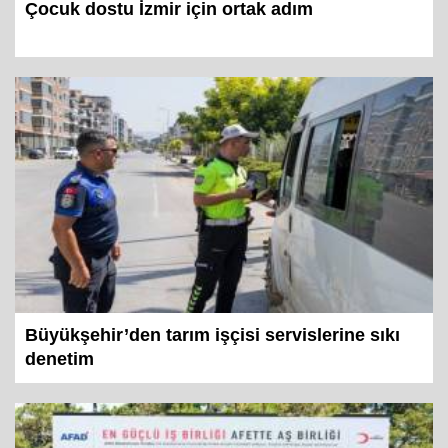
Çocuk dostu İzmir için ortak adım
Büyükşehir’den tarım işçisi servislerine sıkı
denetim