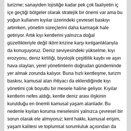
turizme; sanayiden lojistiğe kadar pek çok faaliyetin iç
içe geçtiği bölgeler olarak stratejik bir önemi var ama bu
yoğun kullanım kıyılar üzerindeki çevresel baskıyı
artırırken, yönetim süreçlerini daha karmaşık hale
getiriyor. Artık kıyı kentlerini yalnızca doğal
güzellikleriyle değil iklim krizine karşı kırılganlıklarıyla
da konuşuyoruz. Deniz seviyesindeki yükselme, kıyı
erozyonu, deniz kirliliği, biyolojik çeşitlilik kaybı ve aşırı
hava olayları, yerel yönetimlerin doğrudan gündeminde
yer almak zorunda kalıyor. Buna hızlı kentleşme, turizm
baskısı, kamusal alan ihtiyacı da eklendiğinde kıyı
yönetimi çok boyutlu bir mesele haline geliyor. Kıyılar
kentlerin nefes aldığı, kentle deniz arası ilişkinin
kurulduğu en önemli kamusal yaşam alanladır. Bu
nedenle kıyıları koruma meselesini yalnızca çevresel bir
sorun olarak ele almıyoruz; kent hakkı, kamusal erişim,
yaşam kalitesi ve toplumsal sorumluluk açısından da