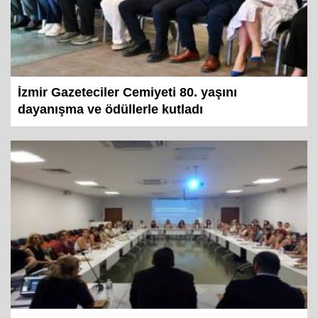
İzmir Gazeteciler Cemiyeti 80. yaşını
dayanışma ve ödüllerle kutladı