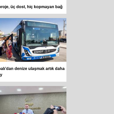
proje, üç dost, hiç kopmayan bağ
alı’dan denize ulaşmak artık daha
ay