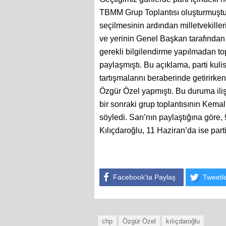
TBMM Grup Toplantısı oluşturmuştu
seçilmesinin ardından milletvekille
ve yerinin Genel Başkan tarafından 
gerekli bilgilendirme yapılmadan to
paylaşmıştı. Bu açıklama, parti kuli
tartışmalarını beraberinde getirirke
Özgür Özel yapmıştı. Bu duruma ili
bir sonraki grup toplantısının Kema
söyledi. Sarı’nın paylaştığına gör
Kılıçdaroğlu, 11 Haziran’da ise part
Facebook'ta Paylaş
Tweetl
chp
Özgür Özel
kılıçdaroğlu