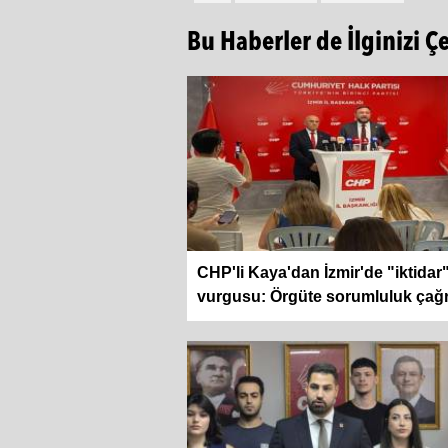
Bu Haberler de İlginizi Ç
CHP'li Kaya'dan İzmir'de "iktidar
vurgusu: Örgüte sorumluluk çağr