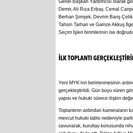
Genel Başkan Yardımcısı olarak gör
Demir, Ali Rıza Erbay, Cemal Canpo
Berhan Şimşek, Devrim Barış Çelik
Tahsin Tarhan ve Gamze Akkuş İlgez
Seçim İşleri birimlerinin ise doğru
İLK TOPLANTI GERÇEKLEŞTİRİ
Yeni MYK'nın belirlenmesinin ardınd
gerçekleştirildi. Gün boyu süren gö
yapısı ve hukuki sürece ilişkin değe
Toplantının ardından kameraların k
mevcut hukuki tablo nedeniyle part
savunarak, kurultay konusunda niha