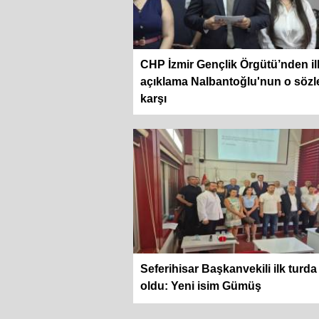
CHP İzmir Gençlik Örgütü’nden il
açıklama Nalbantoğlu'nun o sözl
karşı
Seferihisar Başkanvekili ilk turda 
oldu: Yeni isim Gümüş