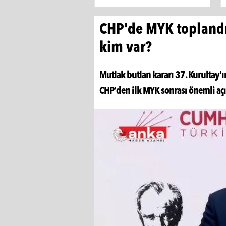
CHP'de MYK toplandı
kim var?
Mutlak butlan kararı 37. Kurultay'ı
CHP'den ilk MYK sonrası önemli açı