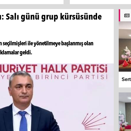
: Salı günü grup kürsüsünde
n seçilmişleri ile yönetilmeye başlanmış olan
klamalar geldi.
Sert