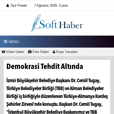
Üye Paneli
7 Ağustos 2026, Cuma
MENU
Video Galeri
Foto Galeri
Köşe Yazarları
Demokrasi Tehdit Altında
İzmir Büyükşehir Belediye Başkanı Dr. Cemil Tugay,
Türkiye Belediyeler Birliği (TBB) ve Alman Belediyeler
Birliği iş birliğiyle düzenlenen Türkiye-Almanya Kardeş
Şehirler Zirvesi’nde konuştu. Başkan Dr. Cemil Tugay,
“İstanbul Büyükşehir Belediye Başkanımız ve TBB