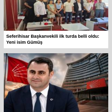
Seferihisar Başkanvekili ilk turda belli oldu:
Yeni isim Gümüş