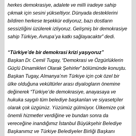
herkes demokrasiye, adalete ve milli iradeye sahip
çıkmak için sesini yükseltiyor. Dünyada desteklerini
bildiren herkese teşekkür ediyoruz, bazı dostların
sessizliğini üzülerek izliyoruz. Gelişmiş bir demokrasiye
sahip Türkiye, Avrupa’ya katkı sağlayacaktır” dedi.
“Türkiye’de bir demokrasi krizi yaşıyoruz”
Başkan Dr. Cemil Tugay, “Demokrasi ve Özgürlüklerin
Güçlü Dinamikleri Olarak Şehirler” bölümünde konuştu.
Başkan Tugay, Almanya’nın Türkiye için çok özel bir
ülke olduğuna vekültürler arası diyalogların önemine
değinerek “Türkiye’de demokrasiye, anayasaya ve
hukuka saygılı tüm belediye başkanları ve siyasetçiler
olarak çok üzgünüz. Yüzümüz gülmüyor. Ülkemize çok
önemli hizmetler verdiğine ve bundan sonra da
vereceğine inandığımız İstanbul Büyükşehir Belediye
Başkanımız ve Türkiye Belediyeler Birliği Başkanı