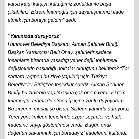
varsa karşı karşıya kaldığımız zorluklar ile başa
çıkabiliriz. Ekrem İmamoğlu için dayanışmamızı ifade
etmek için buraya geldim” dedi.
“Yanınızda duruyoruz”
Hannover Belediye Başkanı, Alman Şehirler Birliği
Başkan Yardımcısı Belit Onay, şehirlerinsadece
insanların birarada yaşadığı yerler değil toplumsal
değişimlerin başladığı noktalar olduğunu belirterek “Zor
şartlara rağmen bu zirve yapıldığı için Türkiye
Belediyeler Birliği’ne teşekkür ederiz. Alman Şehirler
Birliği bu zirvenin yapılmasına çok önem verdi. Ekrem
İmamoğlu, aramızda olmadığı için üzüntü duyuyorum.
Bu zirvenin mesajı şu olsun: Sizlerin yanında duruyoruz.
Yerel yönetimlerin temelinde özgür seçimler ve halk
iradesine saygı gösterilmesi vardır. Bugün ortak
değerleri savunmak için buradayız” ifadelerini kullandı.