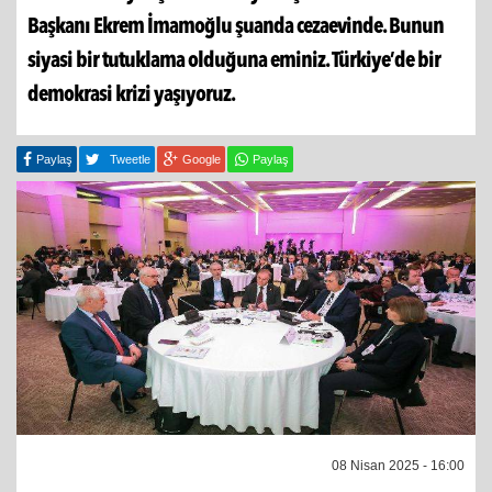
Başkanı Ekrem İmamoğlu şuanda cezaevinde. Bunun
siyasi bir tutuklama olduğuna eminiz. Türkiye’de bir
demokrasi krizi yaşıyoruz.
Paylaş
Tweetle
Google
Paylaş
08 Nisan 2025 - 16:00