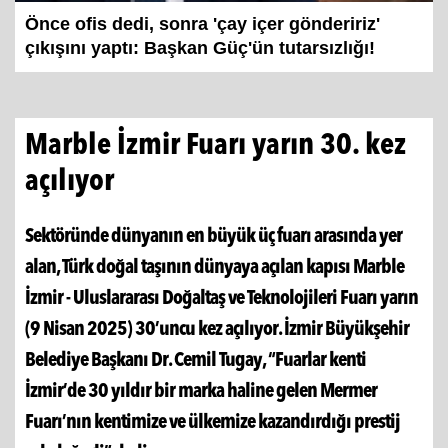
Önce ofis dedi, sonra 'çay içer göndeririz'
çıkışını yaptı: Başkan Güç'ün tutarsızlığı!
Marble İzmir Fuarı yarın 30. kez
açılıyor
Sektöründe dünyanın en büyük üç fuarı arasında yer
alan, Türk doğal taşının dünyaya açılan kapısı Marble
İzmir - Uluslararası Doğaltaş ve Teknolojileri Fuarı yarın
(9 Nisan 2025) 30’uncu kez açılıyor. İzmir Büyükşehir
Belediye Başkanı Dr. Cemil Tugay, “Fuarlar kenti
İzmir’de 30 yıldır bir marka haline gelen Mermer
Fuarı’nın kentimize ve ülkemize kazandırdığı prestij