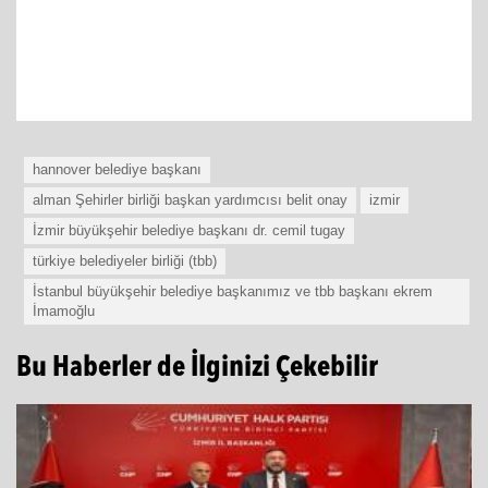
hannover belediye başkanı
alman Şehirler birliği başkan yardımcısı belit onay
izmir
İzmir büyükşehir belediye başkanı dr. cemil tugay
türkiye belediyeler birliği (tbb)
İstanbul büyükşehir belediye başkanımız ve tbb başkanı ekrem
İmamoğlu
Bu Haberler de İlginizi Çekebilir