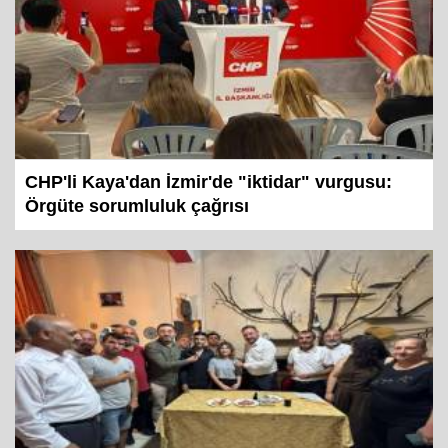
CHP'li Kaya'dan İzmir'de "iktidar" vurgusu:
Örgüte sorumluluk çağrısı