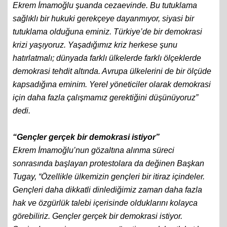
Ekrem İmamoğlu şuanda cezaevinde. Bu tutuklama
sağlıklı bir hukuki gerekçeye dayanmıyor, siyasi bir
tutuklama olduğuna eminiz. Türkiye’de bir demokrasi
krizi yaşıyoruz. Yaşadığımız kriz herkese şunu
hatırlatmalı; dünyada farklı ülkelerde farklı ölçeklerde
demokrasi tehdit altında. Avrupa ülkelerini de bir ölçüde
kapsadığına eminim. Yerel yöneticiler olarak demokrasi
için daha fazla çalışmamız gerektiğini düşünüyoruz”
dedi.
“Gençler gerçek bir demokrasi istiyor”
Ekrem İmamoğlu’nun gözaltına alınma süreci
sonrasında başlayan protestolara da değinen Başkan
Tugay, “Özellikle ülkemizin gençleri bir itiraz içindeler.
Gençleri daha dikkatli dinlediğimiz zaman daha fazla
hak ve özgürlük talebi içerisinde olduklarını kolayca
görebiliriz. Gençler gerçek bir demokrasi istiyor.