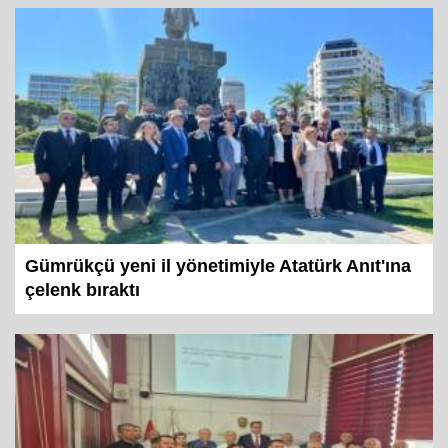
Gümrükçü yeni il yönetimiyle Atatürk Anıt'ına
çelenk bıraktı