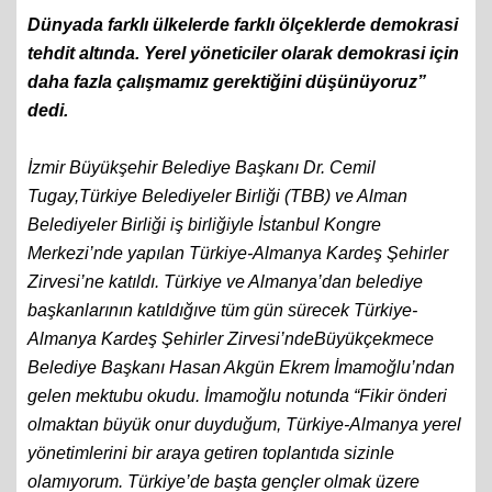
Dünyada farklı ülkelerde farklı ölçeklerde demokrasi
tehdit altında. Yerel yöneticiler olarak demokrasi için
daha fazla çalışmamız gerektiğini düşünüyoruz”
dedi.
İzmir Büyükşehir Belediye Başkanı Dr. Cemil
Tugay,Türkiye Belediyeler Birliği (TBB) ve Alman
Belediyeler Birliği iş birliğiyle İstanbul Kongre
Merkezi’nde yapılan Türkiye-Almanya Kardeş Şehirler
Zirvesi’ne katıldı. Türkiye ve Almanya’dan belediye
başkanlarının katıldığıve tüm gün sürecek Türkiye-
Almanya Kardeş Şehirler Zirvesi’ndeBüyükçekmece
Belediye Başkanı Hasan Akgün Ekrem İmamoğlu’ndan
gelen mektubu okudu. İmamoğlu notunda “Fikir önderi
olmaktan büyük onur duyduğum, Türkiye-Almanya yerel
yönetimlerini bir araya getiren toplantıda sizinle
olamıyorum. Türkiye’de başta gençler olmak üzere