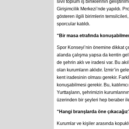
sivil toplum iş birliklerinin geliştir
Girişimcilik Merkezi’nde yapıldı. Pr
gösteren ilgili birimlerin temsilciler
sporcular katıldı.
“Bir masa etrafında konuşabilme
Spor Konseyi’nin önemine dikkat çe
alanda çalışma yapsa da kentin ge
de şehrin aklı ve iradesi var. Bu akı
olan kurumların aklıdır. İzmir’in g
kent iradesinin olması gerekir. Farkl
konuşabilmesi gerekir. Bu, katılımcı
Yurttaşların, şehrimizin kurumlarını
üzerinden bir şeyleri hep beraber il
“Hangi branşlarda öne çıkacağız
Kurumlar ve kişiler arasında kopu