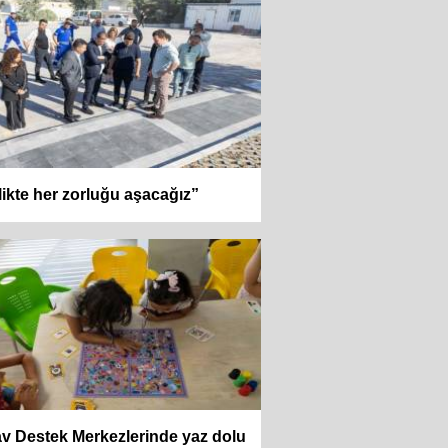
likte her zorluğu aşacağız”
v Destek Merkezlerinde yaz dolu