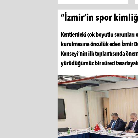
“İzmir’in spor kimli
Kentlerdeki çok boyutlu sorunları o
kurulmasına öncülük eden İzmir Bü
Konseyi’nin ilk toplantısında önem
yürüdüğümüz bir süreci tasarlayalı