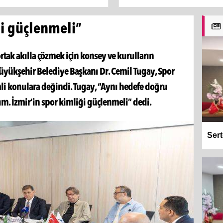
ği güçlenmeli”
rtak akılla çözmek için konsey ve kurulların
yükşehir Belediye Başkanı Dr. Cemil Tugay, Spor
li konulara değindi. Tugay, “Aynı hedefe doğru
m. İzmir’in spor kimliği güçlenmeli” dedi.
Sert