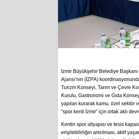
İzmir Büyükşehir Belediye Başkanı 
Ajansı’nın (İZPA) koordinasyonunda k
Turizm Konseyi, Tarım ve Çevre Kon
Kurulu, Gastronomi ve Gıda Konseyi,
yapıları kurarak kamu, özel sektör 
“spor kenti İzmir” için ortak aklı dev
Kentin spor altyapısı ve tesis kapas
erişilebilirliğin artırılması, aktif y