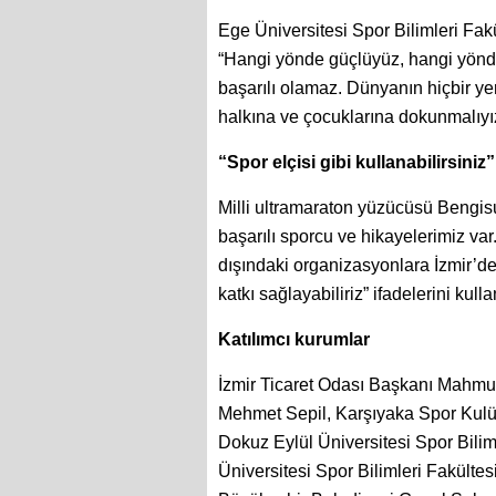
Ege Üniversitesi Spor Bilimleri Fak
“Hangi yönde güçlüyüz, hangi yönde 
başarılı olamaz. Dünyanın hiçbir yer
halkına ve çocuklarına dokunmalıyı
“Spor elçisi gibi kullanabilirsiniz”
Milli ultramaraton yüzücüsü Bengisu 
başarılı sporcu ve hikayelerimiz var. 
dışındaki organizasyonlara İzmir’dek
katkı sağlayabiliriz” ifadelerini kulla
Katılımcı kurumlar
İzmir Ticaret Odası Başkanı Mahm
Mehmet Sepil, Karşıyaka Spor Kul
Dokuz Eylül Üniversitesi Spor Biliml
Üniversitesi Spor Bilimleri Fakültes