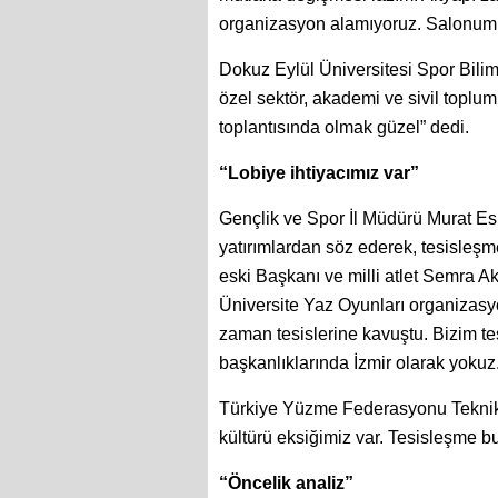
organizasyon alamıyoruz. Salonumu
Dokuz Eylül Üniversitesi Spor Bilim
özel sektör, akademi ve sivil toplum 
toplantısında olmak güzel” dedi.
“Lobiye ihtiyacımız var”
Gençlik ve Spor İl Müdürü Murat Eski
yatırımlardan söz ederek, tesisleş
eski Başkanı ve milli atlet Semra 
Üniversite Yaz Oyunları organizasyon
zaman tesislerine kavuştu. Bizim te
başkanlıklarında İzmir olarak yokuz.
Türkiye Yüzme Federasyonu Teknik K
kültürü eksiğimiz var. Tesisleşme bu
“Öncelik analiz”