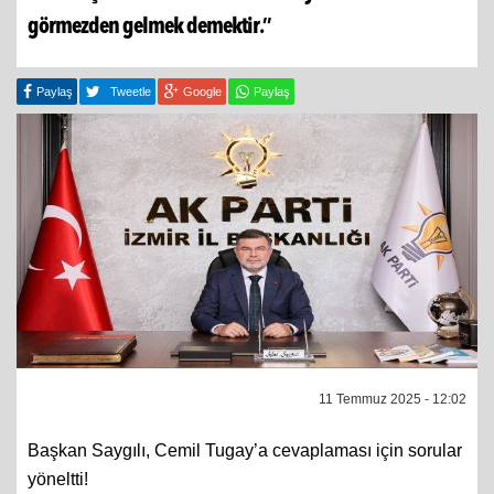
görmezden gelmek demektir.’’
Paylaş
Tweetle
Google
Paylaş
11 Temmuz 2025 - 12:02
Başkan Saygılı, Cemil Tugay’a cevaplaması için sorular
yöneltti!