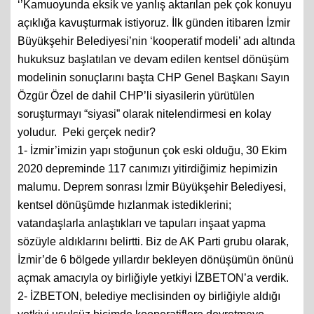
‘’Kamuoyunda eksik ve yanlış aktarılan pek çok konuyu
açıklığa kavuşturmak istiyoruz. İlk günden itibaren İzmir
Büyükşehir Belediyesi’nin ‘kooperatif modeli’ adı altında
hukuksuz başlatılan ve devam edilen kentsel dönüşüm
modelinin sonuçlarını başta CHP Genel Başkanı Sayın
Özgür Özel de dahil CHP’li siyasilerin yürütülen
soruşturmayı “siyasi” olarak nitelendirmesi en kolay
yoludur. Peki gerçek nedir?
1- İzmir’imizin yapı stoğunun çok eski olduğu, 30 Ekim
2020 depreminde 117 canımızı yitirdiğimiz hepimizin
malumu. Deprem sonrası İzmir Büyükşehir Belediyesi,
kentsel dönüşümde hızlanmak istediklerini;
vatandaşlarla anlaştıkları ve tapuları inşaat yapma
sözüyle aldıklarını belirtti. Biz de AK Parti grubu olarak,
İzmir’de 6 bölgede yıllardır bekleyen dönüşümün önünü
açmak amacıyla oy birliğiyle yetkiyi İZBETON’a verdik.
2- İZBETON, belediye meclisinden oy birliğiyle aldığı