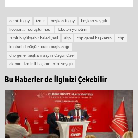
cemil tugay
izmir
başkan tugay
başkan saygılı
kooperatif soruşturması
İzbeton yönetimi
İzmir büyükşehir belediyesi
akp
chp genel başkanın
chp
kentsel dönüşüm daire başkanlığı
chp genel başkanı sayın Özgür Özel
ak parti İzmir İl başkanı bilal saygılı
Bu Haberler de İlginizi Çekebilir