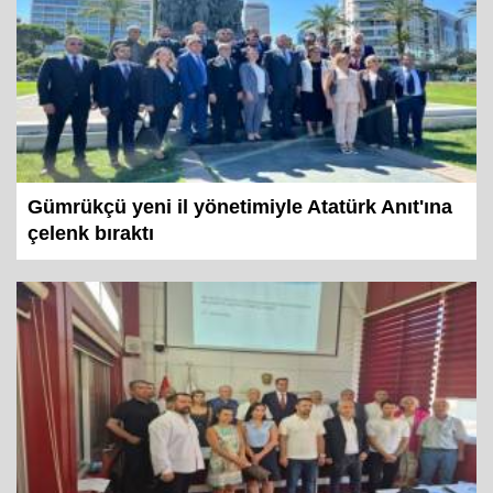
Gümrükçü yeni il yönetimiyle Atatürk Anıt'ına
çelenk bıraktı