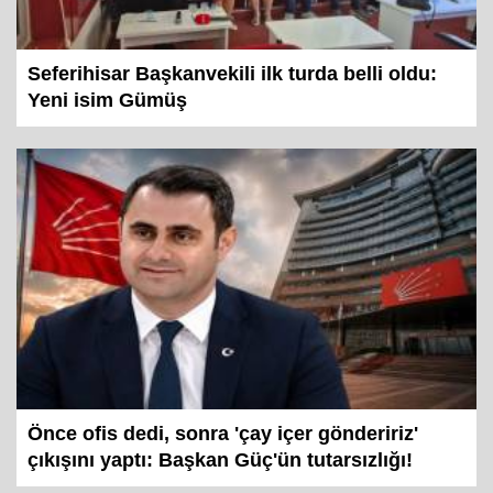
Seferihisar Başkanvekili ilk turda belli oldu:
Yeni isim Gümüş
Önce ofis dedi, sonra 'çay içer göndeririz'
çıkışını yaptı: Başkan Güç'ün tutarsızlığı!