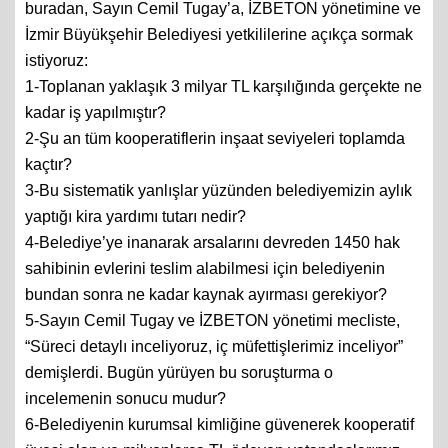
buradan, Sayın Cemil Tugay’a, İZBETON yönetimine ve
İzmir Büyükşehir Belediyesi yetkililerine açıkça sormak
istiyoruz:
1-Toplanan yaklaşık 3 milyar TL karşılığında gerçekte ne
kadar iş yapılmıştır?
2-Şu an tüm kooperatiflerin inşaat seviyeleri toplamda
kaçtır?
3-Bu sistematik yanlışlar yüzünden belediyemizin aylık
yaptığı kira yardımı tutarı nedir?
4-Belediye’ye inanarak arsalarını devreden 1450 hak
sahibinin evlerini teslim alabilmesi için belediyenin
bundan sonra ne kadar kaynak ayırması gerekiyor?
5-Sayın Cemil Tugay ve İZBETON yönetimi mecliste,
“Süreci detaylı inceliyoruz, iç müfettişlerimiz inceliyor”
demişlerdi. Bugün yürüyen bu soruşturma o
incelemenin sonucu mudur?
6-Belediyenin kurumsal kimliğine güvenerek kooperatif