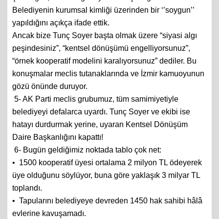
Belediyenin kurumsal kimliği üzerinden bir ‘’soygun’’
yapıldığını açıkça ifade ettik.
Ancak bize Tunç Soyer başta olmak üzere “siyasi algı
peşindesiniz”, “kentsel dönüşümü engelliyorsunuz”,
“örnek kooperatif modelini karalıyorsunuz” dediler. Bu
konuşmalar meclis tutanaklarında ve İzmir kamuoyunun
gözü önünde duruyor.
5- AK Parti meclis grubumuz, tüm samimiyetiyle
belediyeyi defalarca uyardı. Tunç Soyer ve ekibi ise
hatayı durdurmak yerine, uyaran Kentsel Dönüşüm
Daire Başkanlığını kapattı!
6- Bugün geldiğimiz noktada tablo çok net:
•⁠ ⁠1500 kooperatif üyesi ortalama 2 milyon TL ödeyerek
üye olduğunu söylüyor, buna göre yaklaşık 3 milyar TL
toplandı.
•⁠ ⁠Tapularını belediyeye devreden 1450 hak sahibi hâlâ
evlerine kavuşamadı.