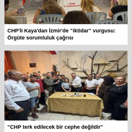
CHP'li Kaya'dan İzmir'de "iktidar" vurgusu:
Örgüte sorumluluk çağrısı
"CHP terk edilecek bir cephe değildir"