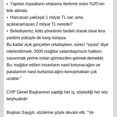
•⁠ ⁠Yapılan inşaatların ortalama ilerleme oranı %20’nin
bile altında.
•⁠ ⁠Harcanan yaklaşık 1 milyar TL var; ama
açıklanamayan 2 milyar TL nerede?
•⁠ ⁠Belediyemiz, kötü yönetimin bedeli olarak ilave kira
yardımı yüküyle de karşı karşıya.
Bu kadar açık gerçekler ortadayken, süreci “siyasi” diye
nitelendirmek; 3000 mağdur vatandaşımızın hakkını
savunmak yerine onları görmezden gelmek demektir.
Bu; mağdur edilen insanların nasıl korunacağını ve
paralarının nasıl kurtarılacağını konuşmaktan çok
uzaktır.’’
CHP Genel Başkanının yaptığı her iş, söylediği her söz
beyhudedir
Başkan Saygılı, sözlerine şöyle devam etti, ‘’Ve