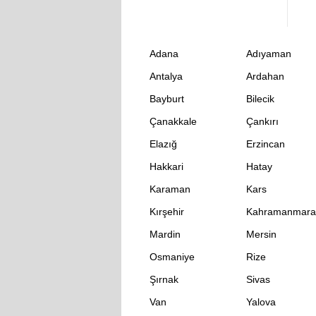
Adana
Adıyaman
Antalya
Ardahan
Bayburt
Bilecik
Çanakkale
Çankırı
Elazığ
Erzincan
Hakkari
Hatay
Karaman
Kars
Kırşehir
Kahramanmara
Mardin
Mersin
Osmaniye
Rize
Şırnak
Sivas
Van
Yalova