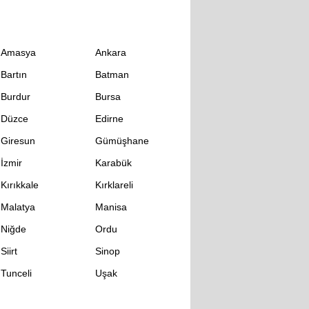
Amasya
Ankara
Bartın
Batman
Burdur
Bursa
Düzce
Edirne
Giresun
Gümüşhane
İzmir
Karabük
Kırıkkale
Kırklareli
Malatya
Manisa
Niğde
Ordu
Siirt
Sinop
Tunceli
Uşak