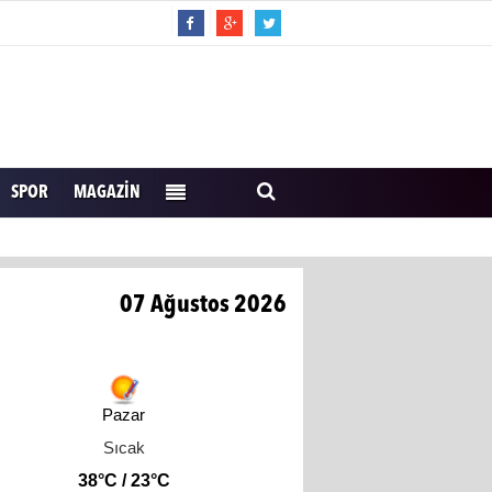
SPOR
MAGAZIN
07 Ağustos 2026
Pazar
Sıcak
38°C / 23°C