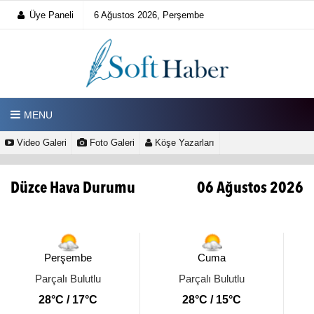
Üye Paneli
6 Ağustos 2026, Perşembe
MENU
Video Galeri
Foto Galeri
Köşe Yazarları
Düzce Hava Durumu
06 Ağustos 2026
Perşembe
Cuma
Parçalı Bulutlu
Parçalı Bulutlu
28°C / 17°C
28°C / 15°C