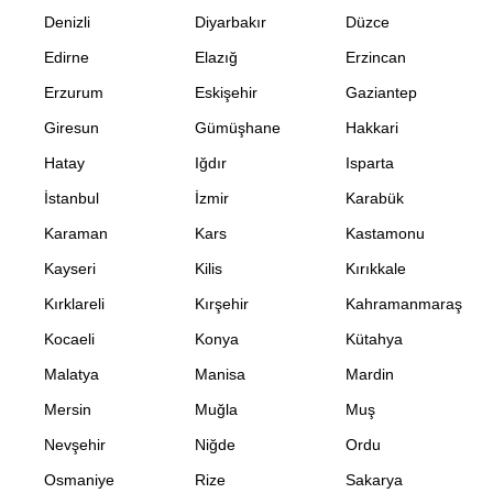
Denizli
Diyarbakır
Düzce
Edirne
Elazığ
Erzincan
Erzurum
Eskişehir
Gaziantep
Giresun
Gümüşhane
Hakkari
Hatay
Iğdır
Isparta
İstanbul
İzmir
Karabük
Karaman
Kars
Kastamonu
Kayseri
Kilis
Kırıkkale
Kırklareli
Kırşehir
Kahramanmaraş
Kocaeli
Konya
Kütahya
Malatya
Manisa
Mardin
Mersin
Muğla
Muş
Nevşehir
Niğde
Ordu
Osmaniye
Rize
Sakarya