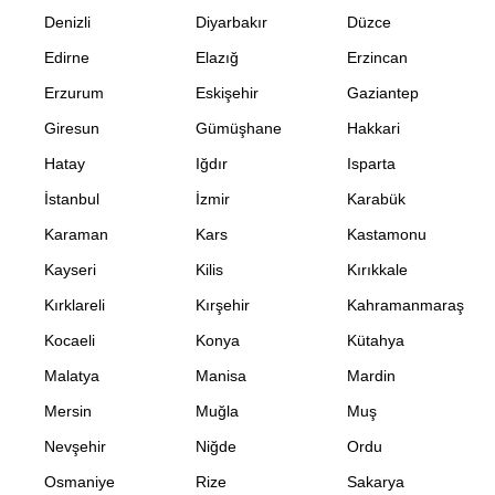
Denizli
Diyarbakır
Düzce
Edirne
Elazığ
Erzincan
Erzurum
Eskişehir
Gaziantep
Giresun
Gümüşhane
Hakkari
Hatay
Iğdır
Isparta
İstanbul
İzmir
Karabük
Karaman
Kars
Kastamonu
Kayseri
Kilis
Kırıkkale
Kırklareli
Kırşehir
Kahramanmaraş
Kocaeli
Konya
Kütahya
Malatya
Manisa
Mardin
Mersin
Muğla
Muş
Nevşehir
Niğde
Ordu
Osmaniye
Rize
Sakarya