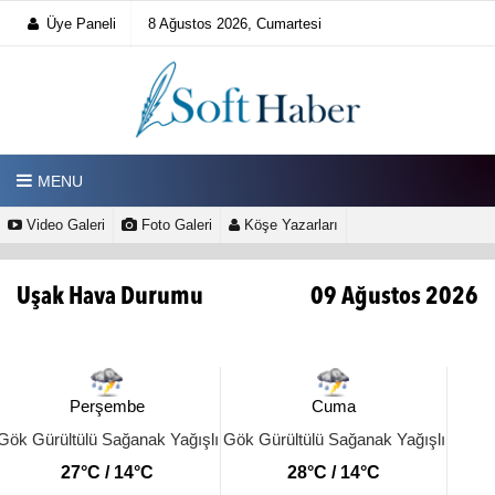
Üye Paneli
8 Ağustos 2026, Cumartesi
MENU
Video Galeri
Foto Galeri
Köşe Yazarları
Uşak Hava Durumu
09 Ağustos 2026
Perşembe
Cuma
Gök Gürültülü Sağanak Yağışlı
Gök Gürültülü Sağanak Yağışlı
27°C / 14°C
28°C / 14°C