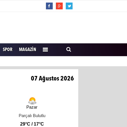
SPOR
MAGAZIN
07 Ağustos 2026
Pazar
Parçalı Bulutlu
29°C / 17°C