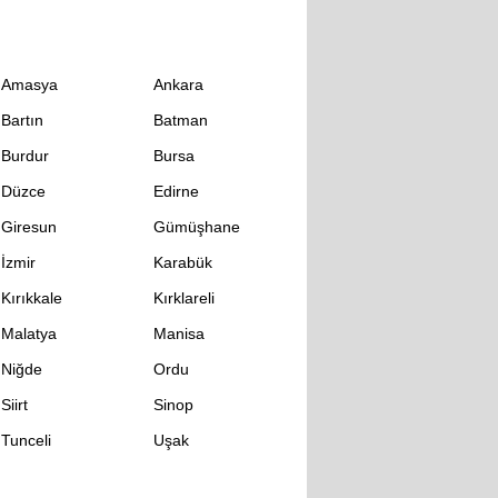
Amasya
Ankara
Bartın
Batman
Burdur
Bursa
Düzce
Edirne
Giresun
Gümüşhane
İzmir
Karabük
Kırıkkale
Kırklareli
Malatya
Manisa
Niğde
Ordu
Siirt
Sinop
Tunceli
Uşak