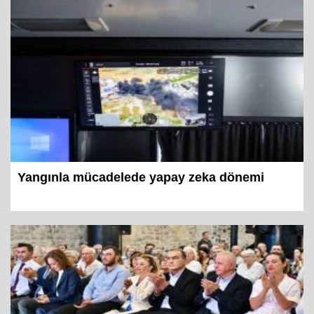
Yangınla mücadelede yapay zeka dönemi