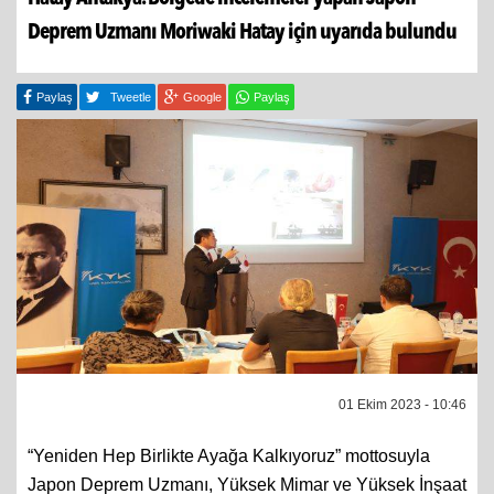
Deprem Uzmanı Moriwaki Hatay için uyarıda bulundu
Paylaş
Tweetle
Google
Paylaş
01 Ekim 2023 - 10:46
“Yeniden Hep Birlikte Ayağa Kalkıyoruz” mottosuyla
Japon Deprem Uzmanı, Yüksek Mimar ve Yüksek İnşaat