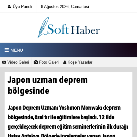
Üye Paneli
8 Ağustos 2026, Cumartesi
MENU
Video Galeri
Foto Galeri
Köşe Yazarları
Japon uzman deprem
bölgesinde
Japon Deprem Uzmanı Yoshınorı Morıwakı deprem
bölgesinde, özel tır ile eğitimlere başladı. 12 ilde
gerçekleşecek deprem eğitim seminerlerinin ilk durağı
Hatay Antakya. Bölgede incelemeler yapan Japon