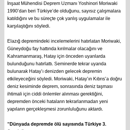
İnşaat Mühendisi Deprem Uzmanı Yoshinori Moriwaki
1990’dan beri Türkiye’de olduğunu, sayısız çalışmalara
katıldığını ve bu süreçte çok yanlış uygulamalar ile
karşılaştığını söyledi.
Elazığ depremindeki incelemelerini hatırlatan Moriwaki,
Güneydoğu fay hattında kırılmalar olacağını ve
Kahramanmaraş, Hatay için önceden uyarılarda
bulunduğunu hatırlattı. Seminerde tekrar uyarıda
bulunarak Hatay’ı denizden gelecek depremin
etkileyeceğini söyledi. Moriwaki, Hatay’ın Kıbrıs’a doğru
deniz kesiminde deprem, sonrasında deniz taşması
ihtimali için ciddi önlemler alınması gerektiğini,
depremden önceki hataların tekrarlanmadan yeni
yapıların gerçekleşmesi zorunluluğunu aktardı.
“Dünyada depremde ölü sayısında Türkiye 3.