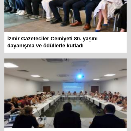
İzmir Gazeteciler Cemiyeti 80. yaşını
dayanışma ve ödüllerle kutladı