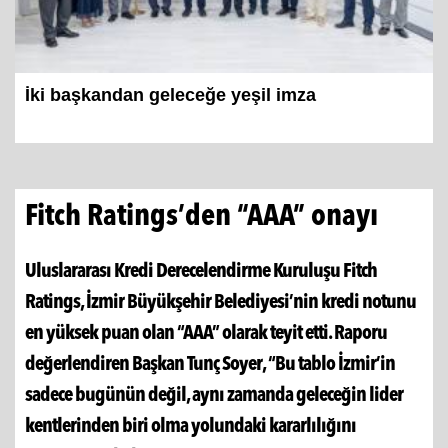
İki başkandan geleceğe yeşil imza
Fitch Ratings’den “AAA” onayı
Uluslararası Kredi Derecelendirme Kuruluşu Fitch
Ratings, İzmir Büyükşehir Belediyesi’nin kredi notunu
en yüksek puan olan “AAA” olarak teyit etti. Raporu
değerlendiren Başkan Tunç Soyer, “Bu tablo İzmir’in
sadece bugünün değil, aynı zamanda geleceğin lider
kentlerinden biri olma yolundaki kararlılığını