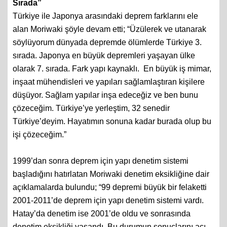
Sırada”
Türkiye ile Japonya arasındaki deprem farklarını ele
alan Moriwaki şöyle devam etti; “Üzülerek ve utanarak
söylüyorum dünyada depremde ölümlerde Türkiye 3.
sırada. Japonya en büyük depremleri yaşayan ülke
olarak 7. sırada. Fark yapı kaynaklı. En büyük iş mimar,
inşaat mühendisleri ve yapıları sağlamlaştıran kişilere
düşüyor. Sağlam yapılar inşa edeceğiz ve ben bunu
çözeceğim. Türkiye’ye yerleştim, 32 senedir
Türkiye’deyim. Hayatımın sonuna kadar burada olup bu
işi çözeceğim.”
1999’dan sonra deprem için yapı denetim sistemi
başladığını hatırlatan Moriwaki denetim eksikliğine dair
açıklamalarda bulundu; “99 depremi büyük bir felaketti
2001-2011’de deprem için yapı denetim sistemi vardı.
Hatay’da denetim ise 2001’de oldu ve sonrasında
denetim eksikliği yaşandı. Bu durumun sonuçlarını acı