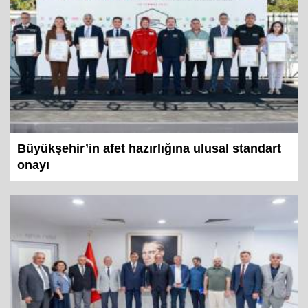
Büyükşehir’in afet hazırlığına ulusal standart
onayı