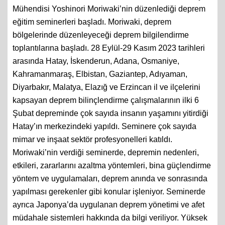
Mühendisi Yoshinori Moriwaki’nin düzenlediği deprem
eğitim seminerleri başladı. Moriwaki, deprem
bölgelerinde düzenleyeceği deprem bilgilendirme
toplantılarına başladı. 28 Eylül-29 Kasım 2023 tarihleri
arasında Hatay, İskenderun, Adana, Osmaniye,
Kahramanmaraş, Elbistan, Gaziantep, Adıyaman,
Diyarbakır, Malatya, Elazığ ve Erzincan il ve ilçelerini
kapsayan deprem bilinçlendirme çalışmalarının ilki 6
Şubat depreminde çok sayıda insanın yaşamını yitirdiği
Hatay’ın merkezindeki yapıldı. Seminere çok sayıda
mimar ve inşaat sektör profesyonelleri katıldı.
Moriwaki’nin verdiği seminerde, depremin nedenleri,
etkileri, zararlarını azaltma yöntemleri, bina güçlendirme
yöntem ve uygulamaları, deprem anında ve sonrasında
yapılması gerekenler gibi konular işleniyor. Seminerde
ayrıca Japonya’da uygulanan deprem yönetimi ve afet
müdahale sistemleri hakkında da bilgi veriliyor. Yüksek