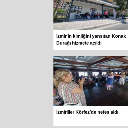
İzmir'in kimliğini yansıtan Konak
Durağı hizmete açıldı
İzmirliler Körfez’de nefes aldı