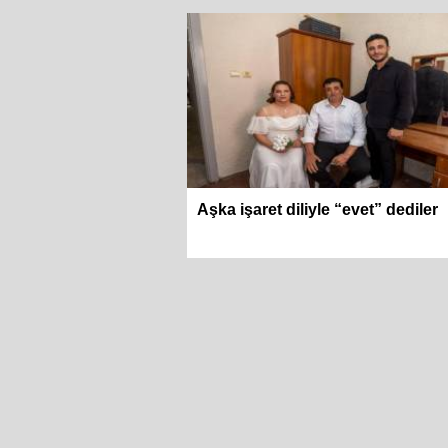
Aşka işaret diliyle “evet” dediler