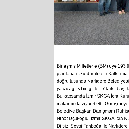
Birleşmiş Milletler’e (BM) üye 193
planlanan ‘Sürdürülebilir Kalkınma H
doğrultusunda Narlıdere Belediyesi
yapacağı iş birliği ile 17 farklı başlı
Bu kapsamda İzmir SKGA İcra Kurulu
makamında ziyaret etti. Görüşmeye
Belediye Başkan Danışmanı Ruhisu
Nihat Uçukoğlu, İzmir SKGA İcra Kur
Dilsiz, Sevgi Tanboğa ile Narlıdere