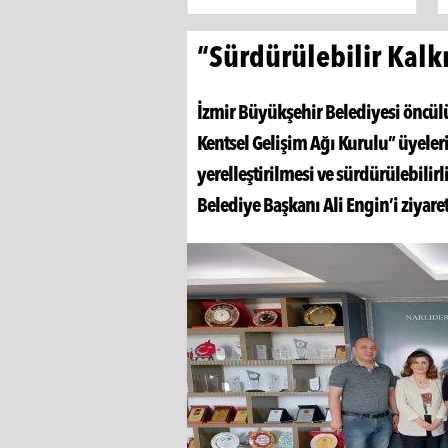
“Sürdürülebilir Kalk
İzmir Büyükşehir Belediyesi öncül
Kentsel Gelişim Ağı Kurulu” üyeler
yerelleştirilmesi ve sürdürülebili
Belediye Başkanı Ali Engin’i ziyaret 