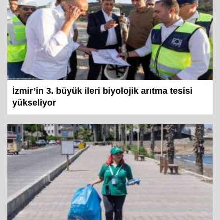
İzmir’in 3. büyük ileri biyolojik arıtma tesisi
yükseliyor