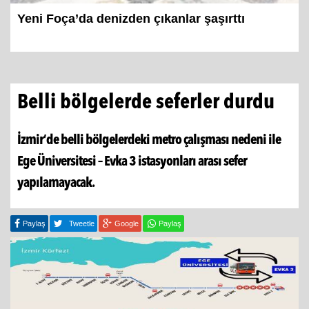
Yeni Foça’da denizden çıkanlar şaşırttı
Belli bölgelerde seferler durdu
İzmir’de belli bölgelerdeki metro çalışması nedeni ile
Ege Üniversitesi – Evka 3 istasyonları arası sefer
yapılamayacak.
Paylaş
Tweetle
Google
Paylaş