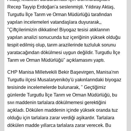
Recep Tayyip Erdoğan'a seslenmişti. Yıldıray Aktaş,
Turgutlu İlçe Tarım ve Orman Müdürlüğü tarafından
yapılan incelemeleri vatandaşlara duyurarak,,
"Çiftçilerimizin dikkatine! Biyogaz tesisi atıklarının
yapılan analizi sonucunda tuz içeriğinin yüksek olduğu
tespit edilmiş olup, tarım arazilerinde tuzluluk sorunu
yaratacağından dökülmesi uygun değildir. Turgutlu İlçe
Tarım ve Orman Müdürlüğü" açıklamasını yaptı.
CHP Manisa Milletvekili Bekir Başevirgen, Manisa'nın
Turgutlu ilçesi Musalaryeniköy'ü yakınlarındaki biyogaz
tesisinde incelemelerde bulunarak, " Geçtiğimiz
günlerde Turgutlu İlçe Tarım ve Orman Müdürlüğü, bu
sıvı maddenin tarlalara dökülmemesi gerektiğini
açıkladı. Dökülen maddenin içinde yüksek oranda tuz
olduğu için tarlalara zarar verdiği aşikardır. Tarlalara
dökülen madde yıllarca tarlalara zarar verecek. Bu