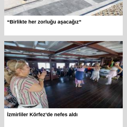
“Birlikte her zorluğu aşacağız”
İzmirliler Körfez’de nefes aldı