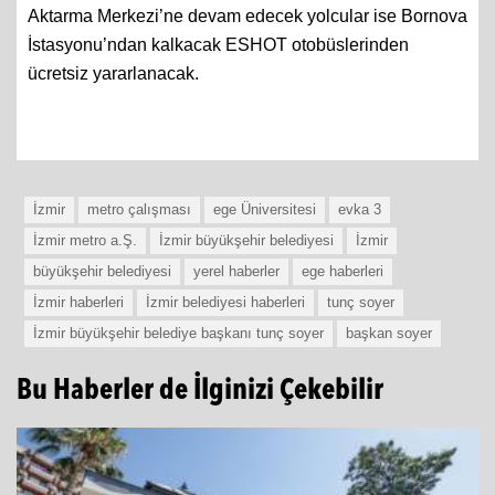
Aktarma Merkezi’ne devam edecek yolcular ise Bornova
İstasyonu’ndan kalkacak ESHOT otobüslerinden
ücretsiz yararlanacak.
İzmir
metro çalışması
ege Üniversitesi
evka 3
İzmir metro a.Ş.
İzmir büyükşehir belediyesi
İzmir
büyükşehir belediyesi
yerel haberler
ege haberleri
İzmir haberleri
İzmir belediyesi haberleri
tunç soyer
İzmir büyükşehir belediye başkanı tunç soyer
başkan soyer
Bu Haberler de İlginizi Çekebilir