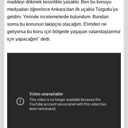
maddeyi dökmek kesinlikle yasaktır. Ben bu konuyu
medyadan öğrenince Ankara'dan ilk uçakla Turgutlu'ya
geldim. Yerinde incelemelerde bulundum. Bundan
sonra bu konunun takipçisi olacağım. Elimden ne
geliyorsa bu konu için bölgede yaşayan vatandaşlarımız
için yapacağım" dedi.