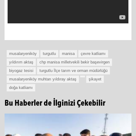
musalaryeniköy
turgutlu
manisa
çevre katliamı
yıldırım aktaş
chp manisa milletvekili bekir başevirgen
biyogaz tesisi
turgutlu İlçe tarım ve orman müdürlüğü
musalaryeniköy muhtarı yıldıray aktaş
şikayet
doğa katliamı
Bu Haberler de İlginizi Çekebilir