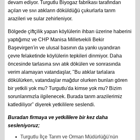
devam ediyor. Turgutlu Biyogaz fabrikası tarafından
açılan ve sıvı atıkların döküldüğü çukurlarla tarım
arazileri ve sular zehirleniyor.
Bölgede çiftçilik yapan köylülerin ihbarı üzerine haberini
yaptığımız ve CHP Manisa Milletvekili Bekir
Başevirgen'in ve ulusal basının da yankı uyandıran
çevre felaketinde köylülerin tepkileri dinmiyor. Daha
öncesinde tarlasına sıvı atık dökülen ve sonrasında
verim alamayan vatandaşlar, "Bu atıklar tarlalara
dökülürken, vatandaşlar mağdur olurken bunları gören
bir yetkili yok mu? Turgutlu'da kimse yok mu? Bizim
sorunlarımızla ilgilenecek. Burada tarım arazilerimiz
katlediliyor" diyerek yetkililere seslendi.
Buradan firmaya ve yetkililere bir kez daha
sesleniyoruz;
Turgutlu İlçe Tarım ve Orman Müdürlüğü'nün