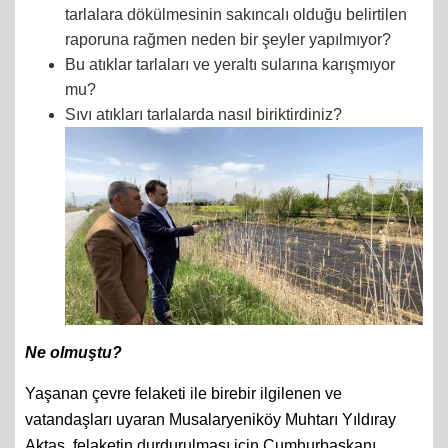
tarlalara dökülmesinin sakıncalı olduğu belirtilen
raporuna rağmen neden bir şeyler yapılmıyor?
Bu atıklar tarlaları ve yeraltı sularına karışmıyor
mu?
Sıvı atıkları tarlalarda nasıl biriktirdiniz?
Ne olmuştu?
Yaşanan çevre felaketi ile birebir ilgilenen ve
vatandaşları uyaran Musalaryeniköy Muhtarı Yıldıray
Aktaş, felaketin durdurulması için Cumhurbaşkanı