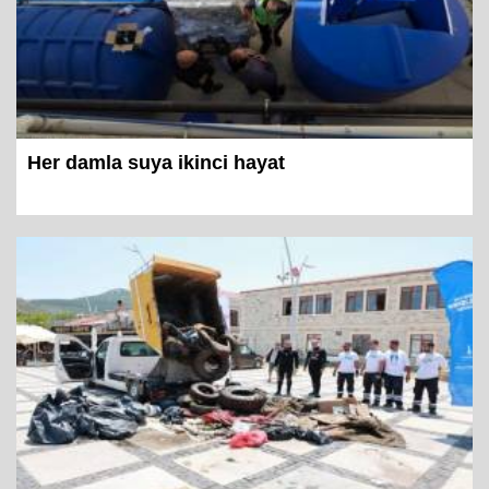
Her damla suya ikinci hayat