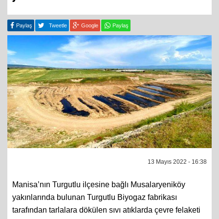
Paylaş
Tweetle
Google
Paylaş
13 Mayıs 2022 - 16:38
Manisa’nın Turgutlu ilçesine bağlı Musalaryeniköy
yakınlarında bulunan Turgutlu Biyogaz fabrikası
tarafından tarlalara dökülen sıvı atıklarda çevre felaketi