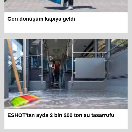
Geri dönüşüm kapıya geldi
ESHOT'tan ayda 2 bin 200 ton su tasarrufu