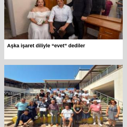
Aşka işaret diliyle “evet” dediler