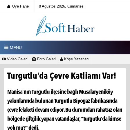
Üye Paneli
8 Ağustos 2026, Cumartesi
MENU
Video Galeri
Foto Galeri
Köşe Yazarları
Turgutlu'da Çevre Katliamı Var!
Manisa’nın Turgutlu ilçesine bağlı Musalaryeniköy
yakınlarında bulunan Turgutlu Biyogaz fabrikasında
çevre felaketi devam ediyor. Bu durumdan rahatsız olan
bölgede çiftçilik yapan vatandaşlar, "Turgutlu'da kimse
yok mu?" dedi.